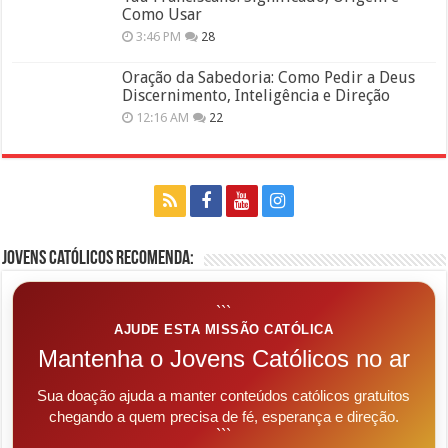
Como Usar
3:46 PM
28
Oração da Sabedoria: Como Pedir a Deus
Discernimento, Inteligência e Direção
12:16 AM
22
Jovens Católicos Recomenda:
```
AJUDE ESTA MISSÃO CATÓLICA
Mantenha o Jovens Católicos no ar
Sua doação ajuda a manter conteúdos católicos gratuitos
chegando a quem precisa de fé, esperança e direção.
```