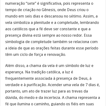
numeração “sete” é significativa, pois representa o
tempo de criação no Gênesis, onde Deus criou o
mundo em seis dias e descansou no sétimo. Assim, a
vela simboliza a plenitude e a completude, lembrando
aos católicos que a fé deve ser constante e que a
presença divina está sempre ao nosso redor. Essa
simbologia de completude também se relaciona com
a ideia de que as orações feitas durante esse período
têm um ciclo de força e renovação.
Além disso, a chama da vela é um símbolo de luz e
esperança. Na tradição católica, a luz é
frequentemente associada à presença de Deus, à
verdade e à purificação. Acender uma vela de 7 dias é,
portanto, um ato de trazer luz para as trevas da
dúvida, do medo e da incerteza. A chama representa a
fé que ilumina o caminho, guiando os fiéis em suas