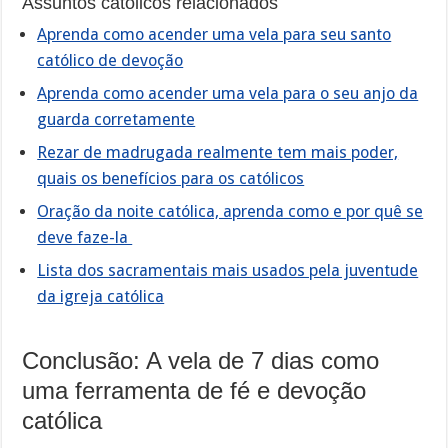
Assuntos católicos relacionados
Aprenda como acender uma vela para seu santo
católico de devoção
Aprenda como acender uma vela para o seu anjo da
guarda corretamente
Rezar de madrugada realmente tem mais poder,
quais os benefícios para os católicos
Oração da noite católica, aprenda como e por quê se
deve faze-la
Lista dos sacramentais mais usados pela juventude
da igreja católica
Conclusão: A vela de 7 dias como
uma ferramenta de fé e devoção
católica