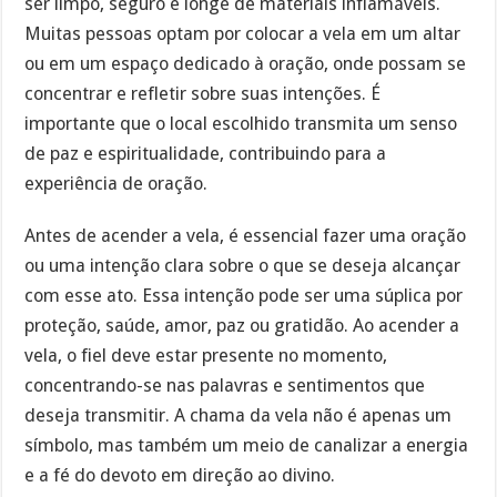
ser limpo, seguro e longe de materiais inflamáveis.
Muitas pessoas optam por colocar a vela em um altar
ou em um espaço dedicado à oração, onde possam se
concentrar e refletir sobre suas intenções. É
importante que o local escolhido transmita um senso
de paz e espiritualidade, contribuindo para a
experiência de oração.
Antes de acender a vela, é essencial fazer uma oração
ou uma intenção clara sobre o que se deseja alcançar
com esse ato. Essa intenção pode ser uma súplica por
proteção, saúde, amor, paz ou gratidão. Ao acender a
vela, o fiel deve estar presente no momento,
concentrando-se nas palavras e sentimentos que
deseja transmitir. A chama da vela não é apenas um
símbolo, mas também um meio de canalizar a energia
e a fé do devoto em direção ao divino.