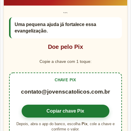
```
Uma pequena ajuda já fortalece essa
evangelização.
Doe pelo Pix
Copie a chave com 1 toque:
CHAVE PIX
contato@jovenscatolicos.com.br
Copiar chave Pix
Depois, abra o app do banco, escolha
Pix
, cole a chave e
confirme o valor.