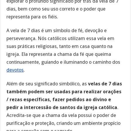
explorar o profundo significado por trás da vela de 7
dias, bem como seu uso correto e o poder que
representa para os fiéis.
A vela de 7 dias é um símbolo de fé, devoção e
perseverança. Nós católicos utilizam essa vela em
suas práticas religiosas, tanto em casa quanto na
igreja. Ela representa a chama da fé que queima
continuamente, guiando e iluminando o caminho dos
devotos
.
Além de seu significado simbólico, as
velas de 7 dias
também podem ser usadas para realizar orações
/ rezas específicas, fazer pedidos ao divino e
pedir a intercessão de santos da igreja católica
.
Acredita-se que a chama da vela possui o poder de
purificação e proteção, criando um ambiente propício