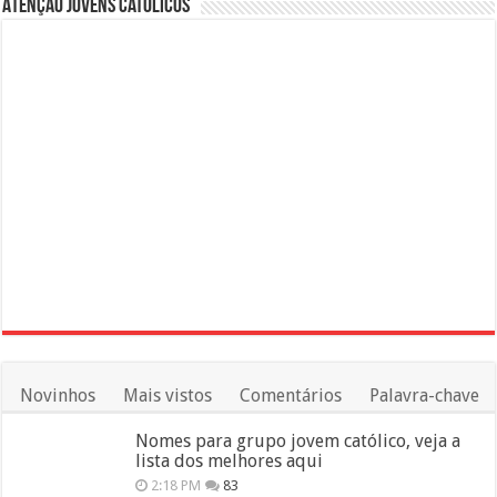
Atenção Jovens Católicos
Novinhos
Mais vistos
Comentários
Palavra-chave
Nomes para grupo jovem católico, veja a
lista dos melhores aqui
2:18 PM
83