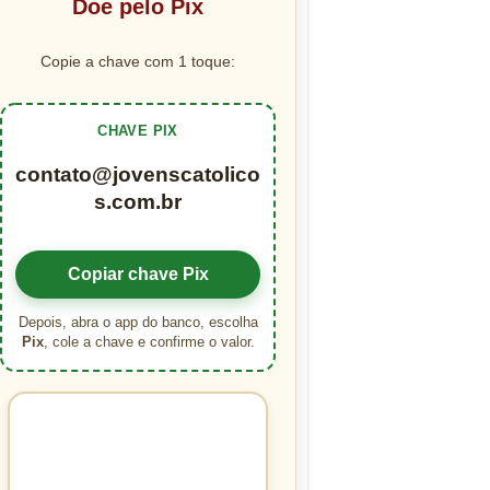
Doe pelo Pix
Copie a chave com 1 toque:
CHAVE PIX
contato@jovenscatolico
s.com.br
Copiar chave Pix
Depois, abra o app do banco, escolha
Pix
, cole a chave e confirme o valor.