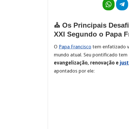
⛪ Os Principais Desafi
XXI Segundo o Papa F
O
Papa Francisco
tem enfatizado vá
mundo atual. Seu pontificado te
evangelização, renovação e
just
apontados por ele: