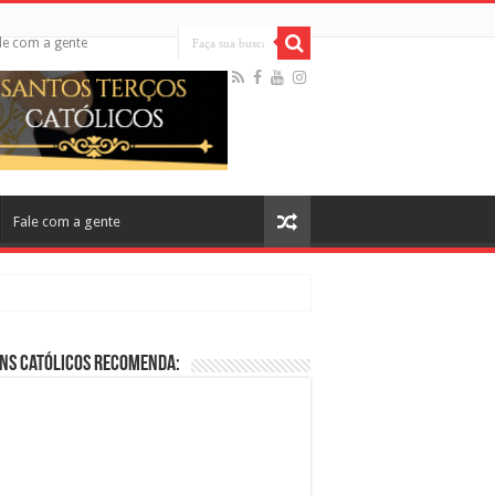
le com a gente
Fale com a gente
ns Católicos Recomenda:
cos no Cinema