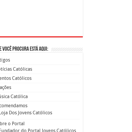
e você procura está aqui:
tigos
tícias Católicas
entos Católicos
ações
sica Católica
comendamos
Loja Dos Jovens Católicos
bre o Portal
Fundador do Portal Jovens Católicos