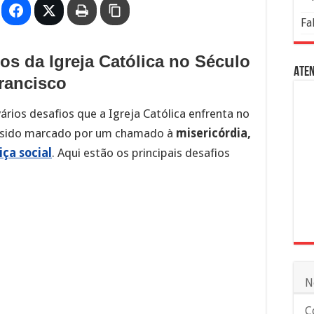
Fa
os da Igreja Católica no Século
Aten
rancisco
rios desafios que a Igreja Católica enfrenta no
m sido marcado por um chamado à
misericórdia,
iça social
. Aqui estão os principais desafios
N
C