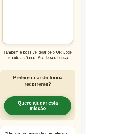
Também é possível doar pelo QR Code
usando a câmera Pix do seu banco.
Prefere doar de forma
recorrente?
Quero ajudar esta
missão
“Deus ama quem dá com alegria.”