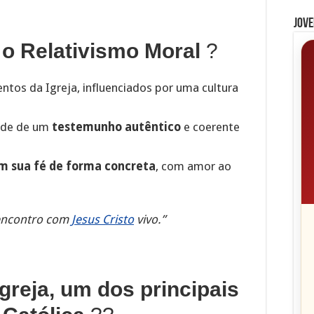
Jove
e o Relativismo Moral
?
tos da Igreja, influenciados por uma cultura
dade de um
testemunho autêntico
e coerente
m sua fé de forma concreta
, com amor ao
 encontro com
Jesus Cristo
vivo.”
Igreja, um dos principais