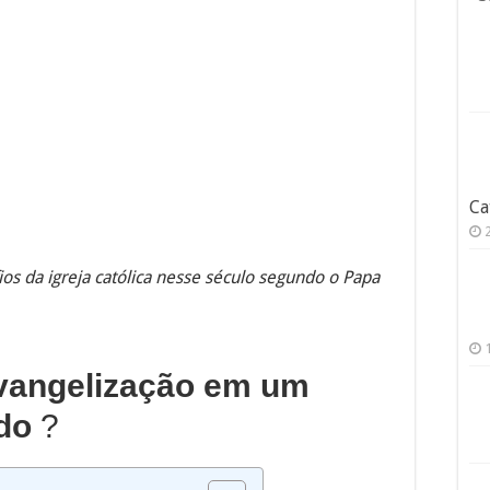
Ca
ios da igreja católica nesse século segundo o Papa
Evangelização em um
do
?