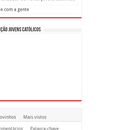
le com a gente
ção Jovens Católicos
ovinhos
Mais vistos
omentários
Palavra-chave