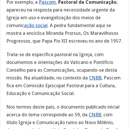
Por exemplo, a
Pascom
,
Pastoral da Comunicação
,
apareceu na resposta para necessidade urgente da
Igreja em uso e evangelização dos meios de
comunic
ação social
. A pedra fundamental aqui se
mostra a encíclica Miranda Prorsus, Os Maravilhosos
Progressos, que Papa Pio XII escreveu no ano de 1957.
Trata-se de específica pastoral na Igreja, com
documentos e orientações do Vaticano e Pontifício
Conselho para as Comunicações, ocupando-se desta
missão. Na atualidade, no contexto da
CNBB
, Pascom
fica em Comissão Episcopal Pastoral para a Cultura,
Educação e Comunicação Social.
Nos termos deste país, o documento publicado inicial
acerca do tema corresponde ao 59, da
CNBB
, com
título Igreja e Comunicação rumo ao Novo Milênio,