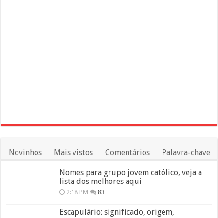
Novinhos
Mais vistos
Comentários
Palavra-chave
Nomes para grupo jovem católico, veja a
lista dos melhores aqui
2:18 PM
83
Escapulário: significado, origem,