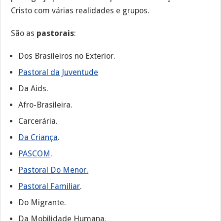
Cristo com várias realidades e grupos.
São as
pastorais
:
Dos Brasileiros no Exterior.
Pastoral da Juventude
Da Aids.
Afro-Brasileira.
Carcerária.
Da Criança
.
PASCOM
.
Pastoral Do Menor.
Pastoral Familiar
.
Do Migrante.
Da Mobilidade Humana.