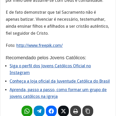
por meio dele assume-se com Deus e comunidade.
E de fato demonstrar que tal Sacramento não é
apenas batizar. Vivenciar é necessário, testemunhar,
ainda ensinar filhos e afilhados a ser cristão autêntico,
fiel seguidor de Cristo.
Foto:
http://www.freepik.com/
Recomendado pelos Jovens Católicos:
Siga o perfil dos Jovens Católicos Oficial no
Instagram
Conheça a loja oficial da Juventude Católica do Brasil
Aprenda, passo a passo, como formar um grupo de
jovens católicos na igreja