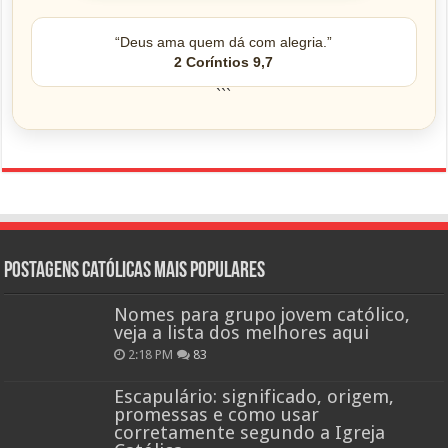
“Deus ama quem dá com alegria.”
2 Coríntios 9,7
```
Postagens católicas mais Populares
Nomes para grupo jovem católico,
veja a lista dos melhores aqui
2:18 PM
83
Escapulário: significado, origem,
promessas e como usar
corretamente segundo a Igreja