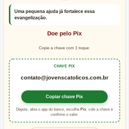
```
Uma pequena ajuda já fortalece essa
evangelização.
Doe pelo Pix
Copie a chave com 1 toque:
CHAVE PIX
contato@jovenscatolicos.com.br
Copiar chave Pix
Depois, abra o app do banco, escolha
Pix
, cole a chave e
confirme o valor.