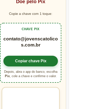
Doe pelo Pix
Copie a chave com 1 toque:
CHAVE PIX
contato@jovenscatolico
s.com.br
Copiar chave Pix
Depois, abra o app do banco, escolha
Pix
, cole a chave e confirme o valor.