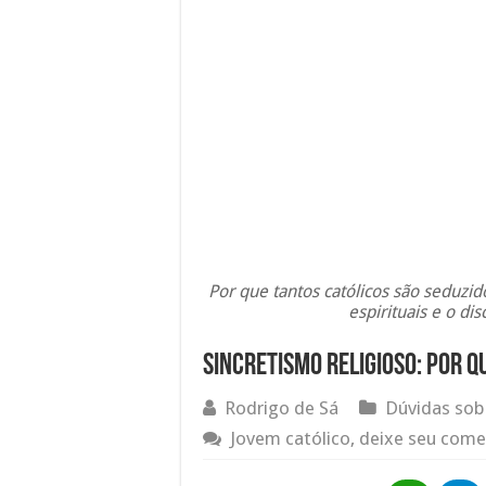
Por que tantos católicos são seduzido
espirituais e o di
Sincretismo religioso: por q
Rodrigo de Sá
Dúvidas sob
Jovem católico, deixe seu come