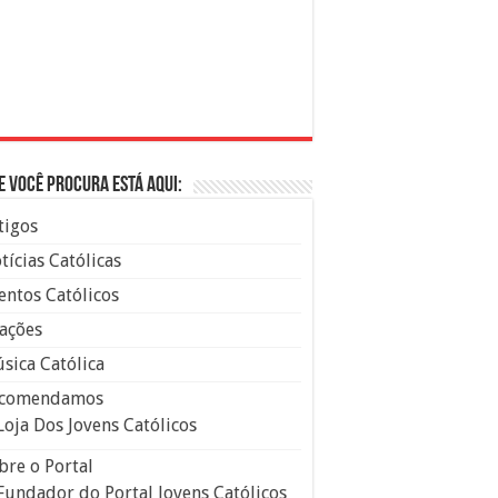
e você procura está aqui:
tigos
tícias Católicas
entos Católicos
ações
sica Católica
comendamos
Loja Dos Jovens Católicos
bre o Portal
Fundador do Portal Jovens Católicos