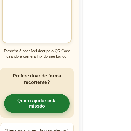
Também é possível doar pelo QR Code
usando a câmera Pix do seu banco.
Prefere doar de forma
recorrente?
Quero ajudar esta
missão
“Deus ama quem dá com alegria.”