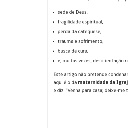
sede de Deus,
fragilidade espiritual,
perda da catequese,
trauma e sofrimento,
busca de cura,
e, muitas vezes, desorientação re
Este artigo não pretende condena
aqui é o da
maternidade da Igre
e diz: “Venha para casa; deixe-me t