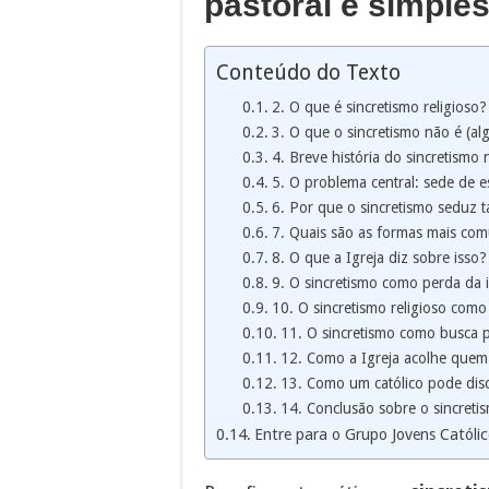
pastoral e simples
Conteúdo do Texto
2. O que é sincretismo religioso?
3. O que o sincretismo não é (al
4. Breve história do sincretismo 
5. O problema central: sede de es
6. Por que o sincretismo seduz t
7. Quais são as formas mais comu
8. O que a Igreja diz sobre isso?
9. O sincretismo como perda da i
10. O sincretismo religioso como
11. O sincretismo como busca 
12. Como a Igreja acolhe quem 
13. Como um católico pode disce
14. Conclusão sobre o sincretis
Entre para o Grupo Jovens Católic