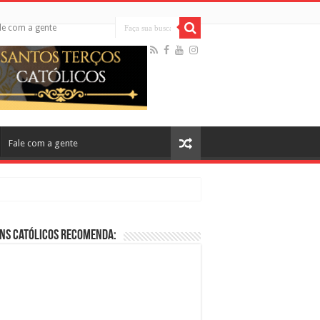
le com a gente
Fale com a gente
ns Católicos Recomenda:
cos no Cinema