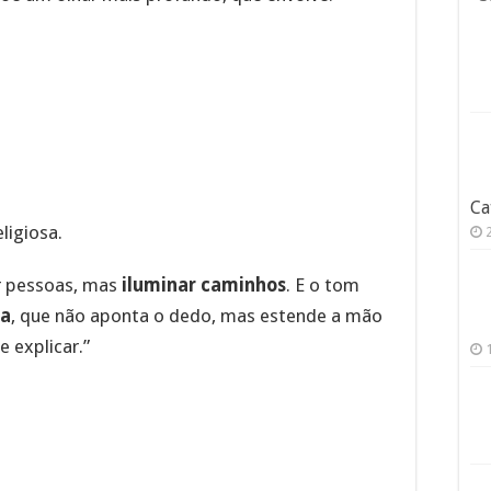
Ca
ligiosa.
r pessoas, mas
iluminar caminhos
. E o tom
ja
, que não aponta o dedo, mas estende a mão
e explicar.”