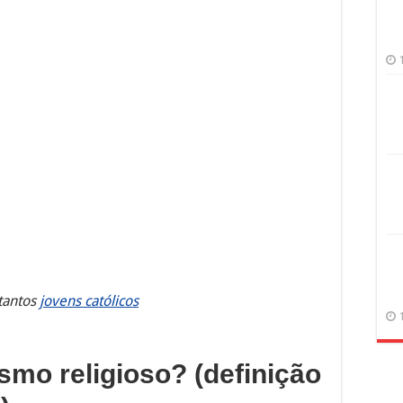
 tantos
jovens católicos
ismo religioso? (definição