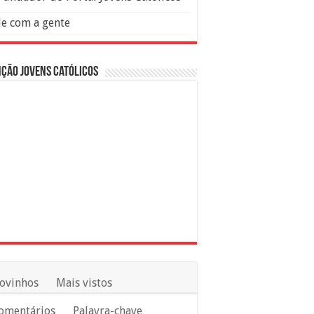
le com a gente
ção Jovens Católicos
ovinhos
Mais vistos
omentários
Palavra-chave