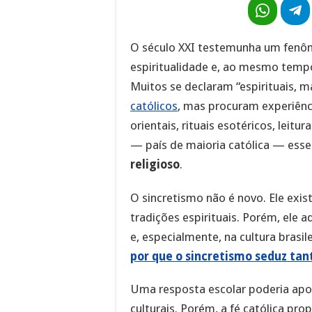
O século XXI testemunha um fenôm
espiritualidade e, ao mesmo tempo,
Muitos se declaram “espirituais, m
católicos
, mas procuram experiênci
orientais, rituais esotéricos, leitu
— país de maioria católica — es
religioso
.
O sincretismo não é novo. Ele exis
tradições espirituais. Porém, ele
e, especialmente, na cultura brasi
por que o sincretismo seduz tan
Uma resposta escolar poderia apon
culturais. Porém, a fé católica pr