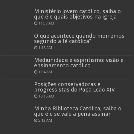
Ministério jovem católico, saiba o
que é e quais objetivos na igreja
11:57 AM
O que acontece quando morremos
segundo a fé católica?
1:18 AM
Mediunidade e espiritismo: visão e
ensinamento católico
1:04 AM
Posições conservadoras e
progressistas do Papa Leão XIV
10:18 AM
Minha Biblioteca Católica, saiba o
que é e se vale a pena assinar
5:13 AM