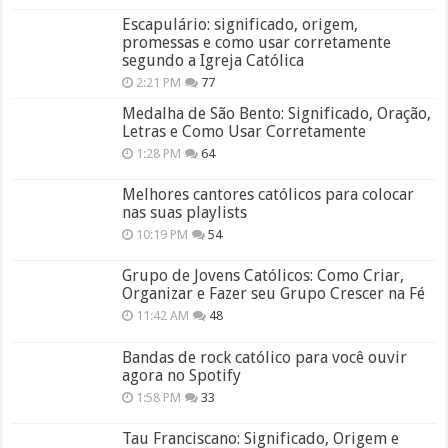
Escapulário: significado, origem,
promessas e como usar corretamente
segundo a Igreja Católica
2:21 PM
77
Medalha de São Bento: Significado, Oração,
Letras e Como Usar Corretamente
1:28 PM
64
Melhores cantores católicos para colocar
nas suas playlists
10:19 PM
54
Grupo de Jovens Católicos: Como Criar,
Organizar e Fazer seu Grupo Crescer na Fé
11:42 AM
48
Bandas de rock católico para você ouvir
agora no Spotify
1:58 PM
33
Tau Franciscano: Significado, Origem e