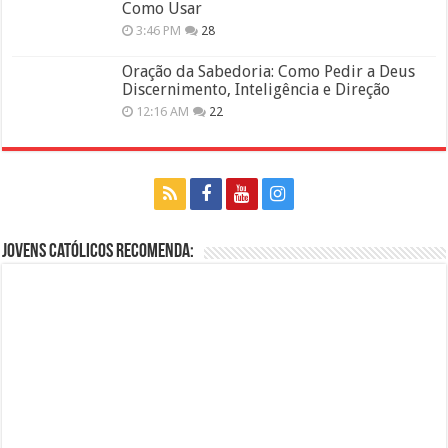
Como Usar
3:46 PM
28
Oração da Sabedoria: Como Pedir a Deus
Discernimento, Inteligência e Direção
12:16 AM
22
Jovens Católicos Recomenda: