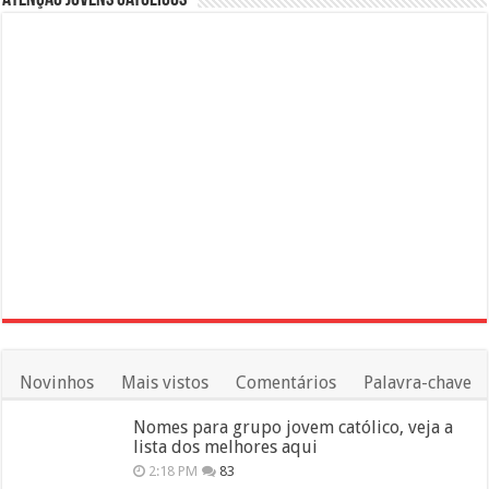
Novinhos
Mais vistos
Comentários
Palavra-chave
Nomes para grupo jovem católico, veja a
lista dos melhores aqui
2:18 PM
83