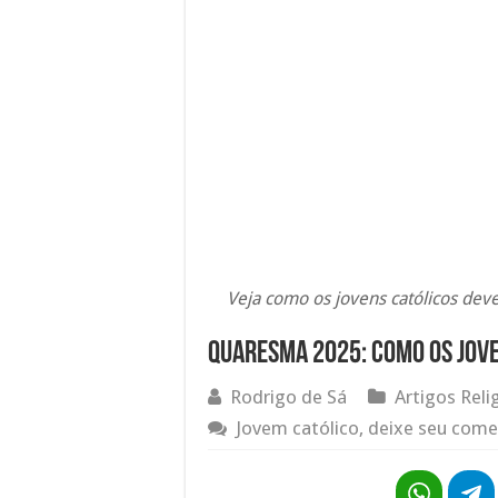
Veja como os jovens católicos de
Quaresma 2025: Como os jov
Rodrigo de Sá
Artigos Reli
Jovem católico, deixe seu come