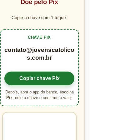
Doe pelo Pix
Copie a chave com 1 toque:
CHAVE PIX
contato@jovenscatolico
s.com.br
Copiar chave Pix
Depois, abra o app do banco, escolha
Pix
, cole a chave e confirme o valor.