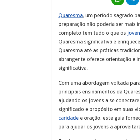
Quaresma
, um período sagrado pa
preparação não poderia ser mais i
completo tem tudo o que os
joven
Quaresma significativa e enriquece
Quaresma até as práticas tradicio
abrangente oferece orientação e i
significativa.
Com uma abordagem voltada para 
principais ensinamentos da Quar
ajudando os jovens a se conectar
significado e propósito em suas vi
caridade
e oração, este guia fornec
para ajudar os jovens a aproveit