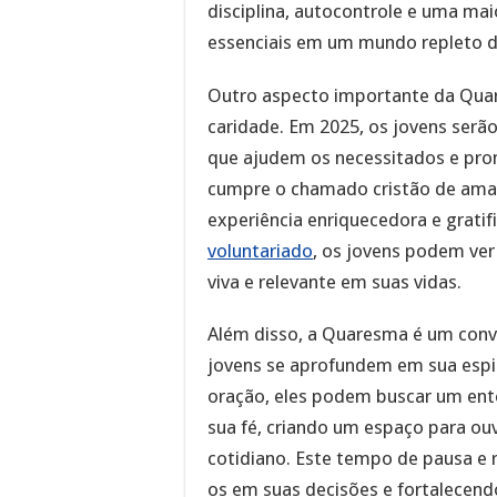
disciplina, autocontrole e uma maio
essenciais em um mundo repleto d
Outro aspecto importante da Quar
caridade. Em 2025, os jovens serã
que ajudem os necessitados e p
cumpre o chamado cristão de am
experiência enriquecedora e gratif
voluntariado
, os jovens podem ver
viva e relevante em suas vidas.
Além disso, a Quaresma é um convi
jovens se aprofundem em sua espi
oração, eles podem buscar um en
sua fé, criando um espaço para ouv
cotidiano. Este tempo de pausa e 
os em suas decisões e fortalecendo