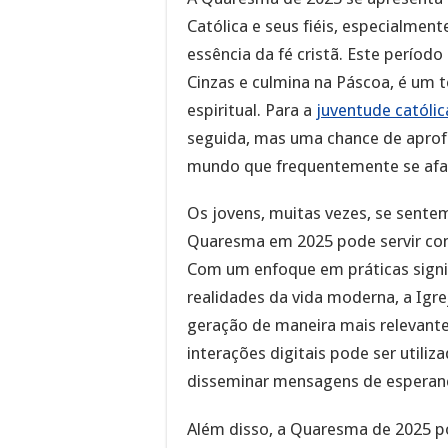
Católica e seus fiéis, especialmen
essência da fé cristã. Este período 
Cinzas e culmina na Páscoa, é um 
espiritual. Para a
juventude católic
seguida, mas uma chance de aprofu
mundo que frequentemente se afas
Os jovens, muitas vezes, se sentem
Quaresma em 2025 pode servir com
Com um enfoque em práticas signif
realidades da vida moderna, a Igr
geração de maneira mais relevante.
interações digitais pode ser util
disseminar mensagens de esperanç
Além disso, a Quaresma de 2025 po