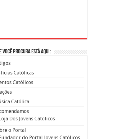
e você procura está aqui:
tigos
tícias Católicas
entos Católicos
ações
sica Católica
comendamos
Loja Dos Jovens Católicos
bre o Portal
Fundador do Portal Jovens Católicos