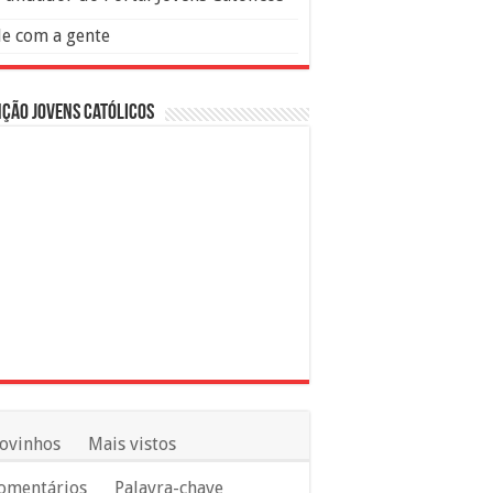
le com a gente
ção Jovens Católicos
ovinhos
Mais vistos
omentários
Palavra-chave