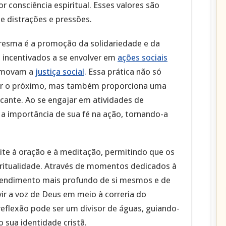
r consciência espiritual. Esses valores são
e distrações e pressões.
esma é a promoção da solidariedade e da
o incentivados a se envolver em
ações sociais
romovam a
justiça social
. Essa prática não só
ar o próximo, mas também proporciona uma
icante. Ao se engajar em atividades de
 a importância de sua fé na ação, tornando-a
te à oração e à meditação, permitindo que os
ritualidade. Através de momentos dedicados à
tendimento mais profundo de si mesmos e de
ir a voz de Deus em meio à correria do
reflexão pode ser um divisor de águas, guiando-
 sua identidade cristã.