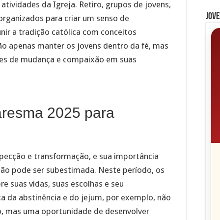
atividades da Igreja. Retiro, grupos de jovens,
Jove
organizados para criar um senso de
ir a tradição católica com conceitos
ão apenas manter os jovens dentro da fé, mas
tes de mudança e compaixão em suas
aresma 2025 para
ecção e transformação, e sua importância
não pode ser subestimada. Neste período, os
re suas vidas, suas escolhas e seu
a da abstinência e do jejum, por exemplo, não
io, mas uma oportunidade de desenvolver