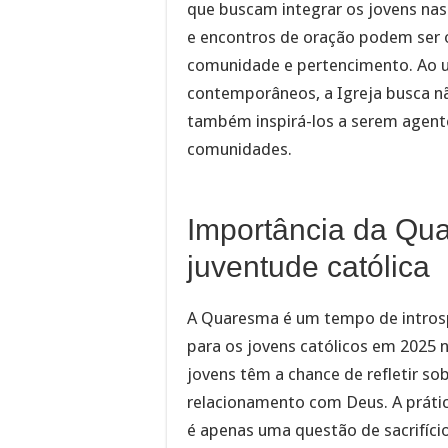
que buscam integrar os jovens nas 
e encontros de oração podem ser 
comunidade e pertencimento. Ao un
contemporâneos, a Igreja busca n
também inspirá-los a serem agen
comunidades.
Importância da Qu
juventude católica
A Quaresma é um tempo de introsp
para os jovens católicos em 2025 
jovens têm a chance de refletir sob
relacionamento com Deus. A prátic
é apenas uma questão de sacrifíc