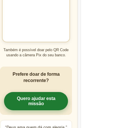
Também é possível doar pelo QR Code
usando a câmera Pix do seu banco.
Prefere doar de forma
recorrente?
Quero ajudar esta
missão
“Deus ama quem dá com alegria.”