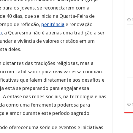
te para os jovens, se reconectarem com a
de 40 dias, que se inicia na Quarta-Feira de
tempo de reflexão,
penitência
e renovação
a
, a Quaresma não é apenas uma tradição a ser
ndar a vivência de valores cristãos em um
ta deles.
 distantes das tradições religiosas, mas a
o um catalisador para reavivar essa conexão.
icativas que falem diretamente aos desafios e
eja está se preparando para engajar essa
 A ênfase nas redes sociais, na tecnologia e nas
izada como uma ferramenta poderosa para
a e amor durante este período sagrado.
de oferecer uma série de eventos e iniciativas