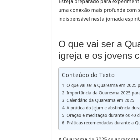
Esteja preparado para experimen
uma conexão mais profunda com su
indispensável nesta jornada espirit
O que vai ser a Q
igreja e os jovens c
Conteúdo do Texto
O que vai ser a Quaresma em 2025 par
Importância da Quaresma 2025 para 
Calendário da Quaresma em 2025
A prática do Jejum e abstinência dur
Oração e meditação durante os 40 d
Práticas recomendadas durante a 
A Quaresma de 2025 se apresenta 