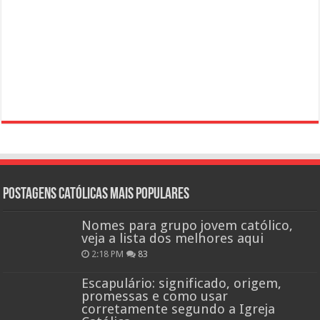
Postagens católicas mais Populares
Nomes para grupo jovem católico,
veja a lista dos melhores aqui
2:18 PM
83
Escapulário: significado, origem,
promessas e como usar
corretamente segundo a Igreja