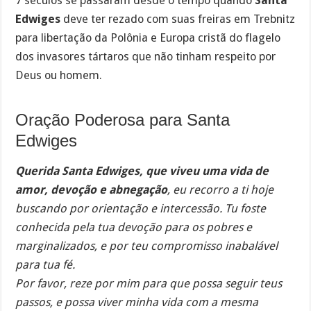
7 séculos se passaram desde o tempo quando
Santa
Edwiges
deve ter rezado com suas freiras em Trebnitz
para libertação da Polônia e Europa cristã do flagelo
dos invasores tártaros que não tinham respeito por
Deus ou homem.
Oração Poderosa para Santa
Edwiges
Querida Santa Edwiges, que viveu uma vida de
amor, devoção e abnegação
, eu recorro a ti hoje
buscando por orientação e intercessão. Tu foste
conhecida pela tua devoção para os pobres e
marginalizados, e por teu compromisso inabalável
para tua fé.
Por favor, reze por mim para que possa seguir teus
passos, e possa viver minha vida com a mesma