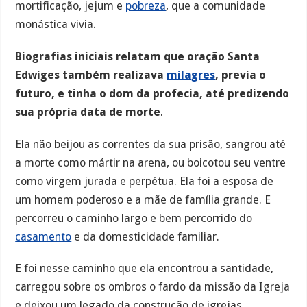
mortificação, jejum e
pobreza
, que a comunidade
monástica vivia.
Biografias iniciais relatam que oração Santa
Edwiges também realizava
milagres
, previa o
futuro, e tinha o dom da profecia, até predizendo
sua própria data de morte
.
Ela não beijou as correntes da sua prisão, sangrou até
a morte como mártir na arena, ou boicotou seu ventre
como virgem jurada e perpétua. Ela foi a esposa de
um homem poderoso e a mãe de família grande. E
percorreu o caminho largo e bem percorrido do
casamento
e da domesticidade familiar.
E foi nesse caminho que ela encontrou a santidade,
carregou sobre os ombros o fardo da missão da Igreja
e deixou um legado da construção de igrejas