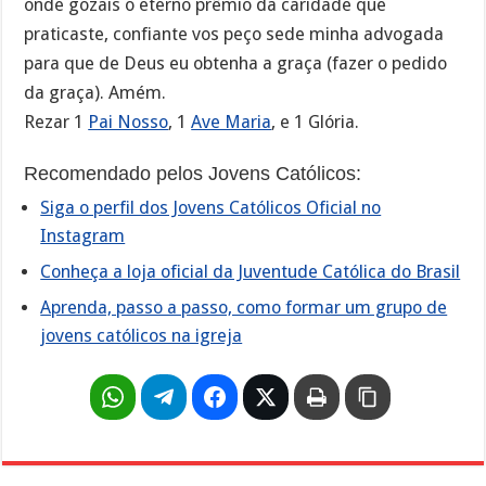
onde gozais o eterno prêmio da caridade que
praticaste, confiante vos peço sede minha advogada
para que de Deus eu obtenha a graça (fazer o pedido
da graça). Amém.
Rezar 1
Pai Nosso
, 1
Ave Maria
, e 1 Glória.
Recomendado pelos Jovens Católicos:
Siga o perfil dos Jovens Católicos Oficial no
Instagram
Conheça a loja oficial da Juventude Católica do Brasil
Aprenda, passo a passo, como formar um grupo de
jovens católicos na igreja