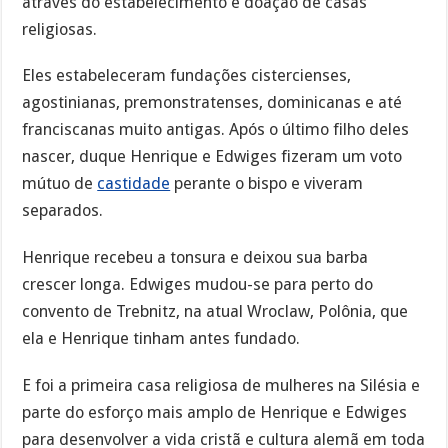
através do estabelecimento e doação de casas
religiosas.
Eles estabeleceram fundações cistercienses,
agostinianas, premonstratenses, dominicanas e até
franciscanas muito antigas. Após o último filho deles
nascer, duque Henrique e Edwiges fizeram um voto
mútuo de
castidade
perante o bispo e viveram
separados.
Henrique recebeu a tonsura e deixou sua barba
crescer longa. Edwiges mudou-se para perto do
convento de Trebnitz, na atual Wroclaw, Polônia, que
ela e Henrique tinham antes fundado.
E foi a primeira casa religiosa de mulheres na Silésia e
parte do esforço mais amplo de Henrique e Edwiges
para desenvolver a vida cristã e cultura alemã em toda