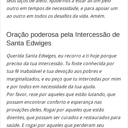
seus laços de afeto. Ajude-nos a estar ali um pelo
outro em tempos de necessidade, e para apoiar um
ao outro em todos os desafios da vida. Amém.
Oração poderosa pela Intercessão de
Santa Edwiges
Querida Santa Edwiges, eu recorro a ti hoje porque
preciso da tua intercessão. Tu foste conhecida por
tua fé inabalável e tua devoção aos pobres e
marginalizados, e eu peço que tu intercedas por mim
e por todos em necessidade da tua ajuda.
Por favor, reze por aqueles que estão lutando, que
possam encontrar conforto e esperança nas
provações deles. Rogai por aqueles que estão
doentes, que possam ser curados e restaurados para
saúde. E rogai por aqueles que perderam seu