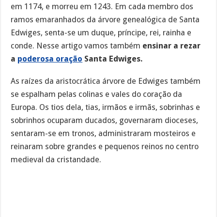
em 1174, e morreu em 1243. Em cada membro dos
ramos emaranhados da árvore genealógica de Santa
Edwiges, senta-se um duque, príncipe, rei, rainha e
conde. Nesse artigo vamos também
ensinar a rezar
a
poderosa oração
Santa Edwiges.
As raízes da aristocrática árvore de Edwiges também
se espalham pelas colinas e vales do coração da
Europa. Os tios dela, tias, irmãos e irmãs, sobrinhas e
sobrinhos ocuparam ducados, governaram dioceses,
sentaram-se em tronos, administraram mosteiros e
reinaram sobre grandes e pequenos reinos no centro
medieval da cristandade.