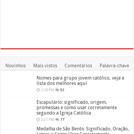
Novinhos
Mais vistos
Comentários
Palavra-chave
Nomes para grupo jovem católico, veja a
lista dos melhores aqui
2:18 PM
83
Escapulário: significado, origem,
promessas e como usar corretamente
segundo a Igreja Católica
2:21 PM
77
Medalha de São Bento: Significado, Oração,