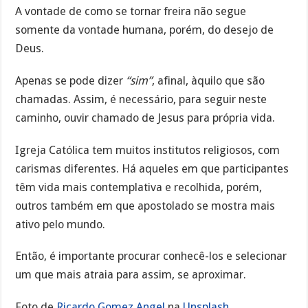
A vontade de como se tornar freira não segue
somente da vontade humana, porém, do desejo de
Deus.
Apenas se pode dizer
“sim”
, afinal, àquilo que são
chamadas. Assim, é necessário, para seguir neste
caminho, ouvir chamado de Jesus para própria vida.
Igreja Católica tem muitos institutos religiosos, com
carismas diferentes. Há aqueles em que participantes
têm vida mais contemplativa e recolhida, porém,
outros também em que apostolado se mostra mais
ativo pelo mundo.
Então, é importante procurar conhecê-los e selecionar
um que mais atraia para assim, se aproximar.
Foto de
Ricardo Gomez Angel
na
Unsplash