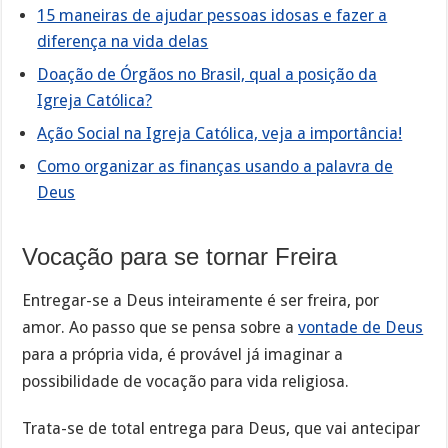
15 maneiras de ajudar pessoas idosas e fazer a
diferença na vida delas
Doação de Órgãos no Brasil, qual a posição da
Igreja Católica?
Ação Social na Igreja Católica, veja a importância!
Como organizar as finanças usando a palavra de
Deus
Vocação para se tornar Freira
Entregar-se a Deus inteiramente é ser freira, por
amor. Ao passo que se pensa sobre a
vontade de Deus
para a própria vida, é provável já imaginar a
possibilidade de vocação para vida religiosa.
Trata-se de total entrega para Deus, que vai antecipar