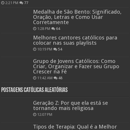
2:21 PM
77
Medalha de São Bento: Significado,
Oração, Letras e Como Usar
Corretamente
1:28 PM
64
Melhores cantores católicos para
colocar nas suas playlists
10:19 PM
54
Grupo de Jovens Católicos: Como
Criar, Organizar e Fazer seu Grupo
Crescer na Fé
11:42 AM
48
Postagens católicas aleatórias
Geração Z: Por que ela está se
tornando mais religiosa
12:07 PM
Tipos de Terapia: Qual é a Melhor