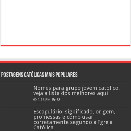
Postagens católicas mais Populares
Nomes para grupo jovem católico,
veja a lista dos melhores aqui
2:18 PM
83
Escapulário: significado, origem,
promessas e como usar
corretamente segundo a Igreja
Católica