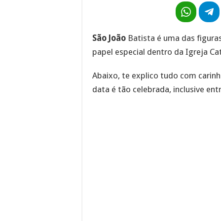
São João
Batista é uma das figura
papel especial dentro da Igreja Cat
Abaixo, te explico tudo com carin
data é tão celebrada, inclusive ent