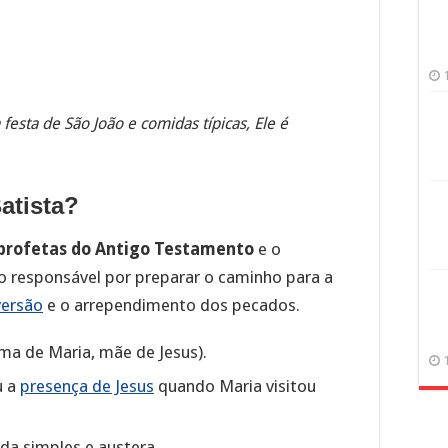
 festa de São João e comidas típicas, Ele é
atista?
 profetas do Antigo Testamento
e o
i o responsável por preparar o caminho para a
versão
e o arrependimento dos pecados.
rima de Maria, mãe de Jesus).
u a
presença de Jesus
quando Maria visitou
da simples e austera.