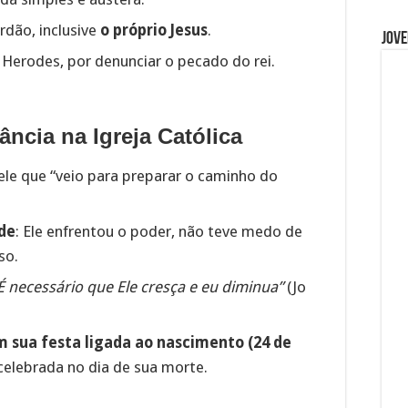
rdão, inclusive
o próprio Jesus
.
Jove
 Herodes, por denunciar o pecado do rei.
ância na Igreja Católica
uele que “veio para preparar o caminho do
de
: Ele enfrentou o poder, não teve medo de
so.
É necessário que Ele cresça e eu diminua”
(Jo
m sua festa ligada ao nascimento (24 de
celebrada no dia de sua morte.