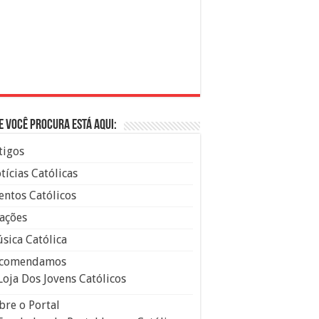
e você procura está aqui:
tigos
tícias Católicas
entos Católicos
ações
sica Católica
comendamos
Loja Dos Jovens Católicos
bre o Portal