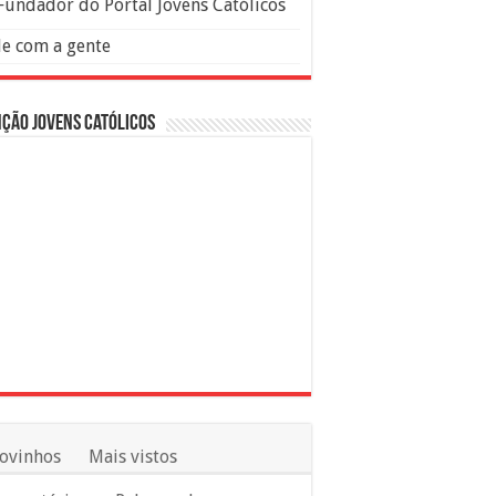
Fundador do Portal Jovens Católicos
le com a gente
ção Jovens Católicos
ovinhos
Mais vistos