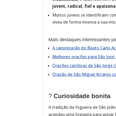
jovem, radical, fiel e apaixon
Muitos jovens se identificam c
viveu de forma intensa a sua mis
Mais destaques interessantes pa
A canonização do Beato Carlo Acu
Melhores orações para São José f
Orações católicas de São Jorge G
Oração de São Miguel Arcanjo c
?
Curiosidade bonita
A tradição da fogueira de São João
acendeu uma fogueira para avisar M