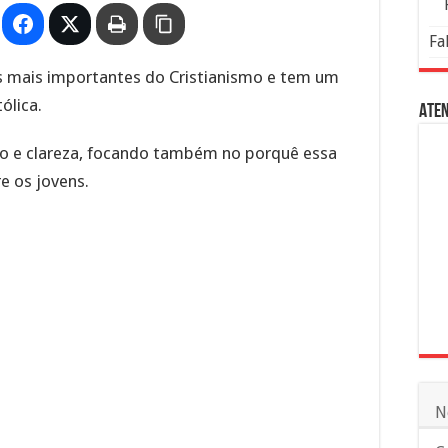
Fa
s mais importantes do Cristianismo e tem um
ólica.
Aten
ho e clareza, focando também no porquê essa
re os jovens.
N