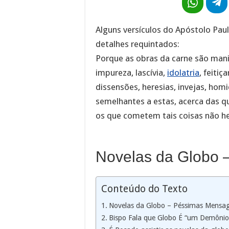
Alguns versículos do Apóstolo Pa
detalhes requintados:
Porque as obras da carne são manif
impureza, lascívia,
idolatria
, feitiç
dissensões, heresias, invejas, homi
semelhantes a estas, acerca das qu
os que cometem tais coisas não he
Novelas da Globo
Conteúdo do Texto
Novelas da Globo – Péssimas Mensa
Bispo Fala que Globo É “um Demônio