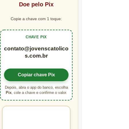
Doe pelo Pix
Copie a chave com 1 toque:
CHAVE PIX
contato@jovenscatolico
s.com.br
Copiar chave Pix
Depois, abra o app do banco, escolha
Pix
, cole a chave e confirme o valor.