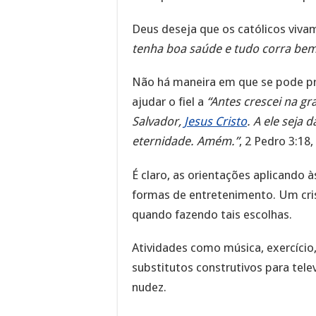
Deus deseja que os católicos viva
tenha boa saúde e tudo corra bem
Não há maneira em que se pode pro
ajudar o fiel a
“Antes crescei na g
Salvador,
Jesus Cristo
. A ele seja 
eternidade. Amém.”
, 2 Pedro 3:1
É claro, as orientações aplicando 
formas de entretenimento. Um cris
quando fazendo tais escolhas.
Atividades como música, exercício,
substitutos construtivos para telev
nudez.