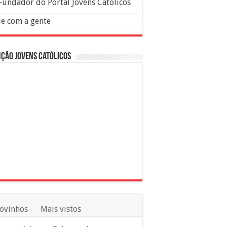
Fundador do Portal Jovens Católicos
le com a gente
ção Jovens Católicos
ovinhos
Mais vistos