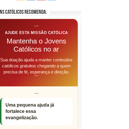
ns Católicos Recomenda:
```
AJUDE ESTA MISSÃO CATÓLICA
Mantenha o Jovens
Católicos no ar
Sua doação ajuda a manter conteúdos
católicos gratuitos chegando a quem
precisa de fé, esperança e direção.
```
```
Uma pequena ajuda já
fortalece essa
evangelização.