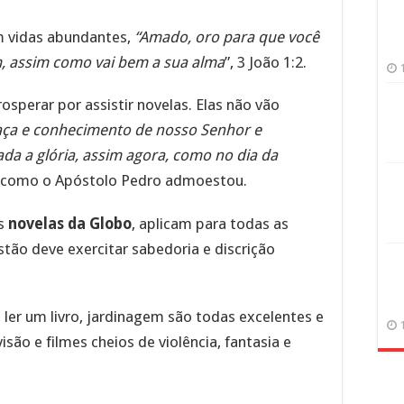
m vidas abundantes,
“Amado, oro para que você
, assim como vai bem a sua alma
”, 3 João 1:2.
sperar por assistir novelas. Elas não vão
raça e conhecimento de nosso Senhor e
dada a glória, assim agora, como no dia da
8, como o Apóstolo Pedro admoestou.
às
novelas da Globo
, aplicam para todas as
tão deve exercitar sabedoria e discrição
 ler um livro, jardinagem são todas excelentes e
isão e filmes cheios de violência, fantasia e