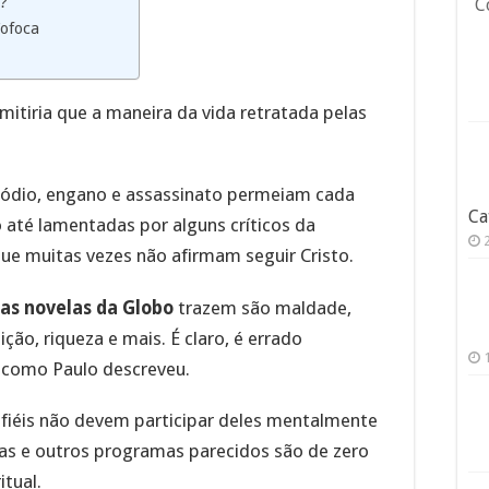
o?
C
Fofoca
itiria que a maneira da vida retratada pelas
, ódio, engano e assassinato permeiam cada
Ca
 até lamentadas por alguns críticos da
que muitas vezes não afirmam seguir Cristo.
as novelas da Globo
trazem são maldade,
ição, riqueza e mais. É claro, é errado
s como Paulo descreveu.
 fiéis não devem participar deles mentalmente
elas e outros programas parecidos são de zero
itual.