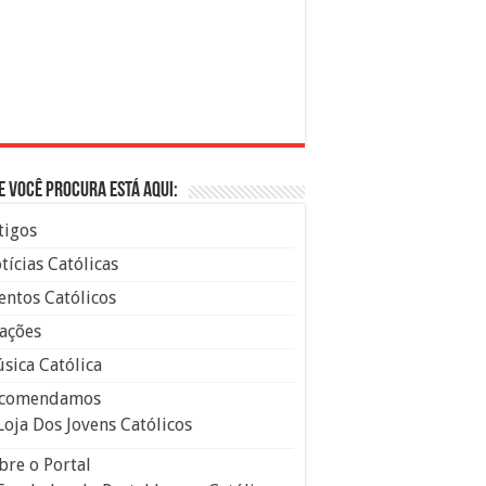
e você procura está aqui:
tigos
tícias Católicas
entos Católicos
ações
sica Católica
comendamos
Loja Dos Jovens Católicos
bre o Portal