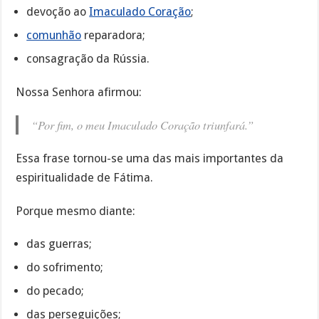
devoção ao
Imaculado Coração
;
comunhão
reparadora;
consagração da Rússia.
Nossa Senhora afirmou:
“Por fim, o meu Imaculado Coração triunfará.”
Essa frase tornou-se uma das mais importantes da
espiritualidade de Fátima.
Porque mesmo diante:
das guerras;
do sofrimento;
do pecado;
das perseguições;