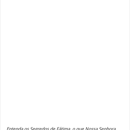
Entenda os Segredos de Fátima, o que Nossa Senhora