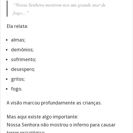
“Nossa Senhora mostrou-nos um grande mar de
fogo…”
Ela relata:
almas;
demônios;
sofrimento;
desespero;
gritos;
fogo.
A visão marcou profundamente as crianças.
Mas aqui existe algo importante:
Nossa Senhora não mostrou o inferno para causar
terror psicológico.