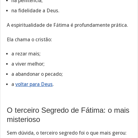
na penitência;
na fidelidade a Deus.
A espiritualidade de Fátima é profundamente prática.
Ela chama o cristão:
a rezar mais;
a viver melhor;
a abandonar o pecado;
a
voltar para Deus
.
O terceiro Segredo de Fátima: o mais
misterioso
Sem dúvida, o terceiro segredo foi o que mais gerou: