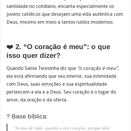
santidade no cotidiano, encanta especialmente os
jovens católicos que desejam uma vida autêntica com
Deus, mesmo em meio a tantos ruídos modernos.
❤️
2. “O coração é meu”: o que
isso quer dizer?
Quando Santa Teresinha diz que
“o coração é meu”
,
ela está afirmando que seu interior, sua intimidade
com Deus, suas emoções e sua espiritualidade
pertencem a ela e a Deus. Seu coração é o lugar do
amor, da oração e da oferta.
? Base bíblica:
“Acima de tudo, guarda o teu coração, porque dele