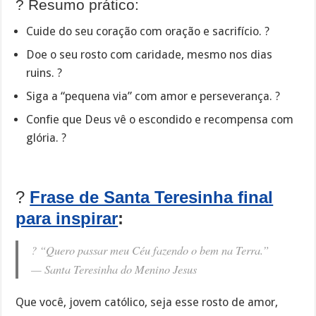
? Resumo prático:
Cuide do seu coração com oração e sacrifício. ?
Doe o seu rosto com caridade, mesmo nos dias
ruins. ?
Siga a “pequena via” com amor e perseverança. ?️
Confie que Deus vê o escondido e recompensa com
glória. ?
?
Frase de Santa Teresinha final
para inspirar
:
? “Quero passar meu Céu fazendo o bem na Terra.”
—
Santa Teresinha do Menino Jesus
Que você, jovem católico, seja esse rosto de amor,