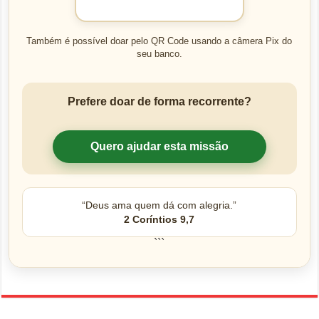
Também é possível doar pelo QR Code usando a câmera Pix do
seu banco.
Prefere doar de forma recorrente?
Quero ajudar esta missão
“Deus ama quem dá com alegria.”
2 Coríntios 9,7
```