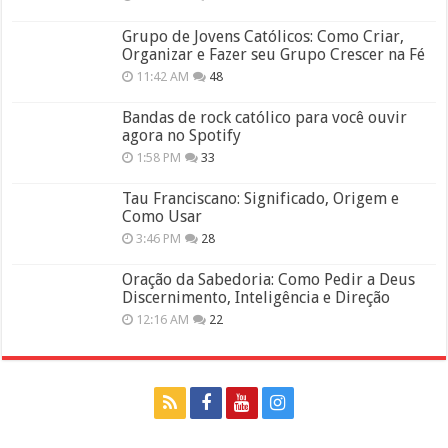
Grupo de Jovens Católicos: Como Criar,
Organizar e Fazer seu Grupo Crescer na Fé
11:42 AM
48
Bandas de rock católico para você ouvir
agora no Spotify
1:58 PM
33
Tau Franciscano: Significado, Origem e
Como Usar
3:46 PM
28
Oração da Sabedoria: Como Pedir a Deus
Discernimento, Inteligência e Direção
12:16 AM
22