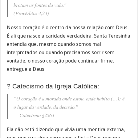
brotam as fontes da vida.”
(Provérbios 4,23)
Nosso coração é o centro da nossa relação com Deus.
É ali que nasce a caridade verdadeira. Santa Teresinha
entendia que, mesmo quando somos mal
interpretados ou quando precisamos sorrir sem
vontade, o nosso coração pode continuar firme,
entregue a Deus.
? Catecismo da Igreja Católica:
“O coração é a morada onde estou, onde habito (…); é
o lugar da verdade, da decisão.”
—
Catecismo §2563
Ela não está dizendo que vivia uma mentira externa,
mas que sua alma permanecia fiel a Deus mesmo