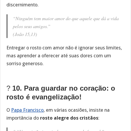
discernimento.
“Ninguém tem maior amor do que aquele que dá a vida
pelos seus amigos.”
(João 15,13)
Entregar o rosto com amor não é ignorar seus limites,
mas aprender a oferecer até suas dores com um
sorriso generoso.
?
10. Para guardar no coração: o
rosto é evangelização!
O
Papa Francisco
, em várias ocasiões, insiste na
importância do
rosto alegre dos cristãos
: