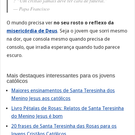
? “Um cristão jamais deve ter cara de funeral.”
—
Papa Francisco
O mundo precisa ver
no seu rosto o reflexo da
misericórdia de Deus
. Seja o jovem que sorri mesmo
na dor, que consola mesmo quando precisa de
consolo, que irradia esperança quando tudo parece
escuro.
Mais destaques interessantes para os jovens
católicos
Maiores ensinamentos de Santa Teresinha dos
Menino Jesus aos católicos
Livro Pétalas de Rosas: Relatos de Santa Teresinha
do Menino Jesus é bom
20 frases de Santa Teresinha das Rosas para os
Jovens Cristãos Católicos