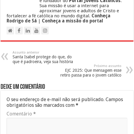
e fundador do
Portal Jovens Católicos
.
Sua missão é usar a internet para
aproximar jovens e adultos de Cristo e
fortalecer a fé católica no mundo digital.
Conheça
Rodrigo de Sá
|
Conheça a missão do portal
Assunto anterior
Santa Isabel protege do que, do
que é padroeira, veja sua história
Próximo assunto
EJC 2025: Que mensagem esse
retiro passa para o jovem católico
Deixe um comentário
O seu endereço de e-mail não será publicado.
Campos
obrigatórios são marcados com
*
Comentário
*