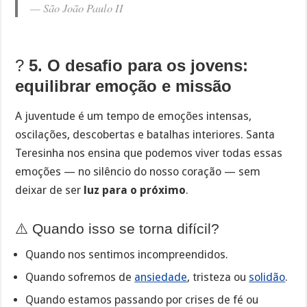
—
São João Paulo II
?
5. O desafio para os jovens:
equilibrar emoção e missão
A juventude é um tempo de emoções intensas,
oscilações, descobertas e batalhas interiores. Santa
Teresinha nos ensina que podemos viver todas essas
emoções — no silêncio do nosso coração — sem
deixar de ser
luz para o próximo
.
⚠️ Quando isso se torna difícil?
Quando nos sentimos incompreendidos.
Quando sofremos de
ansiedade
, tristeza ou
solidão
.
Quando estamos passando por crises de fé ou