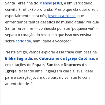
Santa Teresinha do
Menino Jesus
, é um verdadeiro
convite à reflexão profunda. Mas o que ela quer dizer,
especialmente para nós,
jovens católicos
, que
enfrentamos tantos desafios no mundo atual? Por que
Santa Teresinha — conhecida por sua “pequena via” —
separa o coração do rosto, e o que isso nos ensina
sobre
caridade
, humildade e vocação?
Neste artigo, vamos explorar essa frase com base na
Bíblia Sagrada
, no
Catecismo da Igreja Católica
, e
em citações de
Papais, Santos e Doutores da
Igreja
, trazendo uma linguagem clara e leve, ideal
para o coração jovem que busca viver sua fé com
autenticidade. ?