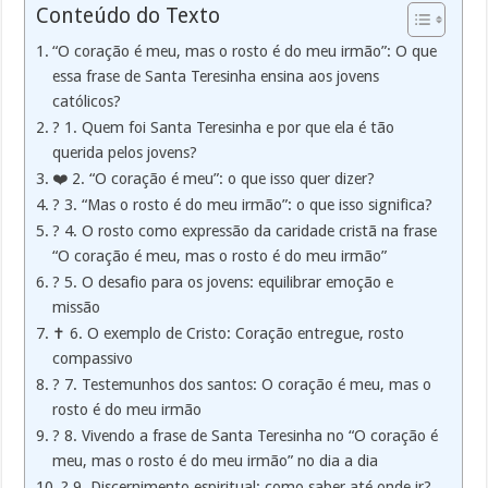
Conteúdo do Texto
“O coração é meu, mas o rosto é do meu irmão”: O que
essa frase de Santa Teresinha ensina aos jovens
católicos?
? 1. Quem foi Santa Teresinha e por que ela é tão
querida pelos jovens?
❤️ 2. “O coração é meu”: o que isso quer dizer?
? 3. “Mas o rosto é do meu irmão”: o que isso significa?
? 4. O rosto como expressão da caridade cristã na frase
“O coração é meu, mas o rosto é do meu irmão”
? 5. O desafio para os jovens: equilibrar emoção e
missão
✝️ 6. O exemplo de Cristo: Coração entregue, rosto
compassivo
? 7. Testemunhos dos santos: O coração é meu, mas o
rosto é do meu irmão
? 8. Vivendo a frase de Santa Teresinha no “O coração é
meu, mas o rosto é do meu irmão” no dia a dia
? 9. Discernimento espiritual: como saber até onde ir?