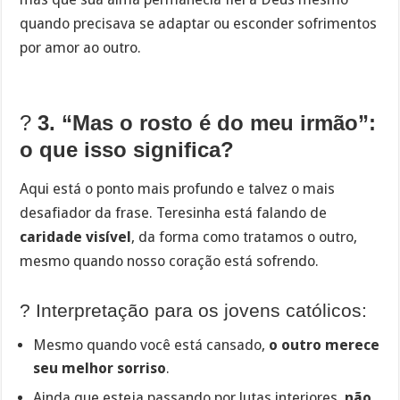
quando precisava se adaptar ou esconder sofrimentos
por amor ao outro.
?
3. “Mas o rosto é do meu irmão”:
o que isso significa?
Aqui está o ponto mais profundo e talvez o mais
desafiador da frase. Teresinha está falando de
caridade visível
, da forma como tratamos o outro,
mesmo quando nosso coração está sofrendo.
? Interpretação para os jovens católicos:
Mesmo quando você está cansado,
o outro merece
seu melhor sorriso
.
Ainda que esteja passando por lutas interiores,
não