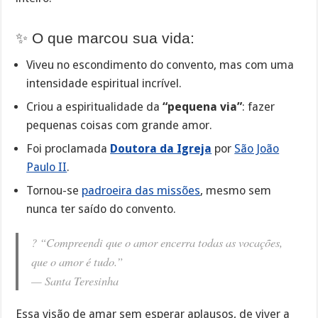
✨ O que marcou sua vida:
Viveu no escondimento do convento, mas com uma
intensidade espiritual incrível.
Criou a espiritualidade da
“pequena via”
: fazer
pequenas coisas com grande amor.
Foi proclamada
Doutora da Igreja
por
São João
Paulo II
.
Tornou-se
padroeira das missões
, mesmo sem
nunca ter saído do convento.
? “Compreendi que o amor encerra todas as vocações,
que o amor é tudo.”
—
Santa Teresinha
Essa visão de amar sem esperar aplausos, de viver a