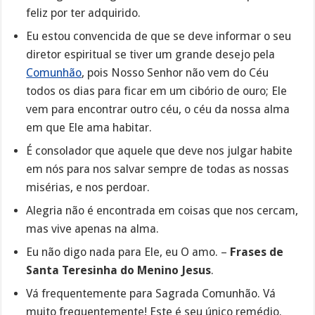
feliz por ter adquirido.
Eu estou convencida de que se deve informar o seu
diretor espiritual se tiver um grande desejo pela
Comunhão
, pois Nosso Senhor não vem do Céu
todos os dias para ficar em um cibório de ouro; Ele
vem para encontrar outro céu, o céu da nossa alma
em que Ele ama habitar.
É consolador que aquele que deve nos julgar habite
em nós para nos salvar sempre de todas as nossas
misérias, e nos perdoar.
Alegria não é encontrada em coisas que nos cercam,
mas vive apenas na alma.
Eu não digo nada para Ele, eu O amo. –
Frases de
Santa Teresinha do Menino Jesus
.
Vá frequentemente para Sagrada Comunhão. Vá
muito frequentemente! Este é seu único remédio.