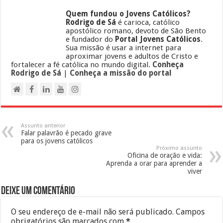
Quem fundou o Jovens Católicos?
Rodrigo de Sá
é carioca, católico
apostólico romano, devoto de São Bento
e fundador do
Portal Jovens Católicos
.
Sua missão é usar a internet para
aproximar jovens e adultos de Cristo e
fortalecer a fé católica no mundo digital.
Conheça
Rodrigo de Sá
|
Conheça a missão do portal
Assunto anterior
Falar palavrão é pecado grave
para os jovens católicos
Próximo assunto
Oficina de oração e vida:
Aprenda a orar para aprender a
viver
Deixe um comentário
O seu endereço de e-mail não será publicado.
Campos
obrigatórios são marcados com
*