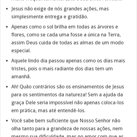
Jesus não exige de nós grandes ações, mas
simplesmente entrega e gratidão.
Apenas como o sol brilha em todas as árvores e
flores, como se cada uma fosse a única na Terra,
assim Deus cuida de todas as almas de um modo
especial.
Aquele lindo dia passou apenas como os dias mais
tristes, pois o mais radiante dos dias tem um
amanhã.
Ah! Quão contrários são os ensinamentos de Jesus
para os sentimentos da natureza! Sem a ajuda da
graça Dele seria impossível não apenas coloca-los
em prática, mas até entendê-los.
Você sabe bem suficiente que Nosso Senhor não
olha tanto para a grandeza de nossas ações, nem
mesmo sua dificuldade, mas no amor com que as