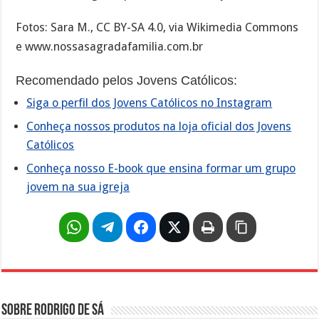
Fotos: Sara M., CC BY-SA 4.0, via Wikimedia Commons
e www.nossasagradafamilia.com.br
Recomendado pelos Jovens Católicos:
Siga o perfil dos Jovens Católicos no Instagram
Conheça nossos produtos na loja oficial dos Jovens
Católicos
Conheça nosso E-book que ensina formar um grupo
jovem na sua igreja
Sobre Rodrigo de Sá