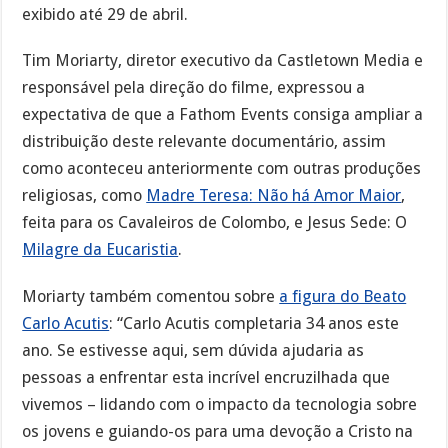
exibido até 29 de abril.
Tim Moriarty, diretor executivo da Castletown Media e
responsável pela direção do filme, expressou a
expectativa de que a Fathom Events consiga ampliar a
distribuição deste relevante documentário, assim
como aconteceu anteriormente com outras produções
religiosas, como
Madre Teresa: Não há Amor Maior
,
feita para os Cavaleiros de Colombo, e Jesus Sede: O
Milagre da Eucaristia
.
Moriarty também comentou sobre
a figura do Beato
Carlo Acutis
: “Carlo Acutis completaria 34 anos este
ano. Se estivesse aqui, sem dúvida ajudaria as
pessoas a enfrentar esta incrível encruzilhada que
vivemos – lidando com o impacto da tecnologia sobre
os jovens e guiando-os para uma devoção a Cristo na