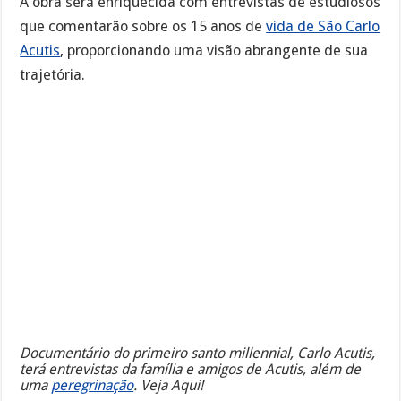
A obra será enriquecida com entrevistas de estudiosos
que comentarão sobre os 15 anos de
vida de São Carlo
Acutis
, proporcionando uma visão abrangente de sua
trajetória.
Documentário do primeiro santo millennial, Carlo Acutis,
terá entrevistas da família e amigos de Acutis, além de
uma
peregrinação
. Veja Aqui!