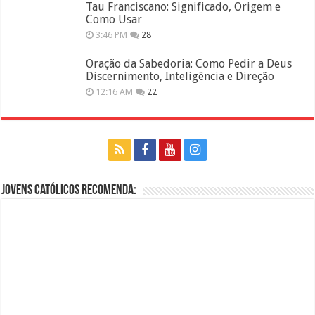
Tau Franciscano: Significado, Origem e
Como Usar
3:46 PM
28
Oração da Sabedoria: Como Pedir a Deus
Discernimento, Inteligência e Direção
12:16 AM
22
Jovens Católicos Recomenda: