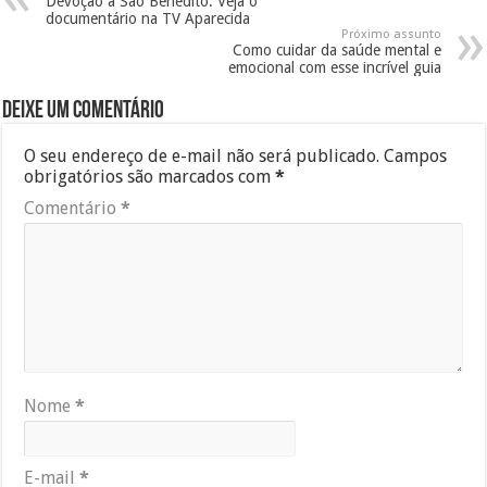
Devoção a São Benedito: Veja o
documentário na TV Aparecida
Próximo assunto
Como cuidar da saúde mental e
emocional com esse incrível guia
Deixe um comentário
O seu endereço de e-mail não será publicado.
Campos
obrigatórios são marcados com
*
Comentário
*
Nome
*
E-mail
*