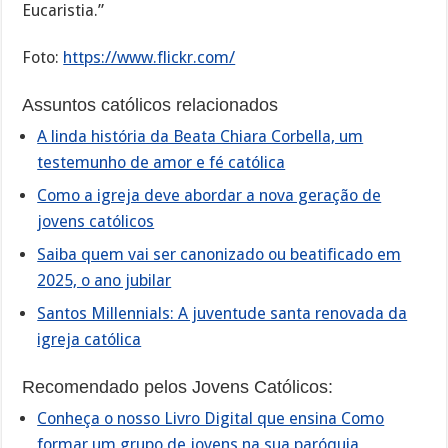
Eucaristia.”
Foto:
https://www.flickr.com/
Assuntos católicos relacionados
A linda história da Beata Chiara Corbella, um
testemunho de amor e fé católica
Como a igreja deve abordar a nova geração de
jovens católicos
Saiba quem vai ser canonizado ou beatificado em
2025, o ano jubilar
Santos Millennials: A juventude santa renovada da
igreja católica
Recomendado pelos Jovens Católicos:
Conheça o nosso Livro Digital que ensina Como
formar um grupo de jovens na sua paróquia