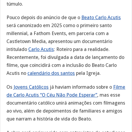
túmulo.
Pouco depois do anúncio de que o
Beato Carlo Acutis
será canonizado em 2025 como o primeiro santo
millennial, a Fathom Events, em parceria com a
Castletown Media, apresentou um documentário
intitulado
Carlo Acutis
: Roteiro para a realidade.
Recentemente, foi divulgada a data de lançamento do
filme, que coincidirá com a inclusão do Beato Carlo
Acutis no
calendário dos santos
pela Igreja.
Os
Jovens Católicos
já haviam informado sobre o
Filme
de Carlo Acutis “O Céu Não Pode Esperar”
, mas esse
documentário católico unirá animações com filmagens
ao vivo, além de depoimentos de familiares e amigos
que narram a história de vida do Beato.