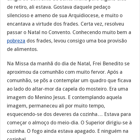
de retiro, ali estava. Gostava daquele pedaço
silencioso e ameno de sua Arquidiocese, e muito o
encantava a virtude dos frades. Certa vez, resolveu
passar o Natal no Convento. Conhecendo muito bem a
pobreza
dos frades, levou consigo uma boa provisão
de alimentos.
Na Missa da manhã do dia de Natal, Frei Benedito se
aproximou da comunhão com muito fervor. Após a
comunhão, se põs a contemplar um quadro que ficava
ao lado do altar-mor da capela do mosteiro. Era uma
imagem do Menino Jesus. E contemplando aquela
imagem, permaneceu ali por muito tempo,
esquecendo-se dos deveres da cozinha… Estava para
começar o almoço do meio-dia. O Superior dirigiu-se à
cozinha. O fogo ainda estava apagado. E ninguém na
cozinha!