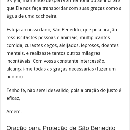
e vigia, mantendo desperta a memória do Senhor até
que Ele nos faça transbordar com suas graças como a
água de uma cachoeira.
Esteja ao nosso lado, São Benedito, que pela oração
ressuscitastes pessoas e animais, multiplicantes
comida, curastes cegos, aleijados, leprosos, doentes
mentais, e realizaste tantos outros milagres
incontáveis. Com vossa constante intercessão,
alcançai-me todas as graças necessárias (fazer um
pedido).
Tenho fé, não serei desvalido, pois a oração do justo é
eficaz,
Amém.
Oração para Proteção de São Benedito