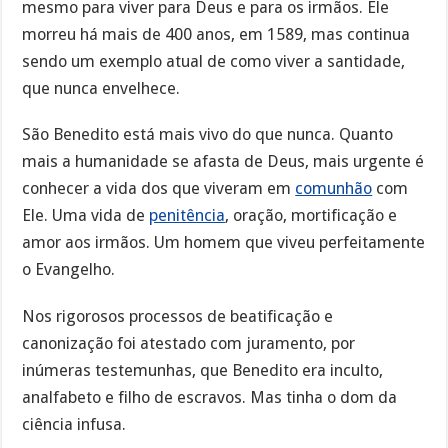
mesmo para viver para Deus e para os irmãos. Ele
morreu há mais de 400 anos, em 1589, mas continua
sendo um exemplo atual de como viver a santidade,
que nunca envelhece.
São Benedito está mais vivo do que nunca. Quanto
mais a humanidade se afasta de Deus, mais urgente é
conhecer a vida dos que viveram em
comunhão
com
Ele. Uma vida de
penitência
, oração, mortificação e
amor aos irmãos. Um homem que viveu perfeitamente
o Evangelho.
Nos rigorosos processos de beatificação e
canonização foi atestado com juramento, por
inúmeras testemunhas, que Benedito era inculto,
analfabeto e filho de escravos. Mas tinha o dom da
ciência infusa.