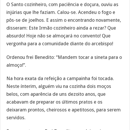
O Santo cozinheiro, com paciência e doçura, ouviu as
injúrias que lhe faziam. Calou-se. Acendeu o fogo e
pôs-se de joelhos. E assim o encontrando novamente,
disseram: Este Irmão cozinheiro ainda a rezar? Que
absurdo! Hoje não se almoçará no convento! Que
vergonha para a comunidade diante do arcebispo!
Ordenou frei Benedito: “Mandem tocar a sineta para o
almoço!”.
Na hora exata da refeição a campainha foi tocada.
Neste ínterim, alguém viu na cozinha dois moços
belos, com aparência de uns dezoito anos, que
acabavam de preparar os últimos pratos e os
deixaram prontos, cheirosos e apetitosos, para serem
servidos.