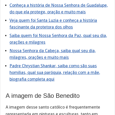
Conheça a história de Nossa Senhora de Guadalupe,
do que ela protege, oração e muito mais
Veja quem foi Santa Luzia e conheça a história
fascinante da protetora dos olhos
Saiba quem foi Nossa Senhora da Paz, qual seu dia,
orações e milagres
Nossa Senhora da Cabeça, saiba qual seu dia,
milagres, orações e muito mais
Padre Chrystian Shankar, saiba como são suas
homilias, qual sua paróquia, relação com a mãe,
biografia completa aqui
A imagem de São Benedito
A imagem desse santo católico é frequentemente
representada em pinturas e esculturas, tanto em