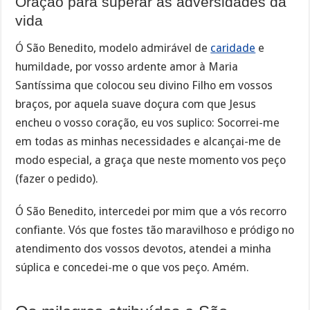
Oração para superar as adversidades da
vida
Ó São Benedito, modelo admirável de
caridade
e
humildade, por vosso ardente amor à Maria
Santíssima que colocou seu divino Filho em vossos
braços, por aquela suave doçura com que Jesus
encheu o vosso coração, eu vos suplico: Socorrei-me
em todas as minhas necessidades e alcançai-me de
modo especial, a graça que neste momento vos peço
(fazer o pedido).
Ó São Benedito, intercedei por mim que a vós recorro
confiante. Vós que fostes tão maravilhoso e pródigo no
atendimento dos vossos devotos, atendei a minha
súplica e concedei-me o que vos peço. Amém.