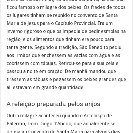
ficou famoso o milagre dos peixes. Os frades de todos
os lugares tinham se reunido no convento de Santa
Maria de Jesus para o Capítulo Provincial. Era um
inverno rigoroso o que os impedia de pedir esmolas na
região, e os alimentos que tinham era pouco para
tanta gente. Segundo a tradição, São Benedito pediu
aos irmãos que enchessem as vazias com água e as
cobrissem com tábuas. Retirou-se para a sua cela e
passou a noite em oração. De manhã mandou que
tirassem as tábuas e pegassem os peixes grandes que
ali estavam em grande quantidade.
A refeição preparada pelos anjos
Outro milagre aconteceu quando o Arcebispo de
Palermo, Dom Diogo d’Abedo, que anualmente se
dirigia ao Convento de Santa Maria para alguns dias