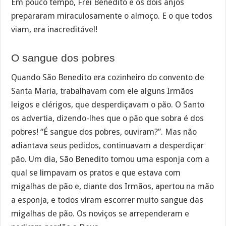
Em pouco tempo, Frei Benedito e os dois anjos
prepararam miraculosamente o almoço. E o que todos
viam, era inacreditável!
O sangue dos pobres
Quando São Benedito era cozinheiro do convento de
Santa Maria, trabalhavam com ele alguns Irmãos
leigos e clérigos, que desperdiçavam o pão. O Santo
os advertia, dizendo-lhes que o pão que sobra é dos
pobres! “É sangue dos pobres, ouviram?”. Mas não
adiantava seus pedidos, continuavam a desperdiçar
pão. Um dia, São Benedito tomou uma esponja com a
qual se limpavam os pratos e que estava com
migalhas de pão e, diante dos Irmãos, apertou na mão
a esponja, e todos viram escorrer muito sangue das
migalhas de pão. Os noviços se arrependeram e