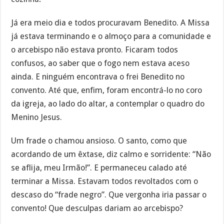
Já era meio dia e todos procuravam Benedito. A Missa
já estava terminando e o almoço para a comunidade e
o arcebispo não estava pronto. Ficaram todos
confusos, ao saber que o fogo nem estava aceso
ainda. E ninguém encontrava o frei Benedito no
convento. Até que, enfim, foram encontrá-lo no coro
da igreja, ao lado do altar, a contemplar o quadro do
Menino Jesus.
Um frade o chamou ansioso. O santo, como que
acordando de um êxtase, diz calmo e sorridente: “Não
se aflija, meu Irmão!”. E permaneceu calado até
terminar a Missa. Estavam todos revoltados com o
descaso do “frade negro”. Que vergonha iria passar o
convento! Que desculpas dariam ao arcebispo?