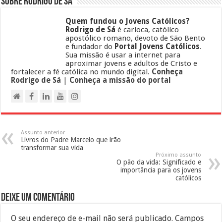
Sobre Rodrigo de Sá
Quem fundou o Jovens Católicos?
Rodrigo de Sá
é carioca, católico
apostólico romano, devoto de São Bento
e fundador do
Portal Jovens Católicos
.
Sua missão é usar a internet para
aproximar jovens e adultos de Cristo e
fortalecer a fé católica no mundo digital.
Conheça
Rodrigo de Sá
|
Conheça a missão do portal
Assunto anterior
Livros do Padre Marcelo que irão
transformar sua vida
Próximo assunto
O pão da vida: Significado e
importância para os jovens
católicos
Deixe um comentário
O seu endereço de e-mail não será publicado.
Campos