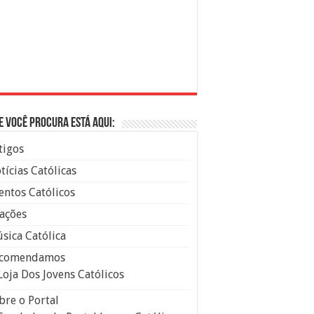
e você procura está aqui:
tigos
tícias Católicas
entos Católicos
ações
sica Católica
comendamos
Loja Dos Jovens Católicos
bre o Portal