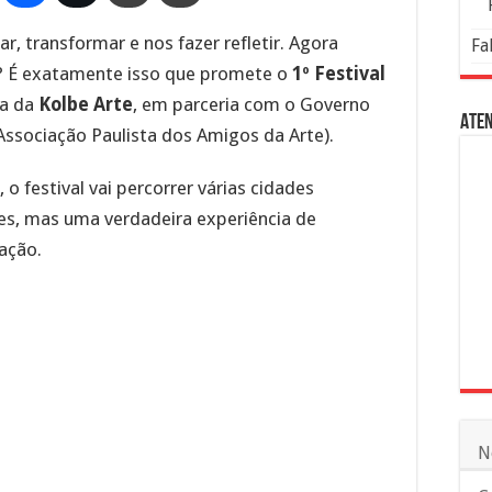
, transformar e nos fazer refletir. Agora
Fa
tã? É exatamente isso que promete o
1º Festival
va da
Kolbe Arte
, em parceria com o Governo
Aten
Associação Paulista dos Amigos da Arte).
, o festival vai percorrer várias cidades
mes, mas uma verdadeira experiência de
zação.
N