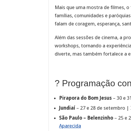
Mais que uma mostra de filmes, o f
famílias, comunidades e paróquias
falam de coragem, esperança, san
Além das sessões de cinema, a pro
workshops, tornando a experiência 
diverte, mas também fortalece a es
? Programação con
Pirapora do Bom Jesus
– 30 e 3
Jundiaí
– 27 e 28 de setembro | I
São Paulo – Belenzinho
– 25 e 
Aparecida