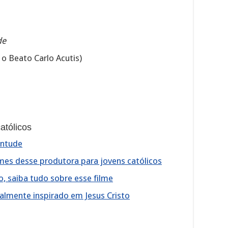
de
 o Beato Carlo Acutis)
atólicos
entude
lmes desse produtora para jovens católicos
o, saiba tudo sobre esse filme
ealmente inspirado em Jesus Cristo