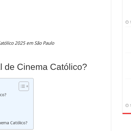
Católico 2025 em São Paulo
al de Cinema Católico?
ico?
inema Católico?