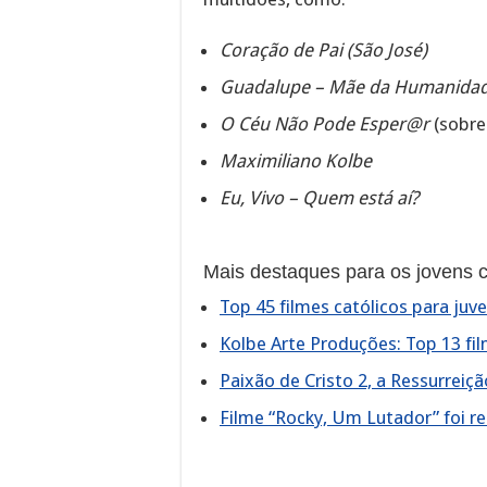
Coração de Pai (São José)
Guadalupe – Mãe da Humanida
O Céu Não Pode Esper@r
(sobre
Maximiliano Kolbe
Eu, Vivo – Quem está aí?
Mais destaques para os jovens c
Top 45 filmes católicos para juv
Kolbe Arte Produções: Top 13 fi
Paixão de Cristo 2, a Ressurreiçã
Filme “Rocky, Um Lutador” foi r