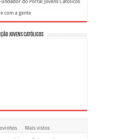
Fundador do Portal Jovens Católicos
le com a gente
ção Jovens Católicos
ovinhos
Mais vistos