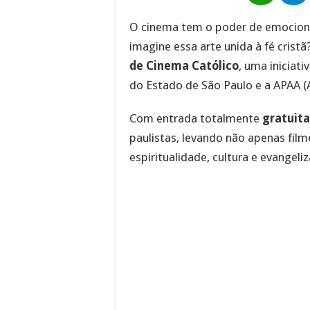
O cinema tem o poder de emocionar
imagine essa arte unida à fé cris
de Cinema Católico
, uma iniciati
do Estado de São Paulo e a APAA (
Com entrada totalmente
gratuita
paulistas, levando não apenas fil
espiritualidade, cultura e evangeli