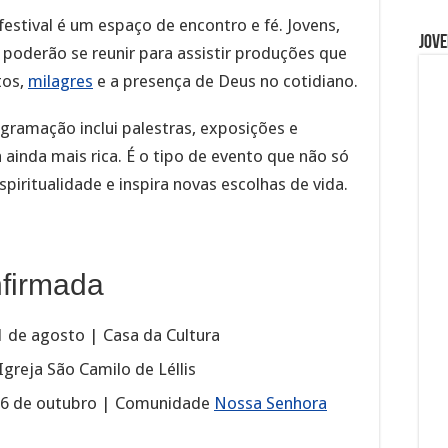
estival é um espaço de encontro e fé. Jovens,
Jove
 poderão se reunir para assistir produções que
tos,
milagres
e a presença de Deus no cotidiano.
gramação inclui palestras, exposições e
ainda mais rica. É o tipo de evento que não só
piritualidade e inspira novas escolhas de vida.
firmada
1 de agosto | Casa da Cultura
greja São Camilo de Léllis
26 de outubro | Comunidade
Nossa Senhora