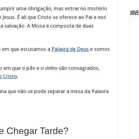
cumprir uma obrigação, mas entrar no mistério
Jove
Jesus. É ali que Cristo se oferece ao Pai e nos
da salvação. A Missa é composta de duas
 em que escutamos a
Palavra de Deus
e somos
em que o pão e o vinho são consagrados,
 Cristo
.
sina que não se pode separar a mesa da Palavra
e Chegar Tarde?