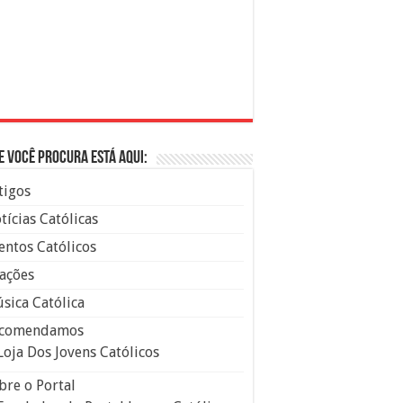
e você procura está aqui:
tigos
tícias Católicas
entos Católicos
ações
sica Católica
comendamos
Loja Dos Jovens Católicos
bre o Portal