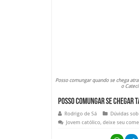
Posso comungar quando se chega atras
o Cateci
Posso Comungar se Chegar T
Rodrigo de Sá
Dúvidas sob
Jovem católico, deixe seu come