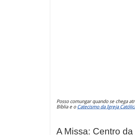
Posso comungar quando se chega atr
Bíblia e o
Catecismo da Igreja Católic
A Missa: Centro da 