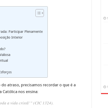
grada: Participar Plenamente
sição Interior
ado?
Valiosa
ritual
sforços
 do atraso, precisamos recordar o que é a
 Católica nos ensina:
toda a vida cristã’” (CIC 1324).