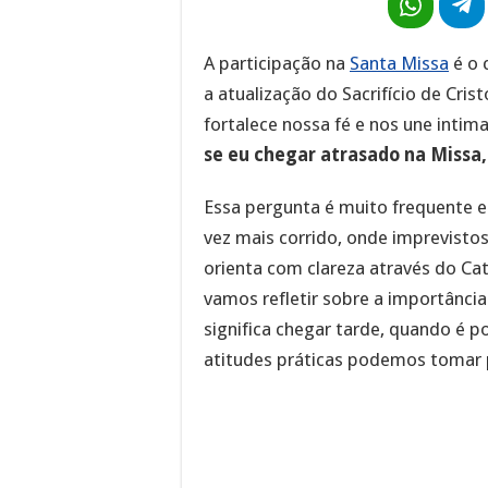
A participação na
Santa Missa
é o 
a atualização do Sacrifício de Cris
fortalece nossa fé e nos une inti
se eu chegar atrasado na Missa
Essa pergunta é muito frequente e
vez mais corrido, onde imprevisto
orienta com clareza através do Cat
vamos refletir sobre a importância
significa chegar tarde, quando é po
atitudes práticas podemos tomar 