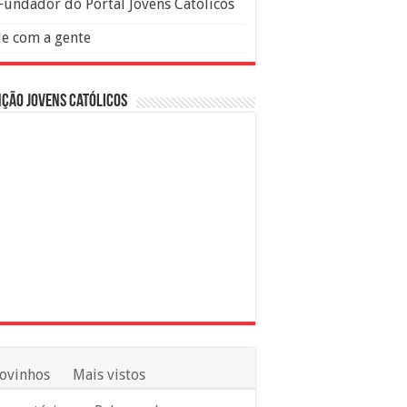
Fundador do Portal Jovens Católicos
le com a gente
ção Jovens Católicos
ovinhos
Mais vistos