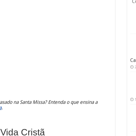
C
Ca
asado na Santa Missa? Entenda o que ensina a
a
.
Vida Cristã