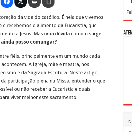
Fa
coração da vida do católico. É nela que vivemos
to e recebemos o alimento da Eucaristia, que
Aten
mamente a Jesus. Mas uma dúvida comum surge:
, ainda posso comungar?
ntre fiéis, principalmente em um mundo cada
s acontecem. A Igreja, mãe e mestra, nos
ecismo e da Sagrada Escritura. Neste artigo,
 da participação plena na Missa, entender o que
ssível ou não receber a Eucaristia e quais
para viver melhor este sacramento.
N