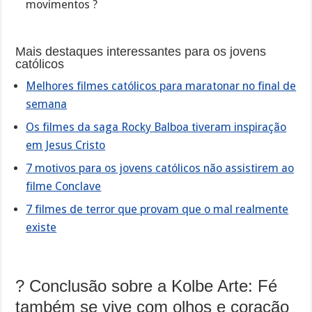
movimentos ?️
Mais destaques interessantes para os jovens
católicos
Melhores filmes católicos para maratonar no final de
semana
Os filmes da saga Rocky Balboa tiveram inspiração
em Jesus Cristo
7 motivos para os jovens católicos não assistirem ao
filme Conclave
7 filmes de terror que provam que o mal realmente
existe
? Conclusão sobre a Kolbe Arte: Fé
também se vive com olhos e coração