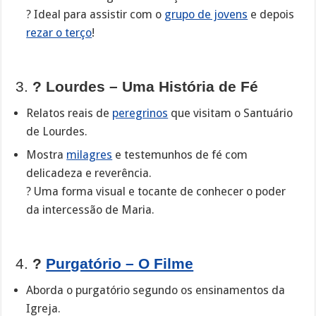
? Ideal para assistir com o
grupo de jovens
e depois
rezar o terço
!
3.
? Lourdes – Uma História de Fé
Relatos reais de
peregrinos
que visitam o Santuário
de Lourdes.
Mostra
milagres
e testemunhos de fé com
delicadeza e reverência.
?️ Uma forma visual e tocante de conhecer o poder
da intercessão de Maria.
4.
?
Purgatório – O Filme
Aborda o purgatório segundo os ensinamentos da
Igreja.