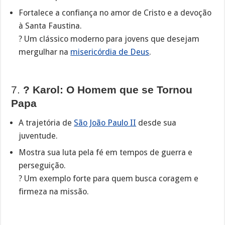
Fortalece a confiança no amor de Cristo e a devoção
à Santa Faustina.
? Um clássico moderno para jovens que desejam
mergulhar na
misericórdia de Deus
.
7.
? Karol: O Homem que se Tornou
Papa
A trajetória de
São João Paulo II
desde sua
juventude.
Mostra sua luta pela fé em tempos de guerra e
perseguição.
? Um exemplo forte para quem busca coragem e
firmeza na missão.