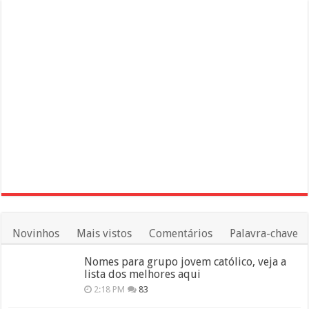
Novinhos
Mais vistos
Comentários
Palavra-chave
Nomes para grupo jovem católico, veja a
lista dos melhores aqui
2:18 PM
83