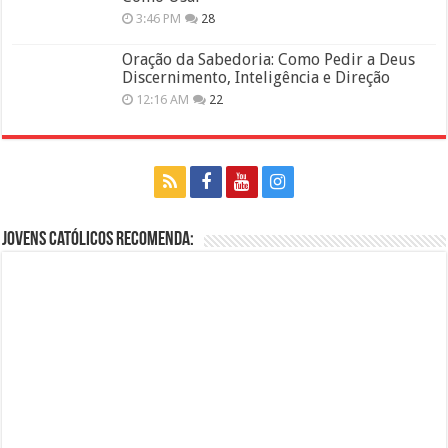
3:46 PM
28
Oração da Sabedoria: Como Pedir a Deus
Discernimento, Inteligência e Direção
12:16 AM
22
Jovens Católicos Recomenda: