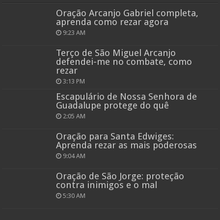
Oração Arcanjo Gabriel completa,
aprenda como rezar agora
9:23 AM
Terço de São Miguel Arcanjo
defendei-me no combate, como
rezar
3:13 PM
Escapulário de Nossa Senhora de
Guadalupe protege do quê
2:05 AM
Oração para Santa Edwiges:
Aprenda rezar as mais poderosas
9:04 AM
Oração de São Jorge: proteção
contra inimigos e o mal
5:30 AM