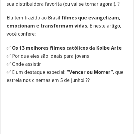
sua distribuidora favorita (ou vai se tornar agora!). ?
Ela tem trazido ao Brasil
filmes que evangelizam,
emocionam e transformam vidas
. E neste artigo,
você confere:
✅
Os 13 melhores filmes católicos da Kolbe Arte
✅ Por que eles são ideais para jovens
✅ Onde assistir
✅ E um destaque especial:
“Vencer ou Morrer”
, que
estreia nos cinemas em 5 de junho! ??