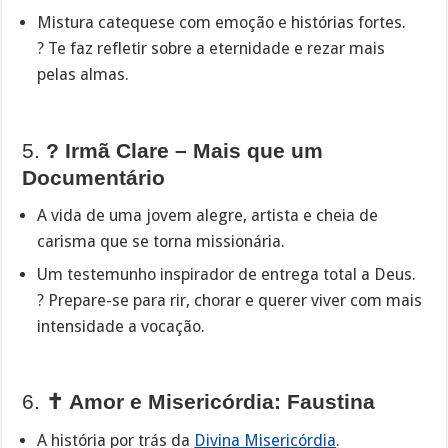
Mistura catequese com emoção e histórias fortes.
?️ Te faz refletir sobre a eternidade e rezar mais
pelas almas.
5.
? Irmã Clare – Mais que um
Documentário
A vida de uma jovem alegre, artista e cheia de
carisma que se torna missionária.
Um testemunho inspirador de entrega total a Deus.
? Prepare-se para rir, chorar e querer viver com mais
intensidade a vocação.
6.
✝️ Amor e Misericórdia: Faustina
A história por trás da
Divina Misericórdia
.