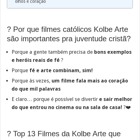
olhos e coração
? Por que filmes católicos Kolbe Arte
são importantes pra juventude cristã?
Porque a gente também precisa de
bons exemplos
e heróis reais de fé
?
Porque
fé e arte combinam, sim!
Porque às vezes,
um filme fala mais ao coração
do que mil palavras
E claro… porque é possível se divertir
e sair melhor
do que entrou no cinema ou na sala de casa!
?❤️
? Top 13 Filmes da Kolbe Arte que