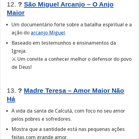
12.
?️
São Miguel Arcanjo – O Anjo
Maior
Um documentário forte sobre a batalha espiritual e a
ação do
arcanjo Miguel
.
Baseado em testemunhos e ensinamentos da
Igreja.
⚔️ Um convite a conhecer melhor o defensor do povo
de Deus!
13.
?
Madre Teresa – Amor Maior Não
Há
A vida da santa de Calcutá, com foco no seu amor
pelos pobres e sofredores.
Mostra que a santidade está nas pequenas ações
feitas com grande amor.