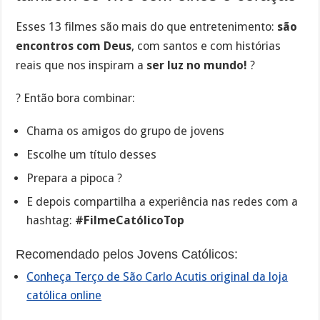
Esses 13 filmes são mais do que entretenimento:
são
encontros com Deus
, com santos e com histórias
reais que nos inspiram a
ser luz no mundo!
?
? Então bora combinar:
Chama os amigos do grupo de jovens
Escolhe um título desses
Prepara a pipoca ?
E depois compartilha a experiência nas redes com a
hashtag:
#FilmeCatólicoTop
Recomendado pelos Jovens Católicos:
Conheça Terço de São Carlo Acutis original da loja
católica online