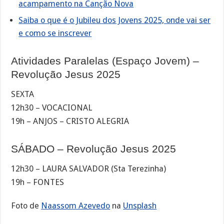
acampamento na Canção Nova
Saiba o que é o Jubileu dos Jovens 2025, onde vai ser
e como se inscrever
Atividades Paralelas (Espaço Jovem) –
Revolução Jesus 2025
SEXTA
12h30 – VOCACIONAL
19h – ANJOS – CRISTO ALEGRIA
SÁBADO – Revolução Jesus 2025
12h30 – LAURA SALVADOR (Sta Terezinha)
19h – FONTES
Foto de
Naassom Azevedo
na
Unsplash