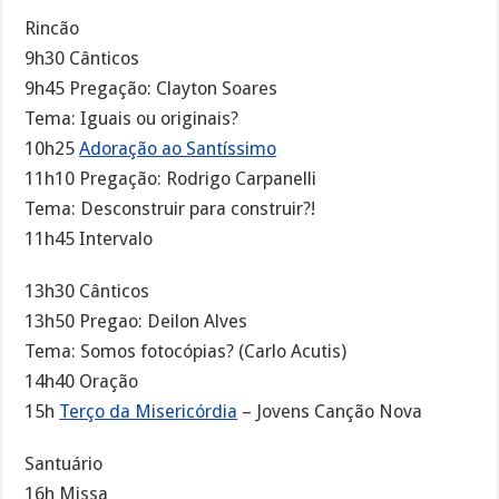
Rincão
9h30 Cânticos
9h45 Pregação: Clayton Soares
Tema: Iguais ou originais?
10h25
Adoração ao Santíssimo
11h10 Pregação: Rodrigo Carpanelli
Tema: Desconstruir para construir?!
11h45 Intervalo
13h30 Cânticos
13h50 Pregao: Deilon Alves
Tema: Somos fotocópias? (Carlo Acutis)
14h40 Oração
15h
Terço da Misericórdia
– Jovens Canção Nova
Santuário
16h Missa