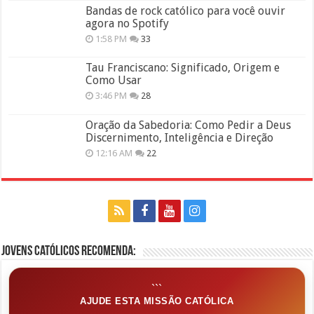
Bandas de rock católico para você ouvir
agora no Spotify
1:58 PM
33
Tau Franciscano: Significado, Origem e
Como Usar
3:46 PM
28
Oração da Sabedoria: Como Pedir a Deus
Discernimento, Inteligência e Direção
12:16 AM
22
Jovens Católicos Recomenda:
```
AJUDE ESTA MISSÃO CATÓLICA