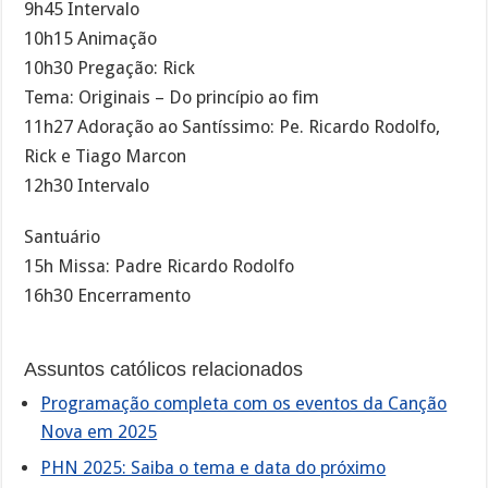
9h45 Intervalo
10h15 Animação
10h30 Pregação: Rick
Tema: Originais – Do princípio ao fim
11h27 Adoração ao Santíssimo: Pe. Ricardo Rodolfo,
Rick e Tiago Marcon
12h30 Intervalo
Santuário
15h Missa: Padre Ricardo Rodolfo
16h30 Encerramento
Assuntos católicos relacionados
Programação completa com os eventos da Canção
Nova em 2025
PHN 2025: Saiba o tema e data do próximo