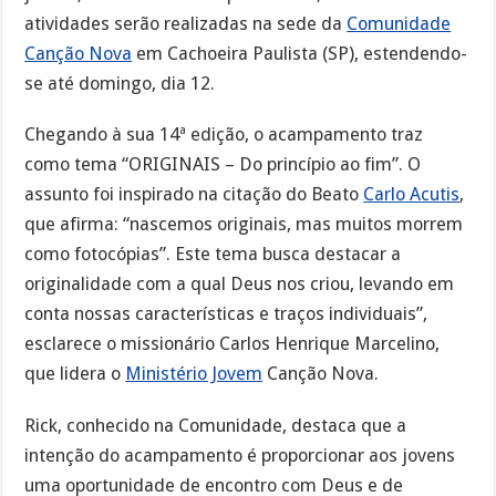
atividades serão realizadas na sede da
Comunidade
Canção Nova
em Cachoeira Paulista (SP), estendendo-
se até domingo, dia 12.
Chegando à sua 14ª edição, o acampamento traz
como tema “ORIGINAIS – Do princípio ao fim”. O
assunto foi inspirado na citação do Beato
Carlo Acutis
,
que afirma: “nascemos originais, mas muitos morrem
como fotocópias”. Este tema busca destacar a
originalidade com a qual Deus nos criou, levando em
conta nossas características e traços individuais”,
esclarece o missionário Carlos Henrique Marcelino,
que lidera o
Ministério Jovem
Canção Nova.
Rick, conhecido na Comunidade, destaca que a
intenção do acampamento é proporcionar aos jovens
uma oportunidade de encontro com Deus e de