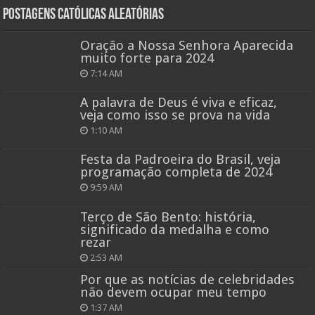
Postagens católicas aleatórias
Oração a Nossa Senhora Aparecida
muito forte para 2024
7:14 AM
A palavra de Deus é viva e eficaz,
veja como isso se prova na vida
1:10 AM
Festa da Padroeira do Brasil, veja
programação completa de 2024
9:59 AM
Terço de São Bento: história,
significado da medalha e como
rezar
2:53 AM
Por que as notícias de celebridades
não devem ocupar meu tempo
1:37 AM