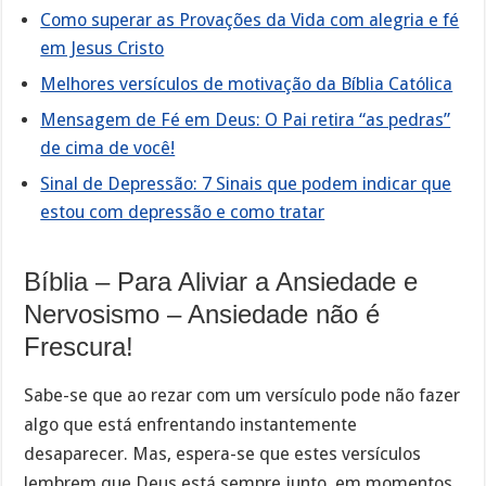
Como superar as Provações da Vida com alegria e fé
em Jesus Cristo
Melhores versículos de motivação da Bíblia Católica
Mensagem de Fé em Deus: O Pai retira “as pedras”
de cima de você!
Sinal de Depressão: 7 Sinais que podem indicar que
estou com depressão e como tratar
Bíblia – Para Aliviar a Ansiedade e
Nervosismo – Ansiedade não é
Frescura!
Sabe-se que ao rezar com um versículo pode não fazer
algo que está enfrentando instantemente
desaparecer. Mas, espera-se que estes versículos
lembrem que Deus está sempre junto, em momentos