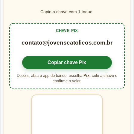
Copie a chave com 1 toque:
CHAVE PIX
contato@jovenscatolicos.com.br
Copiar chave Pix
Depois, abra o app do banco, escolha
Pix
, cole a chave e
confirme o valor.