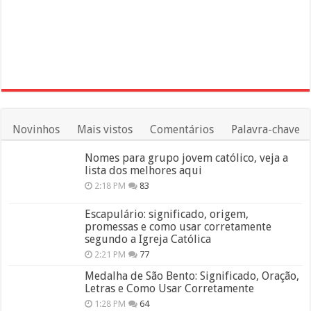
Novinhos
Mais vistos
Comentários
Palavra-chave
Nomes para grupo jovem católico, veja a
lista dos melhores aqui
2:18 PM
83
Escapulário: significado, origem,
promessas e como usar corretamente
segundo a Igreja Católica
2:21 PM
77
Medalha de São Bento: Significado, Oração,
Letras e Como Usar Corretamente
1:28 PM
64