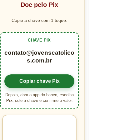
Doe pelo Pix
Copie a chave com 1 toque:
CHAVE PIX
contato@jovenscatolico
s.com.br
Copiar chave Pix
Depois, abra o app do banco, escolha
Pix
, cole a chave e confirme o valor.