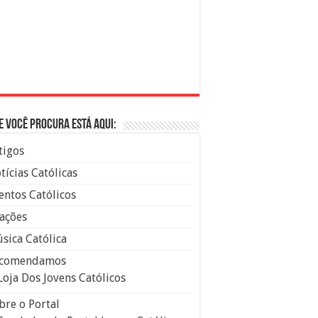
e você procura está aqui:
tigos
tícias Católicas
entos Católicos
ações
sica Católica
comendamos
Loja Dos Jovens Católicos
bre o Portal