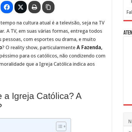
Fa
mpo na cultura atual é a televisão, seja na TV
ar. A TV, em suas várias formas, entrega todos
Aten
 as pessoas, com esportes ou drama, e muito
o
? O reality show, particularmente
A Fazenda,
éssimo para os católicos, não condizendo com
moralidade que a Igreja Católica indica aos
e a Igreja Católica? A
?
N