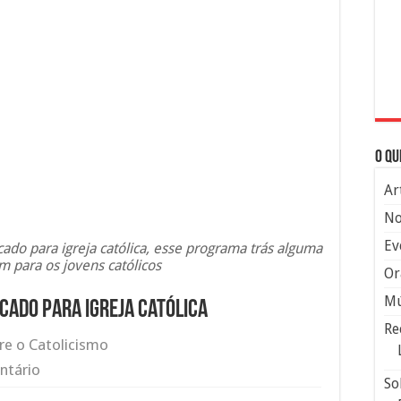
O qu
Ar
No
Ev
ecado para igreja católica, esse programa trás alguma
m para os jovens católicos
Or
Mú
cado para igreja católica
Re
re o Catolicismo
ntário
So