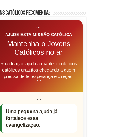
ns Católicos Recomenda:
```
AJUDE ESTA MISSÃO CATÓLICA
Mantenha o Jovens
Católicos no ar
Sua doação ajuda a manter conteúdos
católicos gratuitos chegando a quem
precisa de fé, esperança e direção.
```
```
Uma pequena ajuda já
fortalece essa
evangelização.