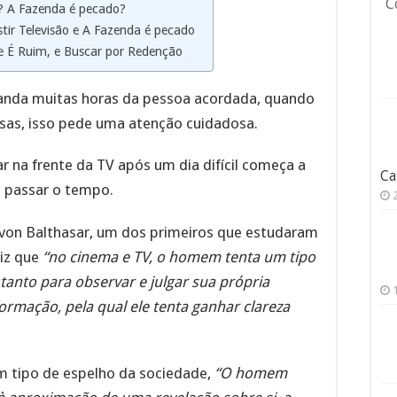
C
ca? A Fazenda é pecado?
tir Televisão e A Fazenda é pecado
e É Ruim, e Buscar por Redenção
anda muitas horas da pessoa acordada, quando
sas, isso pede uma atenção cuidadosa.
ar na frente da TV após um dia difícil começa a
Ca
e passar o tempo.
von Balthasar, um dos primeiros que estudaram
iz que
“no cinema e TV, o homem tenta um tipo
tanto para observar e julgar sua própria
ormação, pela qual ele tenta ganhar clareza
um tipo de espelho da sociedade,
“O homem