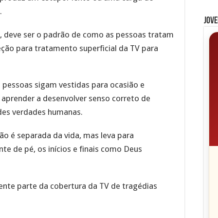
.
Jove
a, deve ser o padrão de como as pessoas tratam
eção para tratamento superficial da TV para
 pessoas sigam vestidas para ocasião e
a aprender a desenvolver senso correto de
des verdades humanas.
não é separada da vida, mas leva para
nte de pé, os inícios e finais como Deus
mente parte da cobertura da TV de tragédias