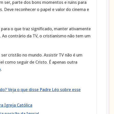
vem ser, parte dos bons momentos e ruins para
s. Deve reconhecer o papel e valor do cinema e
para o que traz significado, manter ativamente
. Ao contrário da TV, o cristianismo não tem um
 ser cristão no mundo. Assistir TV não é um
l como seguir de Cristo. É apenas outra
o
.
cado? Veja o que disse Padre Léo sobre esse
ra Igreja Católica
a posição da Igreja!