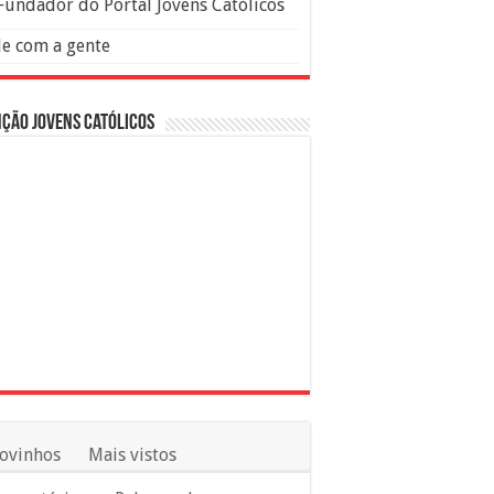
Fundador do Portal Jovens Católicos
le com a gente
ção Jovens Católicos
ovinhos
Mais vistos