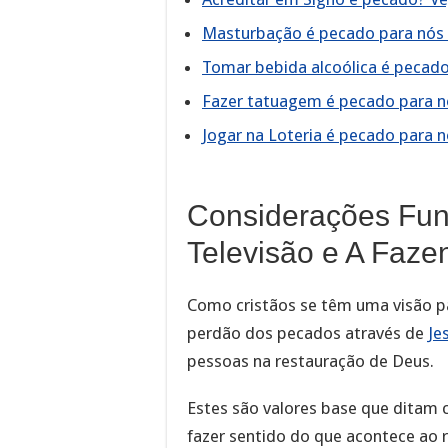
Masturbação é pecado para nós d
Tomar bebida alcoólica é pecado
Fazer tatuagem é pecado para n
Jogar na Loteria é pecado para n
Considerações Fund
Televisão e A Faze
Como cristãos se têm uma visão pa
perdão dos pecados através de
Je
pessoas na restauração de Deus.
Estes são valores base que ditam
fazer sentido do que acontece ao r