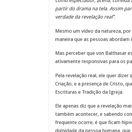
como espectador, acena, convida 
partir do drama na tela. Assim pa
verdade da revelação real”
.
Mesmo um vídeo da natureza, por e
maneira que as pessoas abordam i
Mas perceber que von Balthasar e
ativamente responsivas para os pad
Pela revelação real, ele quer dize
Criação, e a presença de Cristo, q
Escrituras e Tradição da Igreja.
Ele apenas diz que a revelação ma
também acontecer, e sabendo como
frequente ocorre, é que ficam hipn
dignidade da pessoa humana, que 