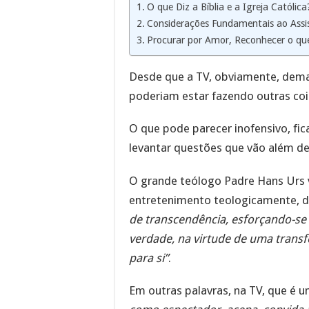
O que Diz a Bíblia e a Igreja Católi
Considerações Fundamentais ao Assis
Procurar por Amor, Reconhecer o qu
Desde que a TV, obviamente, dem
poderiam estar fazendo outras coi
O que pode parecer inofensivo, fic
levantar questões que vão além d
O grande teólogo Padre Hans Urs 
entretenimento teologicamente, d
de transcendência, esforçando-se 
verdade, na virtude de uma transf
para si”
.
Em outras palavras, na TV, que é 