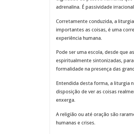
adrenalina. É passividade irracional
Corretamente conduzida, a liturgi
importantes as coisas, é uma corr
experiência humana.
Pode ser uma escola, desde que as
espiritualmente sintonizadas, par
formalidade na presença das gran
Entendida desta forma, a liturgia 
disposição de ver as coisas realme
enxerga.
A religião ou até oração são rara
humanas e crises.