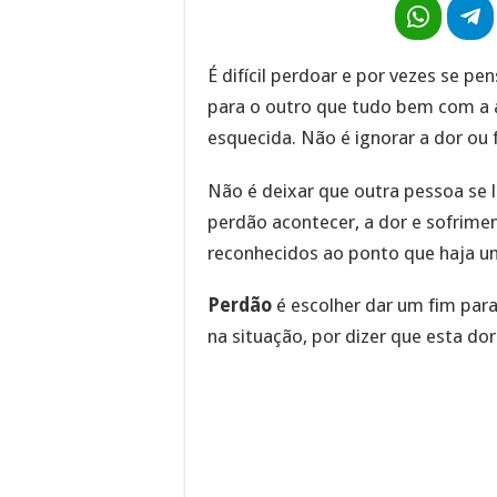
É difícil perdoar e por vezes se p
para o outro que tudo bem com a 
esquecida. Não é ignorar a dor ou 
Não é deixar que outra pessoa se l
perdão acontecer, a dor e sofrim
reconhecidos ao ponto que haja u
Perdão
é escolher dar um fim para
na situação, por dizer que esta dor