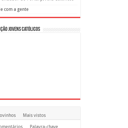
le com a gente
ção Jovens Católicos
ovinhos
Mais vistos
omentários
Palavra-chave