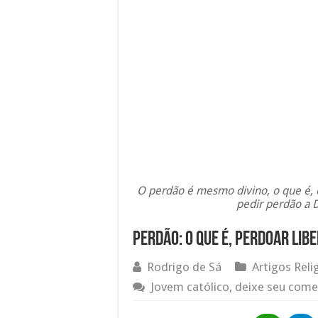
O perdão é mesmo divino, o que é, o
pedir perdão a 
Perdão: o que é, perdoar lib
Rodrigo de Sá
Artigos Reli
Jovem católico, deixe seu come