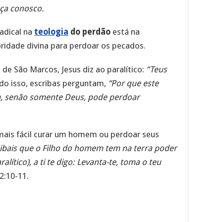
nça conosco.
adical na
teologia
do perdão
está na
oridade divina para perdoar os pecados.
de São Marcos, Jesus diz ao paralítico:
“Teus
ndo isso, escribas perguntam,
“Por que este
, senão somente Deus, pode perdoar
mais fácil curar um homem ou perdoar seus
aibais que o Filho do homem tem na terra poder
lítico), a ti te digo: Levanta-te, toma o teu
2:10-11.