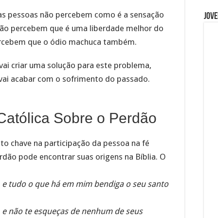
as pessoas não percebem como é a sensação
Jove
 não percebem que é uma liberdade melhor do
ercebem que o ódio machuca também.
vai criar uma solução para este problema,
 vai acabar com o sofrimento do passado.
 Católica Sobre o Perdão
o chave na participação da pessoa na fé
erdão pode encontrar suas origens na Bíblia. O
, e tudo o que há em mim bendiga o seu santo
, e não te esqueças de nenhum de seus