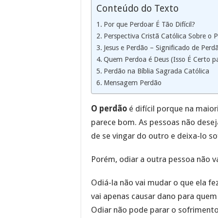
Conteúdo do Texto
Por que Perdoar É Tão Difícil?
Perspectiva Cristã Católica Sobre o 
Jesus e Perdão – Significado de Perdã
Quem Perdoa é Deus (Isso É Certo pa
Perdão na Bíblia Sagrada Católica
Mensagem Perdão
O perdão
é difícil porque na maio
parece bom. As pessoas não desej
de se vingar do outro e deixa-lo so
Porém, odiar a outra pessoa não va
Odiá-la não vai mudar o que ela f
vai apenas causar dano para quem 
Odiar não pode parar o sofrimento 