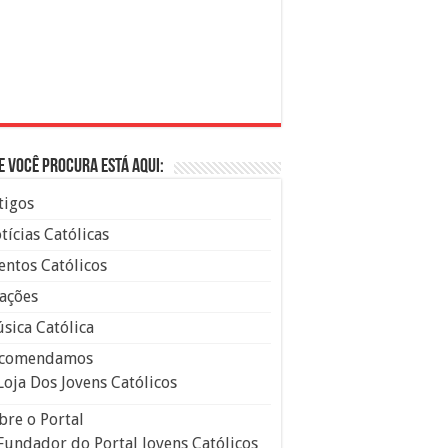
e você procura está aqui:
tigos
tícias Católicas
entos Católicos
ações
sica Católica
comendamos
Loja Dos Jovens Católicos
bre o Portal
Fundador do Portal Jovens Católicos