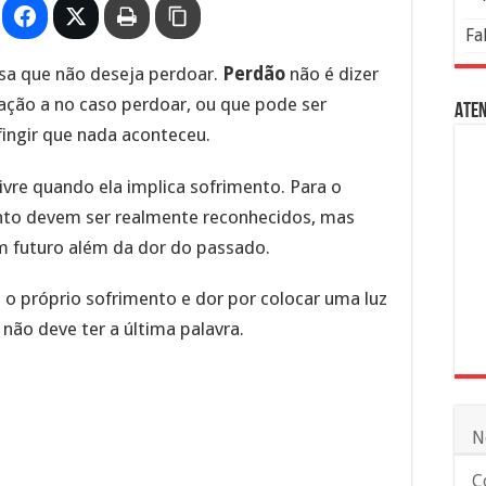
Fa
ensa que não deseja perdoar.
Perdão
não é dizer
ação a no caso perdoar, ou que pode ser
Aten
fingir que nada aconteceu.
ivre quando ela implica sofrimento. Para o
ento devem ser realmente reconhecidos, mas
m futuro além da dor do passado.
 o próprio sofrimento e dor por colocar uma luz
 não deve ter a última palavra.
N
C