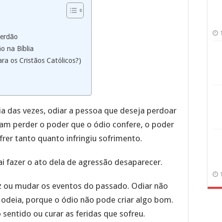
Perdão
o na Bíblia
ra os Cristãos Católicos?)
ria das vezes, odiar a pessoa que deseja perdoar
am perder o poder que o ódio confere, o poder
frer tanto quanto infringiu sofrimento.
i fazer o ato dela de agressão desaparecer.
ez ou mudar os eventos do passado. Odiar não
odeia, porque o ódio não pode criar algo bom.
sentido ou curar as feridas que sofreu.