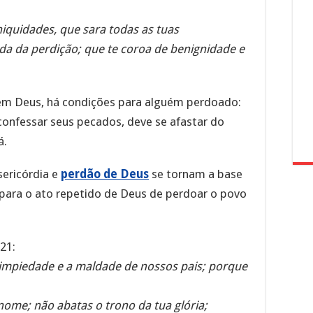
niquidades, que sara todas as tuas
da da perdição; que te coroa de benignidade e
 em Deus, há condições para alguém perdoado:
 confessar seus pecados, deve se afastar do
á.
sericórdia e
perdão de Deus
se tornam a base
 para o ato repetido de Deus de perdoar o povo
-21:
impiedade e a maldade de nossos pais; porque
nome; não abatas o trono da tua glória;