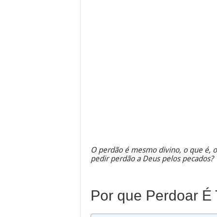
O perdão é mesmo divino, o que é, o
pedir perdão a Deus pelos pecados? 
Por que Perdoar É T