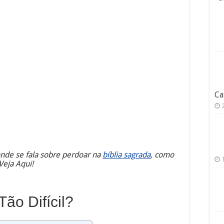
Ca
nde se fala sobre perdoar na
bíblia sagrada
, como
Veja Aqui!
ão Difícil?