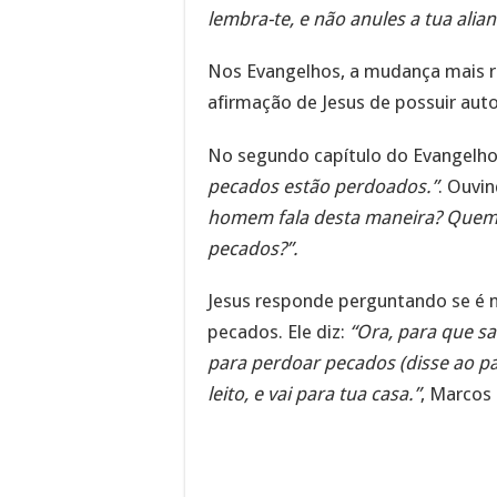
lembra-te, e não anules a tua alia
Nos Evangelhos, a mudança mais r
afirmação de Jesus de possuir aut
No segundo capítulo do Evangelho 
pecados estão perdoados.”
. Ouvi
homem fala desta maneira? Quem
pecados?”.
Jesus responde perguntando se é 
pecados. Ele diz:
“Ora, para que s
para perdoar pecados (disse ao para
leito, e vai para tua casa.”
, Marcos 