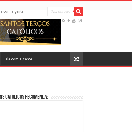
le com a gente
Fale com a gente
ns Católicos Recomenda:
cos no Cinema