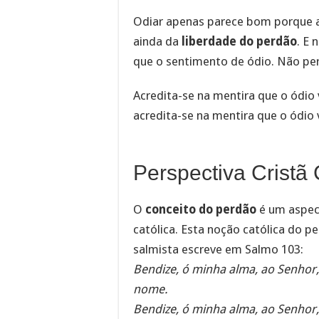
Odiar apenas parece bom porque 
ainda da
liberdade do perdão
. E
que o sentimento de ódio. Não p
Acredita-se na mentira que o ódio 
acredita-se na mentira que o ódio
Perspectiva Cristã
O
conceito do perdão
é um aspect
católica. Esta noção católica do p
salmista escreve em Salmo 103:
Bendize, ó minha alma, ao Senhor
nome.
Bendize, ó minha alma, ao Senhor