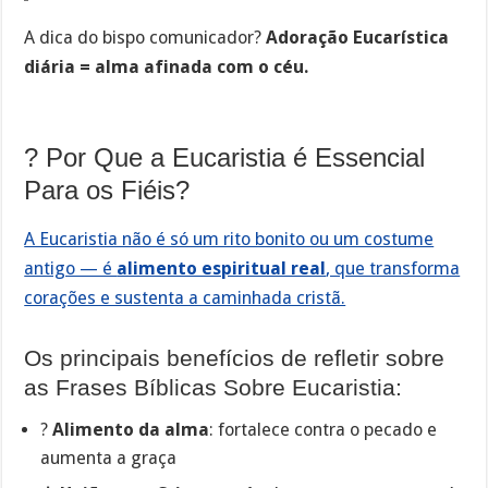
A dica do bispo comunicador?
Adoração Eucarística
diária = alma afinada com o céu.
? Por Que a Eucaristia é Essencial
Para os Fiéis?
A Eucaristia não é só um rito bonito ou um costume
antigo — é
alimento espiritual real
, que transforma
corações e sustenta a caminhada cristã.
Os principais benefícios de refletir sobre
as Frases Bíblicas Sobre Eucaristia:
?
Alimento da alma
: fortalece contra o pecado e
aumenta a graça