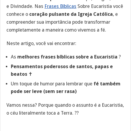
e Divindade. Nas
Frases Bíblicas
Sobre Eucaristia você
conhece o
coração pulsante da Igreja Católica
, e
compreender sua importância pode transformar
completamente a maneira como vivemos a fé.
Neste artigo, você vai encontrar:
As
melhores frases bíblicas sobre a Eucaristia
?
Pensamentos poderosos de santos, papas e
beatos
✝️
Um toque de humor para lembrar que
fé também
pode ser leve (sem ser rasa)
Vamos nessa? Porque quando o assunto é a Eucaristia,
o céu literalmente toca a Terra. ??