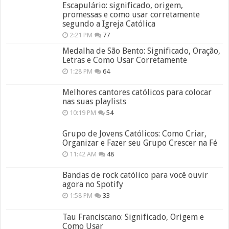
Escapulário: significado, origem,
promessas e como usar corretamente
segundo a Igreja Católica
2:21 PM
77
Medalha de São Bento: Significado, Oração,
Letras e Como Usar Corretamente
1:28 PM
64
Melhores cantores católicos para colocar
nas suas playlists
10:19 PM
54
Grupo de Jovens Católicos: Como Criar,
Organizar e Fazer seu Grupo Crescer na Fé
11:42 AM
48
Bandas de rock católico para você ouvir
agora no Spotify
1:58 PM
33
Tau Franciscano: Significado, Origem e
Como Usar