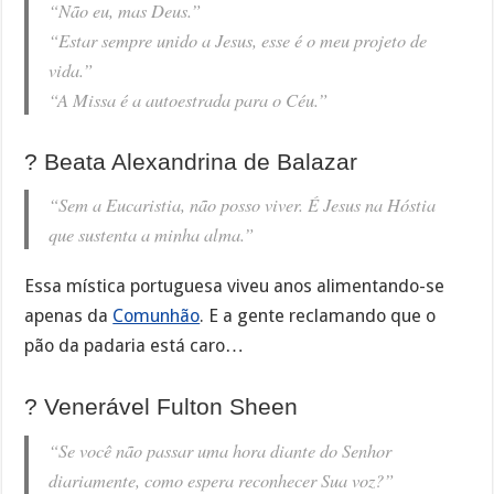
“Não eu, mas Deus.”
“Estar sempre unido a Jesus, esse é o meu projeto de
vida.”
“A Missa é a autoestrada para o Céu.”
? Beata Alexandrina de Balazar
“Sem a Eucaristia, não posso viver. É Jesus na Hóstia
que sustenta a minha alma.”
Essa mística portuguesa viveu anos alimentando-se
apenas da
Comunhão
. E a gente reclamando que o
pão da padaria está caro…
? Venerável Fulton Sheen
“Se você não passar uma hora diante do Senhor
diariamente, como espera reconhecer Sua voz?”