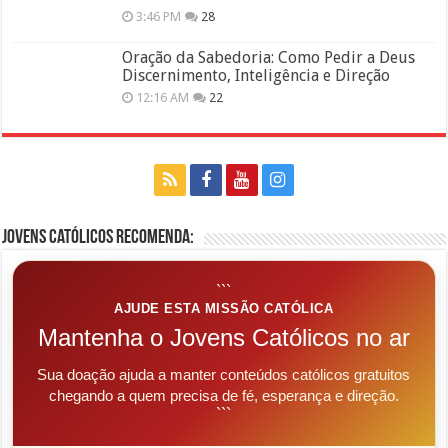
3:46 PM
28
Oração da Sabedoria: Como Pedir a Deus
Discernimento, Inteligência e Direção
12:16 AM
22
Jovens Católicos Recomenda:
```
AJUDE ESTA MISSÃO CATÓLICA
Mantenha o Jovens Católicos no ar
Sua doação ajuda a manter conteúdos católicos gratuitos
chegando a quem precisa de fé, esperança e direção.
```