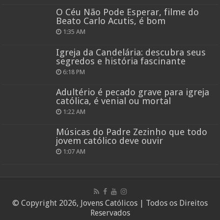
O Céu Não Pode Esperar, filme do
Beato Carlo Acutis, é bom
1:35 AM
Igreja da Candelária: descubra seus
segredos e história fascinante
6:18 PM
Adultério é pecado grave para igreja
católica, é venial ou mortal
1:22 AM
Músicas do Padre Zezinho que todo
jovem católico deve ouvir
1:07 AM
© Copyright 2026, Jovens Católicos | Todos os Direitos
Reservados