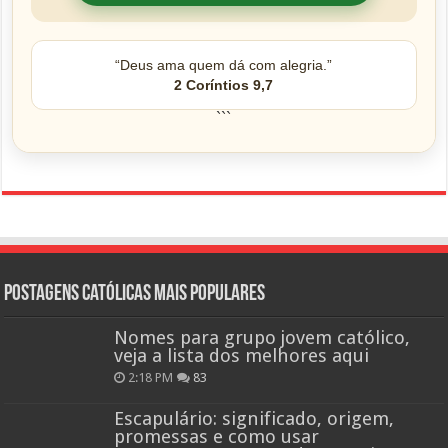
“Deus ama quem dá com alegria.”
2 Coríntios 9,7
```
Postagens católicas mais Populares
Nomes para grupo jovem católico,
veja a lista dos melhores aqui
2:18 PM
83
Escapulário: significado, origem,
promessas e como usar