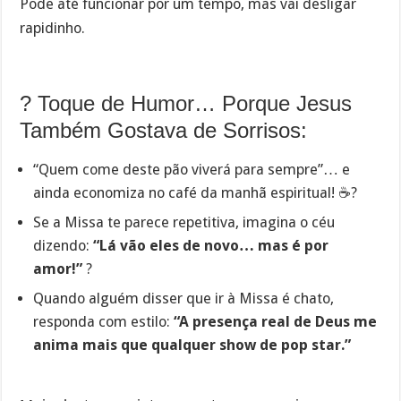
Pode até funcionar por um tempo, mas vai desligar
rapidinho.
?️ Toque de Humor… Porque Jesus
Também Gostava de Sorrisos:
“Quem come deste pão viverá para sempre”… e
ainda economiza no café da manhã espiritual! ☕?
Se a Missa te parece repetitiva, imagina o céu
dizendo:
“Lá vão eles de novo… mas é por
amor!”
?
Quando alguém disser que ir à Missa é chato,
responda com estilo:
“A presença real de Deus me
anima mais que qualquer show de pop star.”