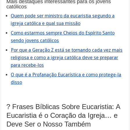
Mais destaques interessantes para os jovens
católicos
Quem pode ser ministro da eucaristia segundo a
igreja católica e qual sua missão
Como estarmos sempre Cheios do Espírito Santo
sendo jovens católicos
Por que a Geração Z está se tornando cada vez mais
religiosa e como a igreja católica deve se preparar
para recebe-los
O que é a Profanação Eucarística e como protege-la
disso
? Frases Bíblicas Sobre Eucaristia: A
Eucaristia é o Coração da Igreja… e
Deve Ser o Nosso Também