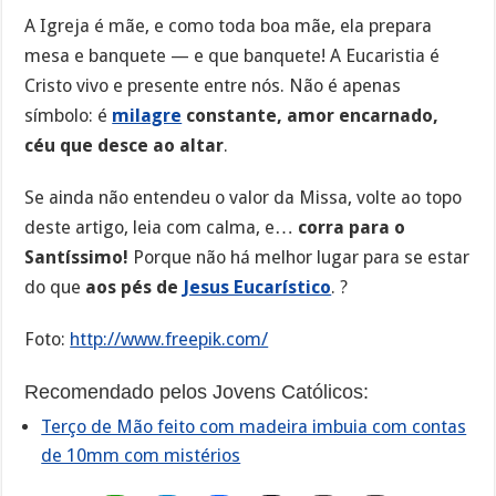
A Igreja é mãe, e como toda boa mãe, ela prepara
mesa e banquete — e que banquete! A Eucaristia é
Cristo vivo e presente entre nós. Não é apenas
símbolo: é
milagre
constante, amor encarnado,
céu que desce ao altar
.
Se ainda não entendeu o valor da Missa, volte ao topo
deste artigo, leia com calma, e…
corra para o
Santíssimo!
Porque não há melhor lugar para se estar
do que
aos pés de
Jesus Eucarístico
. ?
Foto:
http://www.freepik.com/
Recomendado pelos Jovens Católicos:
Terço de Mão feito com madeira imbuia com contas
de 10mm com mistérios