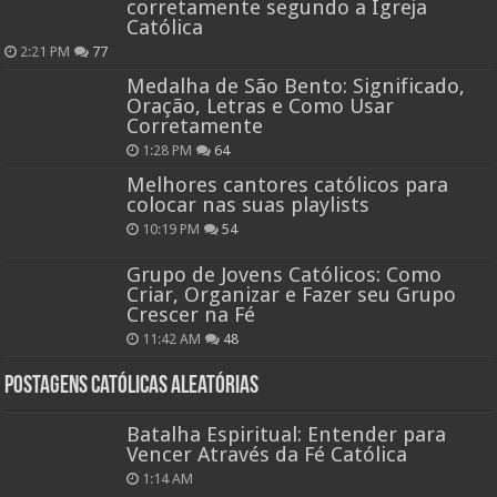
corretamente segundo a Igreja
Católica
2:21 PM
77
Medalha de São Bento: Significado,
Oração, Letras e Como Usar
Corretamente
1:28 PM
64
Melhores cantores católicos para
colocar nas suas playlists
10:19 PM
54
Grupo de Jovens Católicos: Como
Criar, Organizar e Fazer seu Grupo
Crescer na Fé
11:42 AM
48
Postagens católicas aleatórias
Batalha Espiritual: Entender para
Vencer Através da Fé Católica
1:14 AM