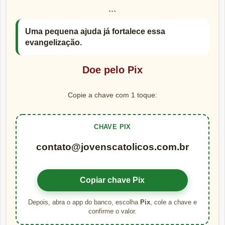
```
Uma pequena ajuda já fortalece essa
evangelização.
Doe pelo Pix
Copie a chave com 1 toque:
CHAVE PIX
contato@jovenscatolicos.com.br
Copiar chave Pix
Depois, abra o app do banco, escolha
Pix
, cole a chave e
confirme o valor.