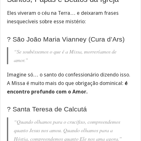
Eles viveram o céu na Terra… e deixaram frases
inesquecíveis sobre esse mistério:
? São João Maria Vianney (Cura d’Ars)
“Se soubéssemos o que é a Missa, morreríamos de
amor.”
Imagine só… o santo do confessionário dizendo isso.
A Missa é muito mais do que obrigação dominical:
é
encontro profundo com o Amor.
? Santa Teresa de Calcutá
“Quando olhamos para o crucifixo, compreendemos
quanto Jesus nos amou. Quando olhamos para a
Hóstia, compreendemos quanto Ele nos ama agora.”