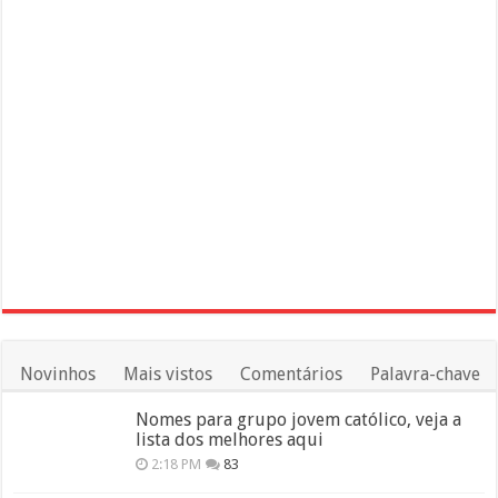
Novinhos
Mais vistos
Comentários
Palavra-chave
Nomes para grupo jovem católico, veja a
lista dos melhores aqui
2:18 PM
83