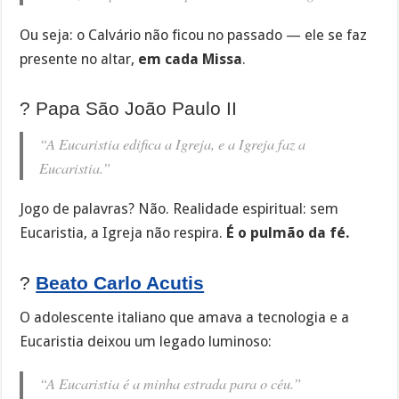
Ou seja: o Calvário não ficou no passado — ele se faz
presente no altar,
em cada Missa
.
? Papa São João Paulo II
“A Eucaristia edifica a Igreja, e a Igreja faz a
Eucaristia.”
Jogo de palavras? Não. Realidade espiritual: sem
Eucaristia, a Igreja não respira.
É o pulmão da fé.
?
Beato Carlo Acutis
O adolescente italiano que amava a tecnologia e a
Eucaristia deixou um legado luminoso:
“A Eucaristia é a minha estrada para o céu.”