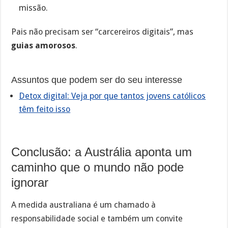
missão.
Pais não precisam ser “carcereiros digitais”, mas
guias amorosos
.
Assuntos que podem ser do seu interesse
Detox digital: Veja por que tantos jovens católicos
têm feito isso
Conclusão: a Austrália aponta um
caminho que o mundo não pode
ignorar
A medida australiana é um chamado à
responsabilidade social e também um convite