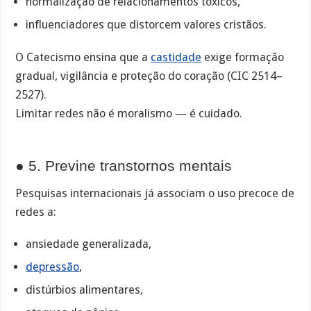
normalização de relacionamentos tóxicos,
influenciadores que distorcem valores cristãos.
O Catecismo ensina que a
castidade
exige formação
gradual, vigilância e proteção do coração (CIC 2514–
2527).
Limitar redes não é moralismo — é cuidado.
● 5. Previne transtornos mentais
Pesquisas internacionais já associam o uso precoce de
redes a:
ansiedade generalizada,
depressão
,
distúrbios alimentares,