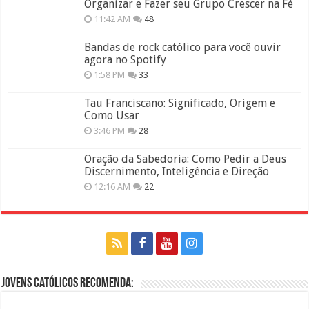
Organizar e Fazer seu Grupo Crescer na Fé
11:42 AM
48
Bandas de rock católico para você ouvir
agora no Spotify
1:58 PM
33
Tau Franciscano: Significado, Origem e
Como Usar
3:46 PM
28
Oração da Sabedoria: Como Pedir a Deus
Discernimento, Inteligência e Direção
12:16 AM
22
Jovens Católicos Recomenda: