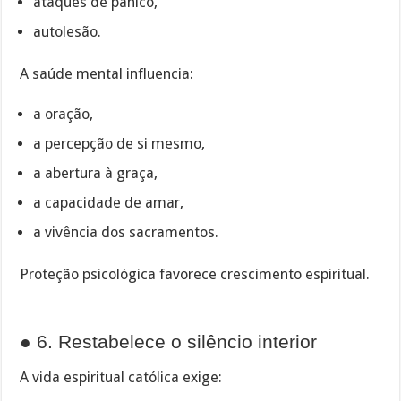
ataques de pânico,
autolesão.
A saúde mental influencia:
a oração,
a percepção de si mesmo,
a abertura à graça,
a capacidade de amar,
a vivência dos sacramentos.
Proteção psicológica favorece crescimento espiritual.
● 6. Restabelece o silêncio interior
A vida espiritual católica exige: