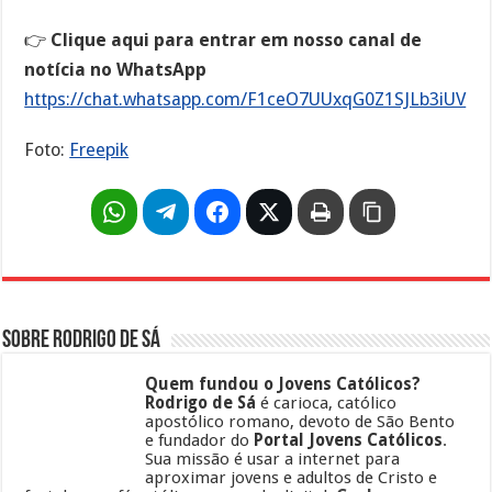
👉
Clique aqui para entrar em nosso canal de
notícia no WhatsApp
https://chat.whatsapp.com/F1ceO7UUxqG0Z1SJLb3iUV
Foto:
Freepik
Sobre Rodrigo de Sá
Quem fundou o Jovens Católicos?
Rodrigo de Sá
é carioca, católico
apostólico romano, devoto de São Bento
e fundador do
Portal Jovens Católicos
.
Sua missão é usar a internet para
aproximar jovens e adultos de Cristo e