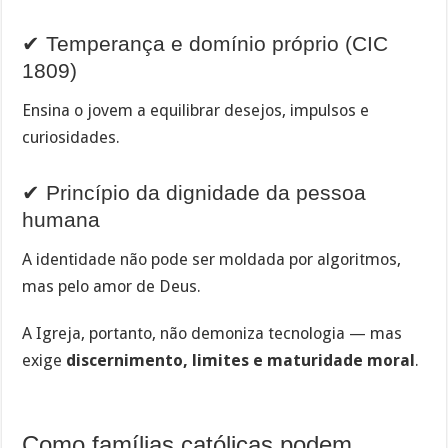
✔ Temperança e domínio próprio (CIC
1809)
Ensina o jovem a equilibrar desejos, impulsos e
curiosidades.
✔ Princípio da dignidade da pessoa
humana
A identidade não pode ser moldada por algoritmos,
mas pelo amor de Deus.
A Igreja, portanto, não demoniza tecnologia — mas
exige
discernimento, limites e maturidade moral
.
Como famílias católicas podem