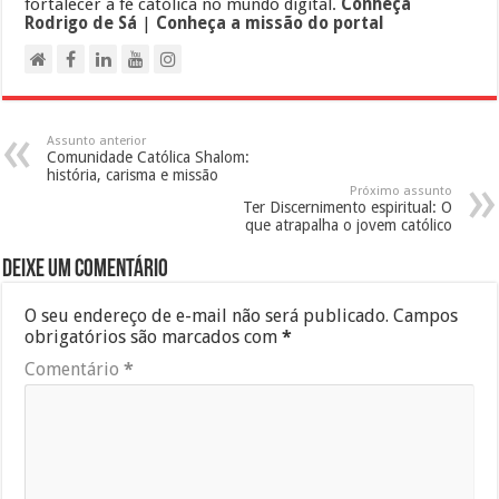
fortalecer a fé católica no mundo digital.
Conheça
Rodrigo de Sá
|
Conheça a missão do portal
Assunto anterior
Comunidade Católica Shalom:
história, carisma e missão
Próximo assunto
Ter Discernimento espiritual: O
que atrapalha o jovem católico
Deixe um comentário
O seu endereço de e-mail não será publicado.
Campos
obrigatórios são marcados com
*
Comentário
*