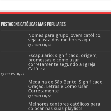
Postagens católicas mais Populares
Nomes para grupo jovem católico,
veja a lista dos melhores aqui
2:18 PM
83
Escapulário: significado, origem,
promessas e como usar
corretamente segundo a Igreja
Católica
2:21 PM
77
Medalha de São Bento: Significado,
Oração, Letras e Como Usar
Corretamente
1:28 PM
64
Melhores cantores católicos para
colocar nas suas playlists