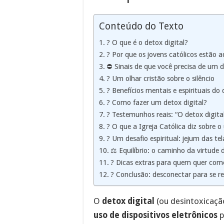
Conteúdo do Texto
? O que é o detox digital?
? Por que os jovens católicos estão 
⛔ Sinais de que você precisa de um d
? Um olhar cristão sobre o silêncio
? Benefícios mentais e espirituais do 
? Como fazer um detox digital?
? Testemunhos reais: “O detox digi
?️ O que a Igreja Católica diz sobre o
? Um desafio espiritual: jejum das tel
⚖️ Equilíbrio: o caminho da virtude d
? Dicas extras para quem quer com
? Conclusão: desconectar para se r
O
detox digital
(ou desintoxicação
uso de dispositivos eletrônicos
p