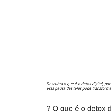
Descubra o que é o detox digital, po
essa pausa das telas pode transforma
? O que é o detox d