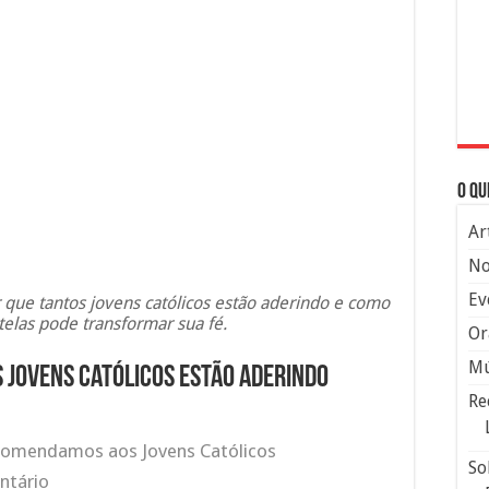
O qu
Ar
No
Ev
r que tantos jovens católicos estão aderindo e como
telas pode transformar sua fé.
Or
Mú
s jovens católicos estão aderindo
Re
omendamos aos Jovens Católicos
So
ntário