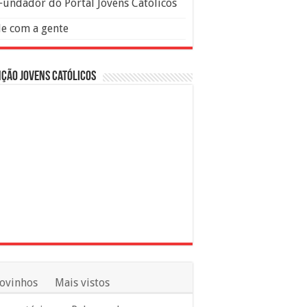
Fundador do Portal Jovens Católicos
le com a gente
ção Jovens Católicos
ovinhos
Mais vistos