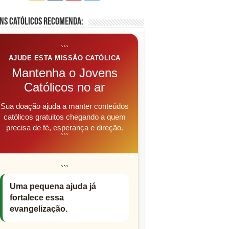
ns Católicos Recomenda:
```
AJUDE ESTA MISSÃO CATÓLICA
Mantenha o Jovens
Católicos no ar
Sua doação ajuda a manter conteúdos
católicos gratuitos chegando a quem
precisa de fé, esperança e direção.
```
```
Uma pequena ajuda já
fortalece essa
evangelização.