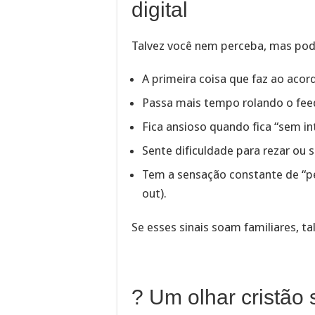
digital
Talvez você nem perceba, mas pod
A primeira coisa que faz ao acorda
Passa mais tempo rolando o fee
Fica ansioso quando fica “sem in
Sente dificuldade para rezar ou 
Tem a sensação constante de “p
out).
Se esses sinais soam familiares, ta
? Um olhar cristão 