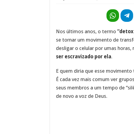
Nos últimos anos, o termo
“detox 
se tornar um movimento de transfo
desligar o celular por umas horas
ser escravizado por ela
.
E quem diria que esse movimento
É cada vez mais comum ver grupos
seus membros a um tempo de “silên
de novo a voz de Deus.