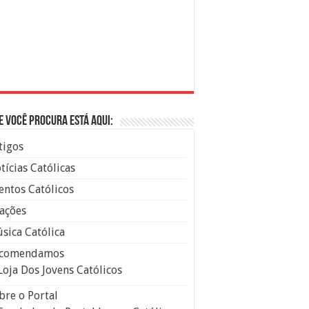
e você procura está aqui:
tigos
tícias Católicas
entos Católicos
ações
sica Católica
comendamos
Loja Dos Jovens Católicos
bre o Portal