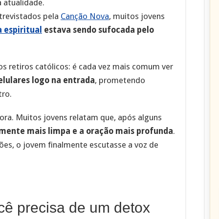
 atualidade.
trevistados pela
Canção Nova
, muitos jovens
a espiritual
estava sendo sufocada pelo
 retiros católicos: é cada vez mais comum ver
lulares logo na entrada
, prometendo
tro.
dora. Muitos jovens relatam que, após alguns
a mente mais limpa e a oração mais profunda
.
ações, o jovem finalmente escutasse a voz de
cê precisa de um detox