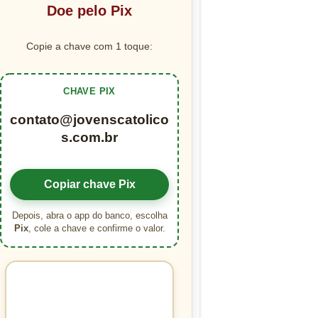
Doe pelo Pix
Copie a chave com 1 toque:
CHAVE PIX
contato@jovenscatolico
s.com.br
Copiar chave Pix
Depois, abra o app do banco, escolha
Pix
, cole a chave e confirme o valor.