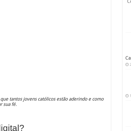
C
Ca
r que tantos jovens católicos estão aderindo e como
r sua fé.
igital?