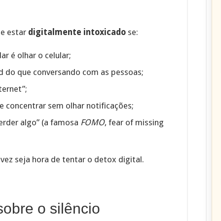
e estar
digitalmente intoxicado
se:
r é olhar o celular;
d do que conversando com as pessoas;
ternet”;
se concentrar sem olhar notificações;
erder algo” (a famosa
FOMO
, fear of missing
lvez seja hora de tentar o detox digital.
sobre o silêncio