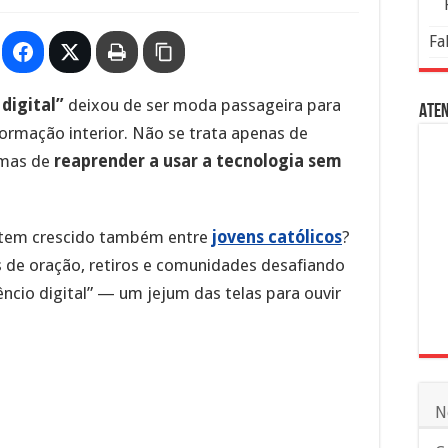
Fa
digital”
deixou de ser moda passageira para
Aten
rmação interior. Não se trata apenas de
, mas de
reaprender a usar a tecnologia sem
 tem crescido também entre
jovens católicos
?
 de oração, retiros e comunidades desafiando
cio digital” — um jejum das telas para ouvir
N