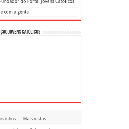
Fundador do Portal Jovens Católicos
le com a gente
ção Jovens Católicos
ovinhos
Mais vistos