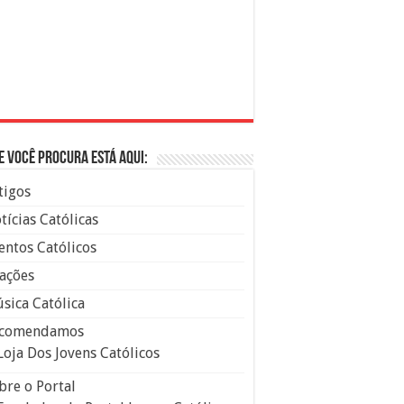
e você procura está aqui:
tigos
tícias Católicas
entos Católicos
ações
sica Católica
comendamos
Loja Dos Jovens Católicos
bre o Portal