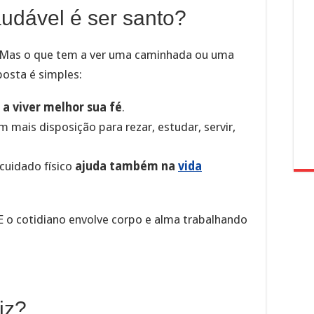
saudável é ser santo?
“Mas o que tem a ver uma caminhada ou uma
posta é simples:
 a viver melhor sua fé
.
mais disposição para rezar, estudar, servir,
 cuidado físico
ajuda também na
vida
E o cotidiano envolve corpo e alma trabalhando
iz?