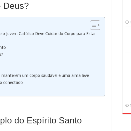
e Deus?
e o Jovem Católico Deve Cuidar do Corpo para Estar
anto
o?
cos manterem um corpo saudável e uma alma leve
do conectado
plo do Espírito Santo