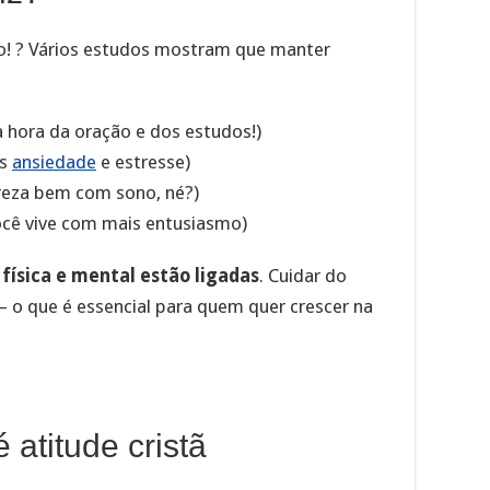
so! ? Vários estudos mostram que manter
 hora da oração e dos estudos!)
os
ansiedade
e estresse)
reza bem com sono, né?)
cê vive com mais entusiasmo)
 física e mental estão ligadas
. Cuidar do
 — o que é essencial para quem quer crescer na
 atitude cristã