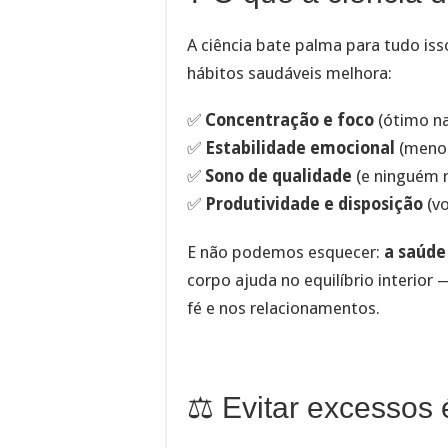
A ciência bate palma para tudo is
hábitos saudáveis melhora:
✅
Concentração e foco
(ótimo na
✅
Estabilidade emocional
(men
✅
Sono de qualidade
(e ninguém 
✅
Produtividade e disposição
(vo
E não podemos esquecer:
a saúde
corpo ajuda no equilíbrio interior
fé e nos relacionamentos.
⚖️ Evitar excessos é