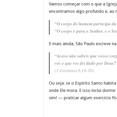
Vamos começar com o que a Igrej
encontramos algo profundo e, ao 
“O corpo do homem participa da
“O corpo é para o Senhor, e o Se
E mais ainda, São Paulo escreve na 
“Acaso não sabeis que vosso cor
vós e que vos foi dado por Deus? 
(
1 Coríntios 6,19-20
)
Ou seja: se o Espírito Santo habit
onde Ele mora. E isso inclui dormir
sim! — praticar algum exercício fí