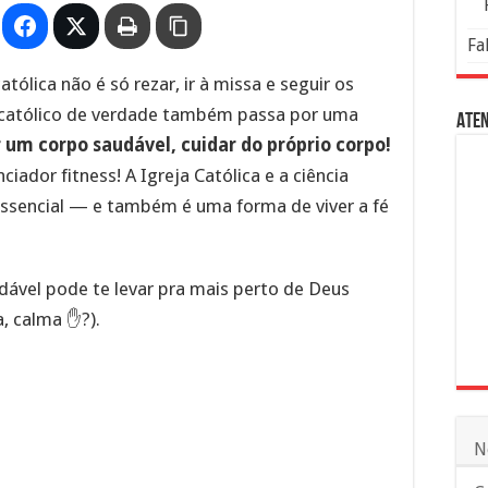
Fa
tólica não é só rezar, ir à missa e seguir os
 católico de verdade também passa por uma
Aten
 um corpo saudável, cuidar do próprio corpo!
nciador fitness! A Igreja Católica e a ciência
ssencial — e também é uma forma de viver a fé
ável pode te levar pra mais perto de Deus
, calma ✋?).
N