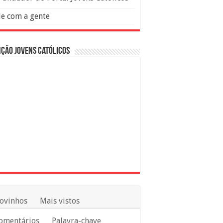
le com a gente
ção Jovens Católicos
ovinhos
Mais vistos
omentários
Palavra-chave