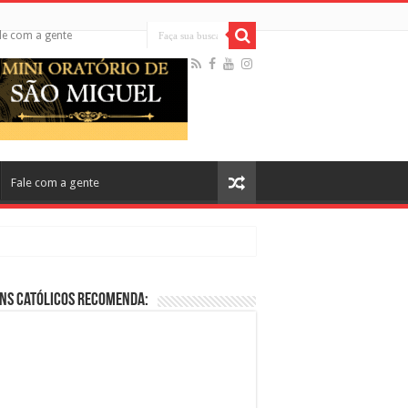
le com a gente
Fale com a gente
ns Católicos Recomenda:
cos no Cinema