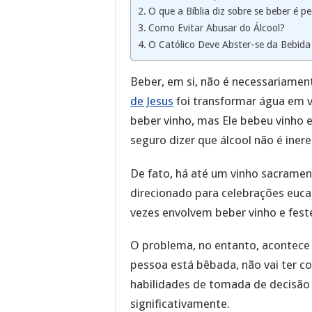
O que a Bíblia diz sobre se beber é p
Como Evitar Abusar do Álcool?
O Católico Deve Abster-se da Bebida 
Beber, em si, não é necessariamen
de Jesus
foi transformar água em v
beber vinho, mas Ele bebeu vinho e
seguro dizer que álcool não é iner
De fato, há até um vinho sacrament
direcionado para celebrações eucar
vezes envolvem beber vinho e feste
O problema, no entanto, acontece
pessoa está bêbada, não vai ter co
habilidades de tomada de decisão 
significativamente.