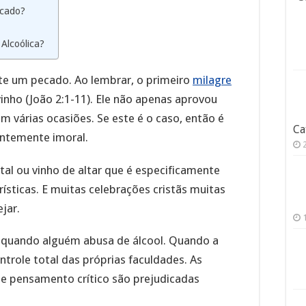
ecado?
Alcoólica?
te um pecado. Ao lembrar, o primeiro
milagre
inho (João 2:1-11). Ele não apenas aprovou
m várias ocasiões. Se este é o caso, então é
Ca
entemente imoral.
al ou vinho de altar que é especificamente
ísticas. E muitas celebrações cristãs muitas
jar.
 quando alguém abusa de álcool. Quando a
ntrole total das próprias faculdades. As
e pensamento crítico são prejudicadas