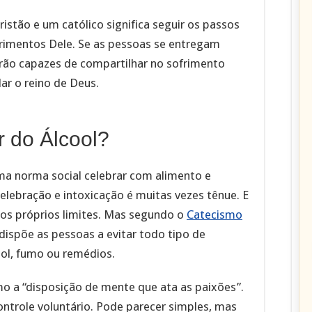
istão e um católico significa seguir os passos
sofrimentos Dele. Se as pessoas se entregam
rão capazes de compartilhar no sofrimento
r o reino de Deus.
 do Álcool?
uma norma social celebrar com alimento e
elebração e intoxicação é muitas vezes tênue. E
s próprios limites. Mas segundo o
Catecismo
dispõe as pessoas a evitar todo tipo de
ool, fumo ou remédios.
 a “disposição de mente que ata as paixões”.
ontrole voluntário. Pode parecer simples, mas