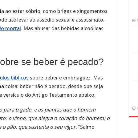
aria ao estar sóbrio, como brigas e xingamentos
de até levar ao assédio sexual e assassinato.
o mortal
. Mas abusar das bebidas alcoólicas
 sobre se beber é pecado?
ulos bíblicos
sobre beber e embriaguez. Mas
 coisa: beber não é pecado, desde que seja
 versículo do Antigo Testamento abaixo.
to para o gado, e as plantas que o homem
mento: o vinho, que alegra o coração do homem; o
 e o pão, que sustenta o seu vigor.”
Salmo