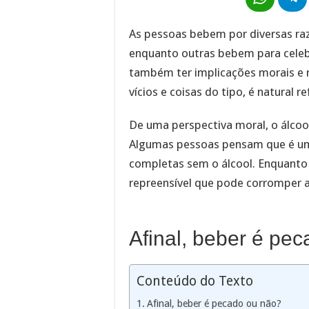
As pessoas bebem por diversas ra
enquanto outras bebem para celebr
também ter implicações morais e r
vícios e coisas do tipo, é natural ref
De uma perspectiva moral, o álcoo
Algumas pessoas pensam que é um 
completas sem o álcool. Enquanto
repreensível que pode corromper a
Afinal, beber é pe
Conteúdo do Texto
Afinal, beber é pecado ou não?