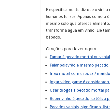
E especificamente diz que o vinho
humanos felizes. Apenas como o ó
mesmo solo que oferece alimento
transforma água em vinho. Ele tam
bêbado.
Orações para fazer agora:
Fumar é pecado mortal ou venial,
Falar palavrão é mesmo pecado, 
Ir ao motel com esposa / marid
Jogar vídeo game é considerado 
Usar drogas é pecado mortal para
Beber vinho é pecado, católico po
Pecados veniais, significado, li