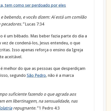
sta, tem como ser perdoado por eles
e bebendo, e vocês dizem: Aí está um comilão
e pecadores.”
Lucas 7:34
 é um bêbado. Mas beber fazia parte do dia a
 vez de condená-los, Jesus entendeu, o que
ócritas. Isso apenas reforça o ensino da Igreja
e aceitável.
o é melhor do que as pessoas que desperdiçam
 isso, segundo
São Pedro
, não é a marca
mpo suficiente fazendo o que agrada aos
am em libertinagem, na sensualidade, nas
olatria
repugnante.”
1 Pedro 4:3