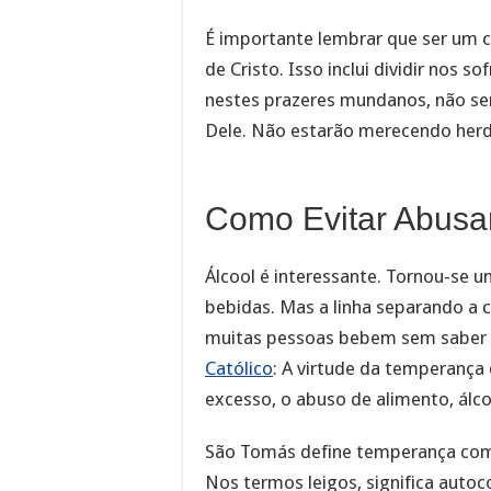
É importante lembrar que ser um cr
de Cristo. Isso inclui dividir nos 
nestes prazeres mundanos, não se
Dele. Não estarão merecendo herda
Como Evitar Abusar
Álcool é interessante. Tornou-se 
bebidas. Mas a linha separando a c
muitas pessoas bebem sem saber o
Católico
: A virtude da temperança 
excesso, o abuso de alimento, álc
São Tomás define temperança como
Nos termos leigos, significa autoc