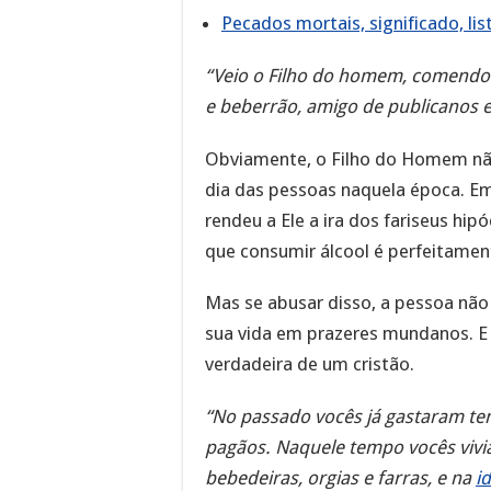
Pecados mortais, significado, li
“Veio o Filho do homem, comendo 
e beberrão, amigo de publicanos 
Obviamente, o Filho do Homem não
dia das pessoas naquela época. Em
rendeu a Ele a ira dos fariseus hip
que consumir álcool é perfeitament
Mas se abusar disso, a pessoa nã
sua vida em prazeres mundanos. E
verdadeira de um cristão.
“No passado vocês já gastaram te
pagãos. Naquele tempo vocês vivi
bebedeiras, orgias e farras, e na
id