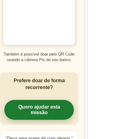
Também é possível doar pelo QR Code
usando a câmera Pix do seu banco.
Prefere doar de forma
recorrente?
Quero ajudar esta
missão
“Deus ama quem dá com alegria.”