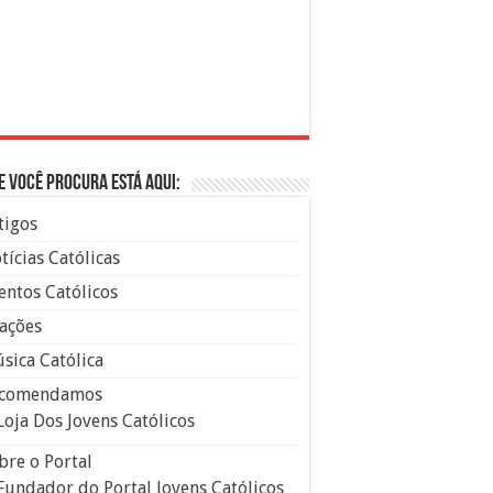
e você procura está aqui:
tigos
tícias Católicas
entos Católicos
ações
sica Católica
comendamos
Loja Dos Jovens Católicos
bre o Portal
Fundador do Portal Jovens Católicos