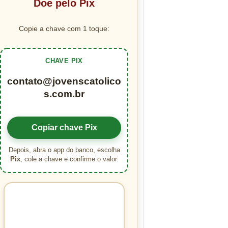
Doe pelo Pix
Copie a chave com 1 toque:
CHAVE PIX
contato@jovenscatolico
s.com.br
Copiar chave Pix
Depois, abra o app do banco, escolha
Pix
, cole a chave e confirme o valor.