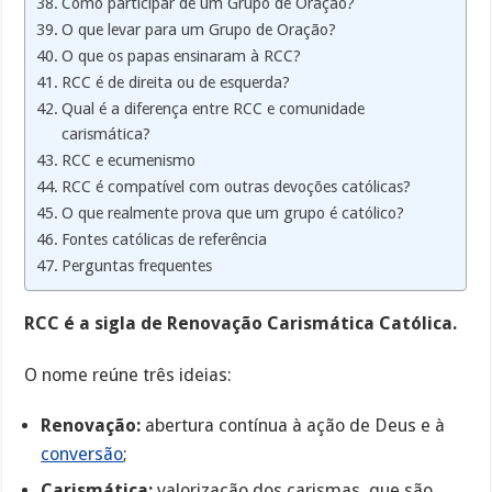
Como participar de um Grupo de Oração?
O que levar para um Grupo de Oração?
O que os papas ensinaram à RCC?
RCC é de direita ou de esquerda?
Qual é a diferença entre RCC e comunidade
carismática?
RCC e ecumenismo
RCC é compatível com outras devoções católicas?
O que realmente prova que um grupo é católico?
Fontes católicas de referência
Perguntas frequentes
RCC é a sigla de Renovação Carismática Católica.
O nome reúne três ideias:
Renovação:
abertura contínua à ação de Deus e à
conversão
;
Carismática:
valorização dos carismas, que são