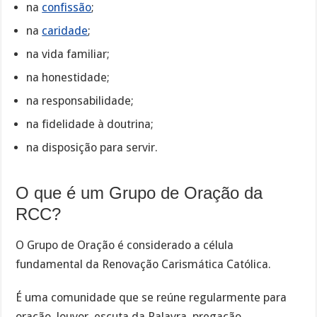
na
confissão
;
na
caridade
;
na vida familiar;
na honestidade;
na responsabilidade;
na fidelidade à doutrina;
na disposição para servir.
O que é um Grupo de Oração da
RCC?
O Grupo de Oração é considerado a célula
fundamental da Renovação Carismática Católica.
É uma comunidade que se reúne regularmente para
oração, louvor, escuta da Palavra, pregação,