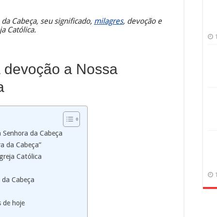
da Cabeça, seu significado,
milagres
, devoção e
a Católica.
a devoção a Nossa
a
a Senhora da Cabeça
ra da Cabeça”
greja Católica
a da Cabeça
 de hoje