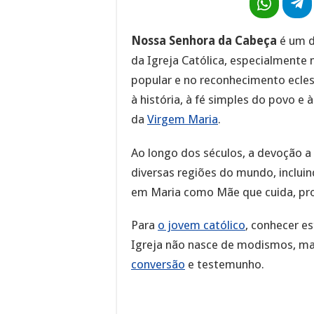
Nossa Senhora da Cabeça
é um d
da Igreja Católica, especialmente
popular e no reconhecimento eclesi
à história, à fé simples do povo e
da
Virgem Maria
.
Ao longo dos séculos, a devoção 
diversas regiões do mundo, incluind
em Maria como Mãe que cuida, prot
Para
o jovem católico
, conhecer e
Igreja não nasce de modismos, ma
conversão
e testemunho.