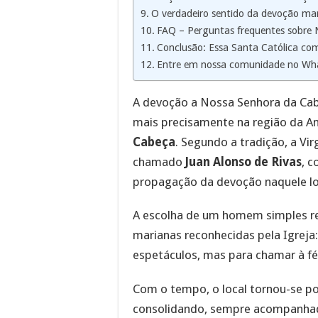
O verdadeiro sentido da devoção ma
FAQ – Perguntas frequentes sobre
Conclusão: Essa Santa Católica com
Entre em nossa comunidade no Wh
A devoção a Nossa Senhora da Ca
mais precisamente na região da A
Cabeça
. Segundo a tradição, a Vi
chamado
Juan Alonso de Rivas
, c
propagação da devoção naquele lo
A escolha de um homem simples re
marianas reconhecidas pela Igreja:
espetáculos, mas para chamar à fé
Com o tempo, o local tornou-se p
consolidando, sempre acompanhada 