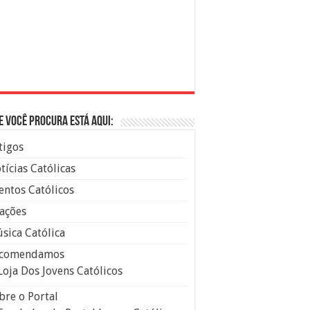
e você procura está aqui:
tigos
tícias Católicas
entos Católicos
ações
sica Católica
comendamos
Loja Dos Jovens Católicos
bre o Portal