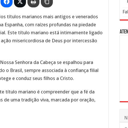
Fa
os títulos marianos mais antigos e venerados
 na Espanha, com raízes profundas na piedade
Aten
al. Este título mariano está intimamente ligado
 à ação misericordiosa de Deus por intercessão
a Nossa Senhora da Cabeça se espalhou para
o o Brasil, sempre associada à confiança filial
ege e conduz seus filhos a Cristo.
ste título mariano é compreender que a fé da
s de uma tradição viva, marcada por oração,
N