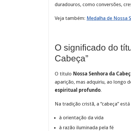
duradouros, como conversões, cr
Veja também:
Medalha de Nossa Se
O significado do tí
Cabeça”
O título
Nossa Senhora da Cabeç
aparição, mas adquiriu, ao longo
espiritual profundo
.
Na tradição cristã, a “cabeça” está
à orientação da vida
à razão iluminada pela fé