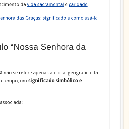
escimento da
vida sacramental
e
caridade
.
nhora das Graças: significado e como usá-la
tulo “Nossa Senhora da
a
não se refere apenas ao local geográfico da
 do tempo, um
significado simbólico e
 associada: