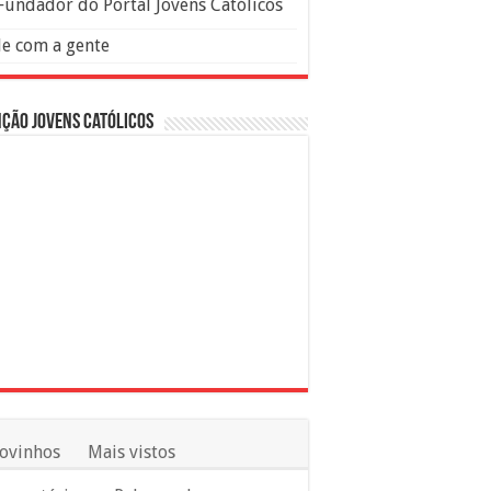
Fundador do Portal Jovens Católicos
le com a gente
ção Jovens Católicos
ovinhos
Mais vistos