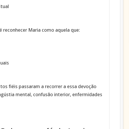
itual
é reconhecer Maria como aquela que:
tuais
itos fiéis passaram a recorrer a essa devoção
ngústia mental, confusão interior, enfermidades