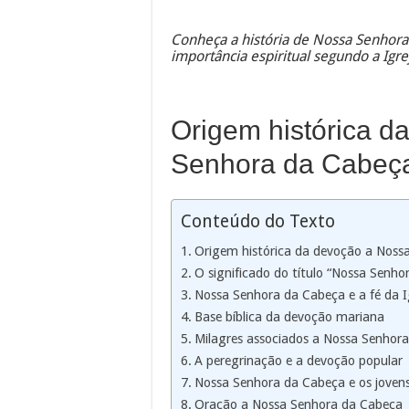
Conheça a história de Nossa Senhora 
importância espiritual segundo a Igrej
Origem histórica d
Senhora da Cabeç
Conteúdo do Texto
Origem histórica da devoção a Noss
O significado do título “Nossa Senho
Nossa Senhora da Cabeça e a fé da I
Base bíblica da devoção mariana
Milagres associados a Nossa Senhor
A peregrinação e a devoção popular
Nossa Senhora da Cabeça e os jovens
Oração a Nossa Senhora da Cabeça