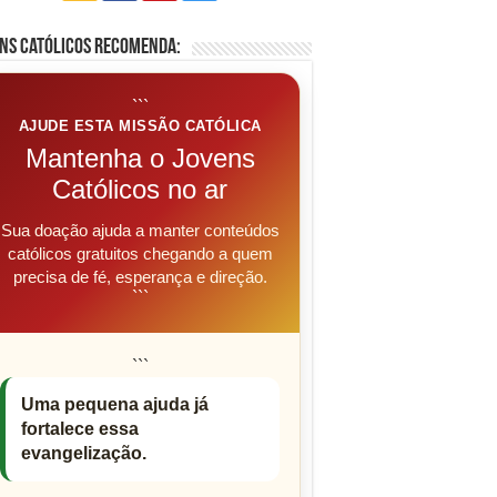
ns Católicos Recomenda:
```
AJUDE ESTA MISSÃO CATÓLICA
Mantenha o Jovens
Católicos no ar
Sua doação ajuda a manter conteúdos
católicos gratuitos chegando a quem
precisa de fé, esperança e direção.
```
```
Uma pequena ajuda já
fortalece essa
evangelização.