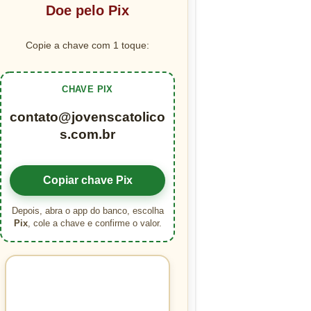
Doe pelo Pix
Copie a chave com 1 toque:
CHAVE PIX
contato@jovenscatolico
s.com.br
Copiar chave Pix
Depois, abra o app do banco, escolha
Pix
, cole a chave e confirme o valor.