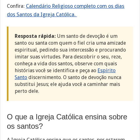
Confira:
Calendário Religioso completo com os dias
dos Santos da Igreja Católica.
Resposta rápida:
Um santo de devoção é um
santo ou santa com quem o fiel cria uma amizade
espiritual, pedindo sua intercessão e procurando
imitar suas virtudes. Para descobrir o seu, reze,
conheça a vida dos santos, observe com quais
histórias você se identifica e peça ao
Espírito
Santo
discernimento. O santo de devoção nunca
substitui Jesus; ele ajuda você a caminhar mais
perto dele.
O que a Igreja Católica ensina sobre
os santos?
A Igreja Católica ensina que os santos, por estarem