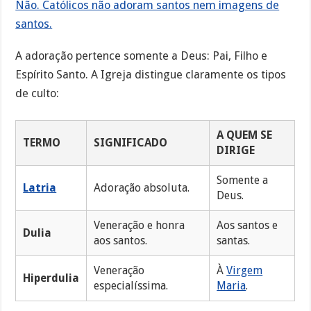
Não. Católicos não adoram santos nem imagens de
santos.
A adoração pertence somente a Deus: Pai, Filho e
Espírito Santo. A Igreja distingue claramente os tipos
de culto:
A QUEM SE
TERMO
SIGNIFICADO
DIRIGE
Somente a
Latria
Adoração absoluta.
Deus.
Veneração e honra
Aos santos e
Dulia
aos santos.
santas.
Veneração
À
Virgem
Hiperdulia
especialíssima.
Maria
.