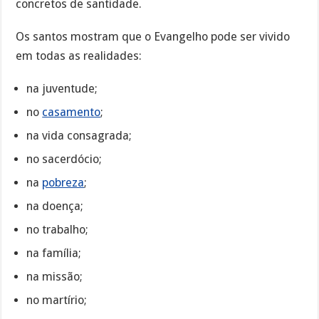
concretos de santidade.
Os santos mostram que o Evangelho pode ser vivido
em todas as realidades:
na juventude;
no
casamento
;
na vida consagrada;
no sacerdócio;
na
pobreza
;
na doença;
no trabalho;
na família;
na missão;
no martírio;