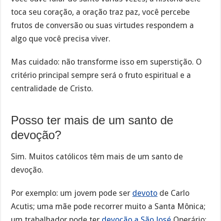
toca seu coração, a oração traz paz, você percebe
frutos de conversão ou suas virtudes respondem a
algo que você precisa viver.
Mas cuidado: não transforme isso em superstição. O
critério principal sempre será o fruto espiritual e a
centralidade de Cristo.
Posso ter mais de um santo de
devoção?
Sim. Muitos católicos têm mais de um santo de
devoção.
Por exemplo: um jovem pode ser
devoto
de Carlo
Acutis; uma mãe pode recorrer muito a Santa Mônica;
um trabalhador pode ter
devoção a São José
Operário;