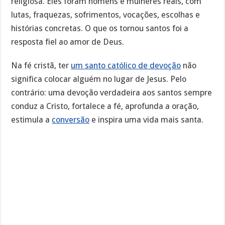
religiosa. Eles foram homens e mulheres reais, com
lutas, fraquezas, sofrimentos, vocações, escolhas e
histórias concretas. O que os tornou santos foi a
resposta fiel ao amor de Deus.
Na fé cristã, ter
um santo católico de devoção
não
significa colocar alguém no lugar de Jesus. Pelo
contrário: uma devoção verdadeira aos santos sempre
conduz a Cristo, fortalece a fé, aprofunda a oração,
estimula a
conversão
e inspira uma vida mais santa.