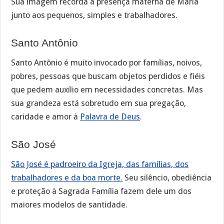
Sua imagem recorda a presença materna de Maria
junto aos pequenos, simples e trabalhadores.
Santo Antônio
Santo Antônio é muito invocado por famílias, noivos,
pobres, pessoas que buscam objetos perdidos e fiéis
que pedem auxílio em necessidades concretas. Mas
sua grandeza está sobretudo em sua pregação,
caridade e amor à
Palavra de Deus
.
São José
São José é padroeiro da Igreja, das famílias, dos
trabalhadores e da boa morte.
Seu silêncio, obediência
e proteção à Sagrada Família fazem dele um dos
maiores modelos de santidade.