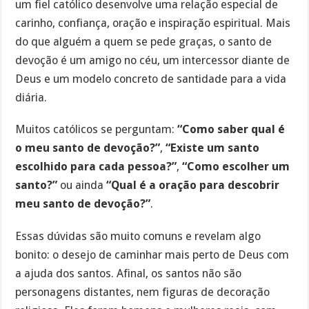
um fiel católico desenvolve uma relação especial de
carinho, confiança, oração e inspiração espiritual. Mais
do que alguém a quem se pede graças, o santo de
devoção é um amigo no céu, um intercessor diante de
Deus e um modelo concreto de santidade para a vida
diária.
Muitos católicos se perguntam:
“Como saber qual é
o meu santo de devoção?”
,
“Existe um santo
escolhido para cada pessoa?”
,
“Como escolher um
santo?”
ou ainda
“Qual é a oração para descobrir
meu santo de devoção?”
.
Essas dúvidas são muito comuns e revelam algo
bonito: o desejo de caminhar mais perto de Deus com
a ajuda dos santos. Afinal, os santos não são
personagens distantes, nem figuras de decoração