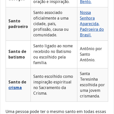
oração e inspiração.
Bento.
Santo associado
Nossa
oficialmente a uma
Senhora
Santo
cidade, país,
Aparecida,
padroeiro
profissão, causa ou
Padroeira do
comunidade.
Brasil.
Santo ligado ao nome
Antônio por
Santo de
recebido no Batismo
Santo
batismo
ou escolhido pela
Antônio.
família.
Santa
Santo escolhido como
Teresinha
Santo de
inspiração espiritual
escolhida por
crisma
no Sacramento da
uma jovem
Crisma.
crismanda.
Uma pessoa pode ter o mesmo santo em todas essas