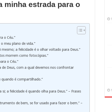
 a minha estrada para o
ra o Céu.”
é o meu plano de vida.”
si mesmo; a felicidade é o olhar voltado para Deus.”
itos morrem como fotocópias.”
para o Céu.”
vra de Deus, com a qual devemos nos confrontar
ce quando é compartilhado.”
a si; a felicidade é quando olha para Deus.” – Frases
trumento de bem, se for usado para fazer o bem.” –