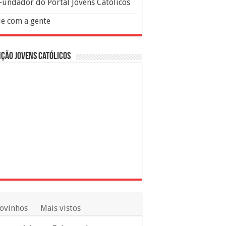
Fundador do Portal Jovens Católicos
le com a gente
ção Jovens Católicos
ovinhos
Mais vistos