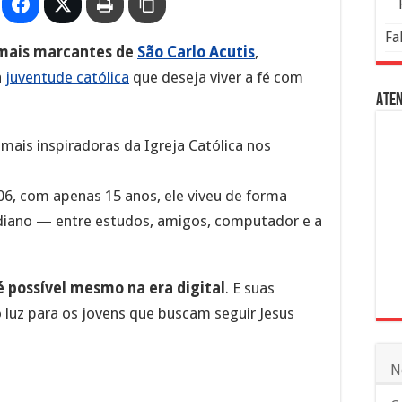
Fa
 mais marcantes de
São Carlo Acutis
,
a
juventude católica
que deseja viver a fé com
Aten
 mais inspiradoras da Igreja Católica nos
6, com apenas 15 anos, ele viveu de forma
idiano — entre estudos, amigos, computador e a
é possível mesmo na era digital
. E suas
luz para os jovens que buscam seguir Jesus
N