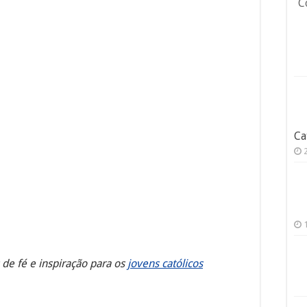
C
Ca
 de fé e inspiração para os
jovens católicos