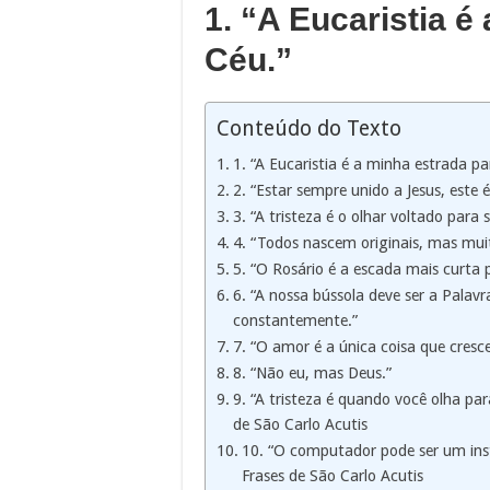
1. “A Eucaristia é
Céu.”
Conteúdo do Texto
1. “A Eucaristia é a minha estrada pa
2. “Estar sempre unido a Jesus, este 
3. “A tristeza é o olhar voltado para 
4. “Todos nascem originais, mas mu
5. “O Rosário é a escada mais curta 
6. “A nossa bússola deve ser a Pala
constantemente.”
7. “O amor é a única coisa que cres
8. “Não eu, mas Deus.”
9. “A tristeza é quando você olha par
de São Carlo Acutis
10. “O computador pode ser um ins
Frases de São Carlo Acutis