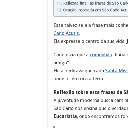
Reflexão final: as frases de São Carl
Oração inspirada em São Carlo Acut
Essa talvez seja a frase mais conh
Carlo Acutis
.
Ela expressa o centro da sua vida:
Carlo dizia que a
comunhão
diária
amigo”.
Ele acreditava que cada
Santa Mis
onde o céu toca a terra.
Reflexão sobre essa frases de Sã
A juventude moderna busca caminho
São Carlo nos ensina que o verdad
Eucaristia
, onde encontramos forç