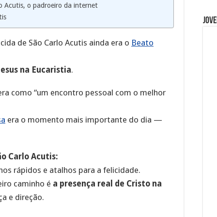
o Acutis, o padroeiro da internet
is
Jove
ecida de São Carlo Acutis ainda era o
Beato
Jesus na Eucaristia
.
 era como “um encontro pessoal com o melhor
sa
era o momento mais importante do dia —
o Carlo Acutis:
s rápidos e atalhos para a felicidade.
eiro caminho é
a presença real de Cristo na
a e direção.