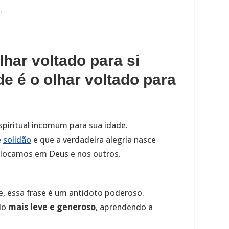
.
olhar voltado para si
e é o olhar voltado para
spiritual incomum para sua idade.
e
solidão
e que a verdadeira alegria nasce
olocamos em Deus e nos outros.
e, essa frase é um antídoto poderoso.
odo
mais leve e generoso
, aprendendo a