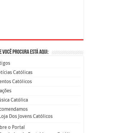
e você procura está aqui:
tigos
tícias Católicas
entos Católicos
ações
sica Católica
comendamos
Loja Dos Jovens Católicos
bre o Portal