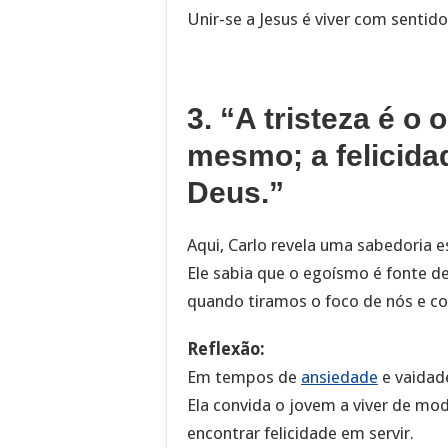
Unir-se a Jesus é viver com sentido
3. “A tristeza é o 
mesmo; a felicidad
Deus.”
Aqui, Carlo revela uma sabedoria e
Ele sabia que o egoísmo é fonte d
quando tiramos o foco de nós e c
Reflexão:
Em tempos de
ansiedade
e vaidad
Ela convida o jovem a viver de m
encontrar felicidade em servir.