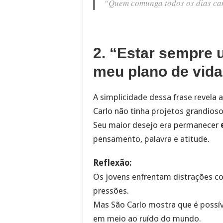
“Quem comunga todos os dias cam
2. “Estar sempre u
meu plano de vida
A simplicidade dessa frase revela 
Carlo não tinha projetos grandios
Seu maior desejo era permanecer
pensamento, palavra e atitude.
Reflexão:
Os jovens enfrentam distrações c
pressões.
Mas São Carlo mostra que é possív
em meio ao ruído do mundo.