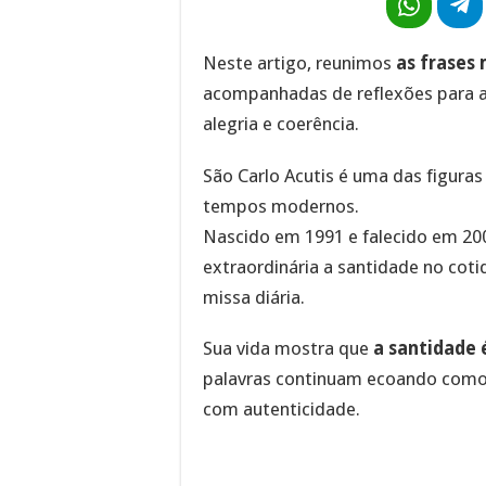
Neste artigo, reunimos
as frases
acompanhadas de reflexões para 
alegria e coerência.
São Carlo Acutis é uma das figuras
tempos modernos.
Nascido em 1991 e falecido em 200
extraordinária a santidade no cot
missa diária.
Sua vida mostra que
a santidade 
palavras continuam ecoando como 
com autenticidade.