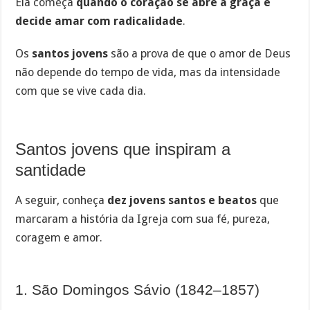
Ela começa
quando o coração se abre à graça e
decide amar com radicalidade
.
Os
santos jovens
são a prova de que o amor de Deus
não depende do tempo de vida, mas da intensidade
com que se vive cada dia.
Santos jovens que inspiram a
santidade
A seguir, conheça
dez jovens santos e beatos
que
marcaram a história da Igreja com sua fé, pureza,
coragem e amor.
1. São Domingos Sávio (1842–1857)