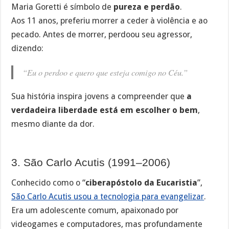
Maria Goretti é símbolo de
pureza e perdão
.
Aos 11 anos, preferiu morrer a ceder à violência e ao
pecado. Antes de morrer, perdoou seu agressor,
dizendo:
“Eu o perdoo e quero que esteja comigo no Céu.”
Sua história inspira jovens a compreender que
a
verdadeira liberdade está em escolher o bem
,
mesmo diante da dor.
3. São Carlo Acutis (1991–2006)
Conhecido como o “
ciberapóstolo da Eucaristia
”,
São Carlo Acutis usou a tecnologia para evangelizar
.
Era um adolescente comum, apaixonado por
videogames e computadores, mas profundamente