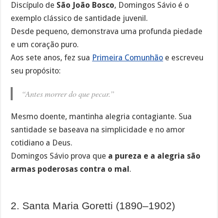
Discípulo de
São João Bosco
, Domingos Sávio é o
exemplo clássico de santidade juvenil.
Desde pequeno, demonstrava uma profunda piedade
e um coração puro.
Aos sete anos, fez sua
Primeira Comunhão
e escreveu
seu propósito:
“Antes morrer do que pecar.”
Mesmo doente, mantinha alegria contagiante. Sua
santidade se baseava na simplicidade e no amor
cotidiano a Deus.
Domingos Sávio prova que
a pureza e a alegria são
armas poderosas contra o mal
.
2. Santa Maria Goretti (1890–1902)