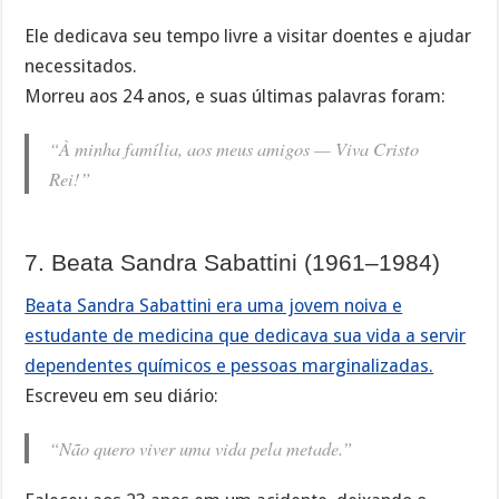
Ele dedicava seu tempo livre a visitar doentes e ajudar
necessitados.
Morreu aos 24 anos, e suas últimas palavras foram:
“À minha família, aos meus amigos — Viva Cristo
Rei!”
7. Beata Sandra Sabattini (1961–1984)
Beata Sandra Sabattini era uma jovem noiva e
estudante de medicina que dedicava sua vida a servir
dependentes químicos e pessoas marginalizadas.
Escreveu em seu diário:
“Não quero viver uma vida pela metade.”