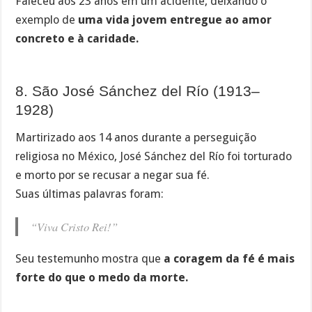
Faleceu aos 23 anos em um acidente, deixando o
exemplo de
uma vida jovem entregue ao amor
concreto e à caridade.
8. São José Sánchez del Río (1913–
1928)
Martirizado aos 14 anos durante a perseguição
religiosa no México, José Sánchez del Río foi torturado
e morto por se recusar a negar sua fé.
Suas últimas palavras foram:
“Viva Cristo Rei!”
Seu testemunho mostra que
a coragem da fé é mais
forte do que o medo da morte.