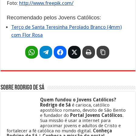
Foto:
http://www.freepik.com/
Recomendado pelos Jovens Católicos:
Terço de Santa Teresinha Perolado Branco (4mm)
com Flor Rosa
Sobre Rodrigo de Sá
Quem fundou o Jovens Católicos?
Rodrigo de Sá
é carioca, católico
apostólico romano, devoto de São Bento
e fundador do
Portal Jovens Católicos
.
Sua missão é usar a internet para
aproximar jovens e adultos de Cristo e
fortalecer a fé católica no mundo digital.
Conheça
Rodrigo de Sá
|
Conheça a missão do portal