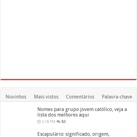
Novinhos
Mais vistos
Comentários
Palavra-chave
Nomes para grupo jovem católico, veja a
lista dos melhores aqui
2:18 PM
83
Escapulário: significado, origem,