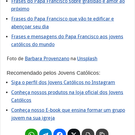
Frases do Papa Francisco sobre gratidão e amor ao
próximo
Frases do Papa Francisco que vão te edificar e
abençoar seu dia
Frases e mensagens do Papa Francisco aos jovens
católicos do mundo
Foto de
Barbara Provenzano
na
Unsplash
Recomendado pelos Jovens Católicos:
Siga o perfil dos Jovens Católicos no Instagram
Conheça nossos produtos na loja oficial dos Jovens
Católicos
Conheça nosso E-book que ensina formar um grupo
jovem na sua igreja