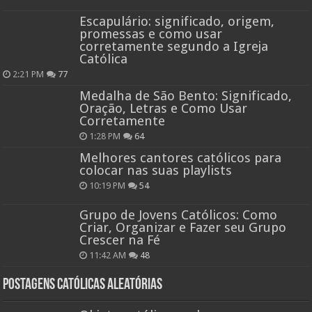
Escapulário: significado, origem,
promessas e como usar
corretamente segundo a Igreja
Católica
2:21 PM
77
Medalha de São Bento: Significado,
Oração, Letras e Como Usar
Corretamente
1:28 PM
64
Melhores cantores católicos para
colocar nas suas playlists
10:19 PM
54
Grupo de Jovens Católicos: Como
Criar, Organizar e Fazer seu Grupo
Crescer na Fé
11:42 AM
48
Postagens católicas aleatórias