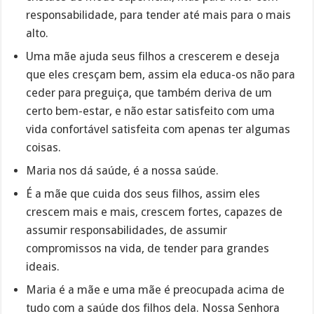
responsabilidade, para tender até mais para o mais
alto.
Uma mãe ajuda seus filhos a crescerem e deseja
que eles cresçam bem, assim ela educa-os não para
ceder para preguiça, que também deriva de um
certo bem-estar, e não estar satisfeito com uma
vida confortável satisfeita com apenas ter algumas
coisas.
Maria nos dá saúde, é a nossa saúde.
É a mãe que cuida dos seus filhos, assim eles
crescem mais e mais, crescem fortes, capazes de
assumir responsabilidades, de assumir
compromissos na vida, de tender para grandes
ideais.
Maria é a mãe e uma mãe é preocupada acima de
tudo com a saúde dos filhos dela. Nossa Senhora