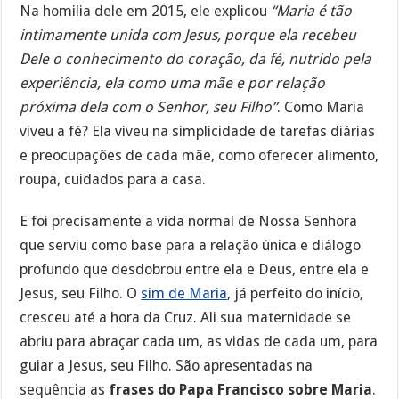
Na homilia dele em 2015, ele explicou
“Maria é tão
intimamente unida com Jesus, porque ela recebeu
Dele o conhecimento do coração, da fé, nutrido pela
experiência, ela como uma mãe e por relação
próxima dela com o Senhor, seu Filho”
. Como Maria
viveu a fé? Ela viveu na simplicidade de tarefas diárias
e preocupações de cada mãe, como oferecer alimento,
roupa, cuidados para a casa.
E foi precisamente a vida normal de Nossa Senhora
que serviu como base para a relação única e diálogo
profundo que desdobrou entre ela e Deus, entre ela e
Jesus, seu Filho. O
sim de Maria
, já perfeito do início,
cresceu até a hora da Cruz. Ali sua maternidade se
abriu para abraçar cada um, as vidas de cada um, para
guiar a Jesus, seu Filho. São apresentadas na
sequência as
frases do Papa Francisco sobre Maria
.