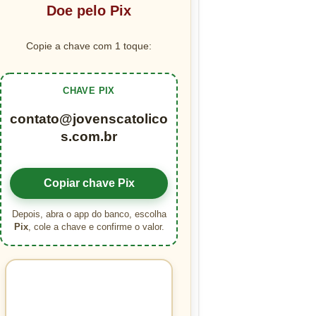
Doe pelo Pix
Copie a chave com 1 toque:
CHAVE PIX
contato@jovenscatolico
s.com.br
Copiar chave Pix
Depois, abra o app do banco, escolha
Pix
, cole a chave e confirme o valor.