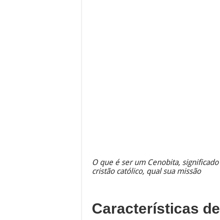
O que é ser um Cenobita, significad
cristão católico, qual sua missão
Características d