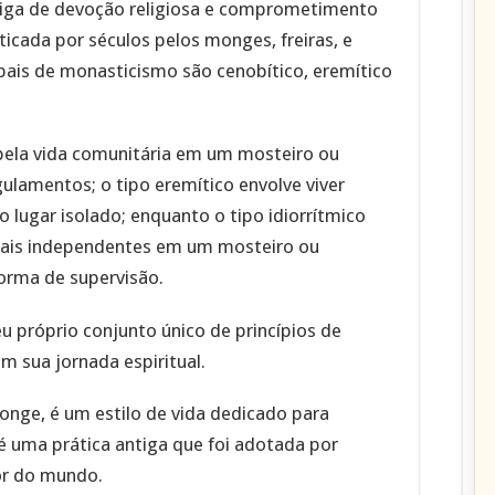
iga de devoção religiosa e comprometimento
aticada por séculos pelos monges, freiras, e
cipais de monasticismo são cenobítico, eremítico
 pela vida comunitária em um mosteiro ou
lamentos; o tipo eremítico envolve viver
o lugar isolado; enquanto o tipo idiorrítmico
mais independentes em um mosteiro ou
orma de supervisão.
 próprio conjunto único de princípios de
m sua jornada espiritual.
onge, é um estilo de vida dedicado para
E é uma prática antiga que foi adotada por
dor do mundo.