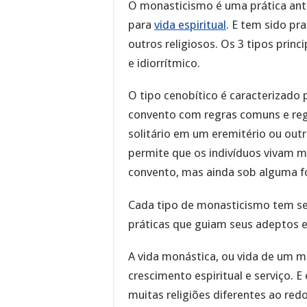
O monasticismo é uma prática ant
para
vida espiritual
. E tem sido pr
outros religiosos. Os 3 tipos prin
e idiorrítmico.
O tipo cenobítico é caracterizado
convento com regras comuns e regu
solitário em um eremitério ou outr
permite que os indivíduos vivam 
convento, mas ainda sob alguma f
Cada tipo de monasticismo tem seu
práticas que guiam seus adeptos e
A vida monástica, ou vida de um m
crescimento espiritual e serviço. 
muitas religiões diferentes ao re