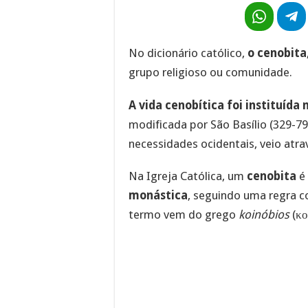
No dicionário católico,
o cenobita
grupo religioso ou comunidade.
A vida cenobítica foi instituída
modificada por São Basílio (329-7
necessidades ocidentais, veio atr
Na Igreja Católica, um
cenobita
é 
monástica
, seguindo uma regra 
termo vem do grego
koinóbios
(κο