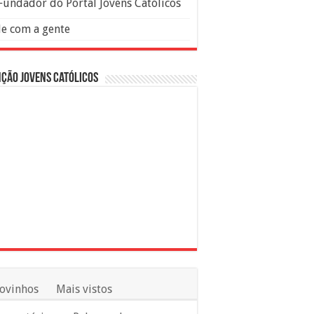
Fundador do Portal Jovens Católicos
le com a gente
ção Jovens Católicos
ovinhos
Mais vistos