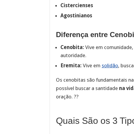
Cistercienses
Agostinianos
Diferença entre Cenobi
Cenobita:
Vive em comunidade, 
autoridade.
Eremita:
Vive em
solidão
, busc
Os cenobitas são fundamentais na 
possível buscar a santidade
na vi
oração. ??
Quais São os 3 Tip