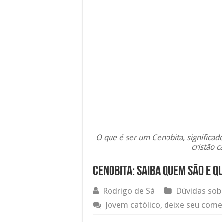
O que é ser um Cenobita, significa
cristão c
Cenobita: saiba quem são e q
Rodrigo de Sá
Dúvidas sob
Jovem católico, deixe seu come