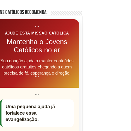
ns Católicos Recomenda:
```
AJUDE ESTA MISSÃO CATÓLICA
Mantenha o Jovens
Católicos no ar
Sua doação ajuda a manter conteúdos
católicos gratuitos chegando a quem
precisa de fé, esperança e direção.
```
```
Uma pequena ajuda já
fortalece essa
evangelização.