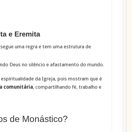
ta e Eremita
segue uma regra e tem uma estrutura de
ando Deus no silêncio e afastamento do mundo.
espiritualidade da Igreja, pois mostram que é
da comunitária
, compartilhando fé, trabalho e
os de Monástico?