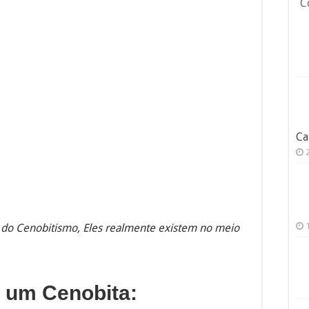
C
Ca
o do Cenobitismo, Eles realmente existem no meio
e um Cenobita: