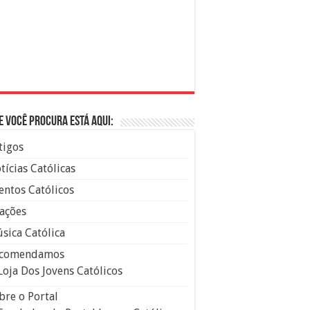
e você procura está aqui:
tigos
tícias Católicas
entos Católicos
ações
sica Católica
comendamos
Loja Dos Jovens Católicos
bre o Portal