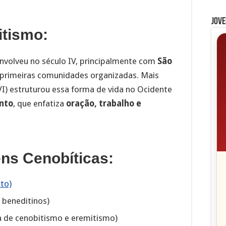
Jove
itismo:
volveu no século IV, principalmente com
São
s primeiras comunidades organizadas. Mais
VI) estruturou essa forma de vida no Ocidente
nto
, que enfatiza
oração, trabalho e
ns Cenobíticas:
to)
beneditinos)
 de cenobitismo e eremitismo)