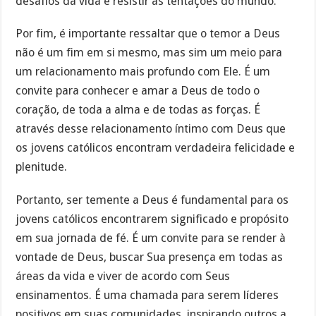
desafios da vida e resistir às tentações do mundo.
Por fim, é importante ressaltar que o temor a Deus
não é um fim em si mesmo, mas sim um meio para
um relacionamento mais profundo com Ele. É um
convite para conhecer e amar a Deus de todo o
coração, de toda a alma e de todas as forças. É
através desse relacionamento íntimo com Deus que
os jovens católicos encontram verdadeira felicidade e
plenitude.
Portanto, ser temente a Deus é fundamental para os
jovens católicos encontrarem significado e propósito
em sua jornada de fé. É um convite para se render à
vontade de Deus, buscar Sua presença em todas as
áreas da vida e viver de acordo com Seus
ensinamentos. É uma chamada para serem líderes
positivos em suas comunidades, inspirando outros a