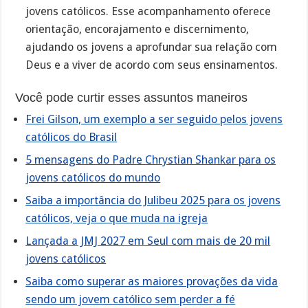
jovens católicos. Esse acompanhamento oferece
orientação, encorajamento e discernimento,
ajudando os jovens a aprofundar sua relação com
Deus e a viver de acordo com seus ensinamentos.
Você pode curtir esses assuntos maneiros
Frei Gilson, um exemplo a ser seguido pelos jovens
católicos do Brasil
5 mensagens do Padre Chrystian Shankar para os
jovens católicos do mundo
Saiba a importância do Julibeu 2025 para os jovens
católicos, veja o que muda na igreja
Lançada a JMJ 2027 em Seul com mais de 20 mil
jovens católicos
Saiba como superar as maiores provações da vida
sendo um jovem católico sem perder a fé