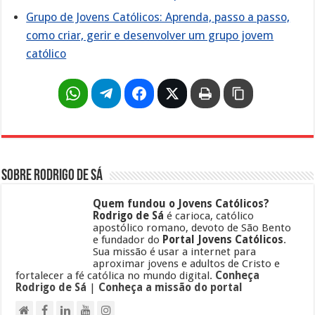
Grupo de Jovens Católicos: Aprenda, passo a passo,
como criar, gerir e desenvolver um grupo jovem
católico
Sobre Rodrigo de Sá
Quem fundou o Jovens Católicos?
Rodrigo de Sá
é carioca, católico
apostólico romano, devoto de São Bento
e fundador do
Portal Jovens Católicos
.
Sua missão é usar a internet para
aproximar jovens e adultos de Cristo e
fortalecer a fé católica no mundo digital.
Conheça
Rodrigo de Sá
|
Conheça a missão do portal