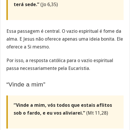
terá sede.”
(Jo 6,35)
Essa passagem é central. O vazio espiritual é fome da
alma. E Jesus não oferece apenas uma ideia bonita. Ele
oferece a Si mesmo.
Por isso, a resposta católica para o vazio espiritual
passa necessariamente pela Eucaristia.
“Vinde a mim”
“Vinde a mim, vós todos que estais aflitos
sob o fardo, e eu vos aliviarei.”
(Mt 11,28)