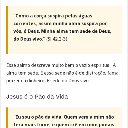
“Como a corça suspira pelas águas
correntes, assim minha alma suspira por
vós, ó Deus. Minha alma tem sede de Deus,
do Deus vivo.”
(Sl 42,2-3)
Esse salmo descreve muito bem o vazio espiritual. A
alma tem sede. E essa sede não é de distração, fama,
prazer ou dinheiro. É sede do Deus vivo.
Jesus é o Pão da Vida
“Eu sou o pão da vida. Quem vem a mim não
terá mais fome, e quem crê em mim jamais