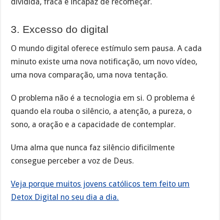
dividida, fraca e incapaz de recomeçar.
3. Excesso do digital
O mundo digital oferece estímulo sem pausa. A cada
minuto existe uma nova notificação, um novo vídeo,
uma nova comparação, uma nova tentação.
O problema não é a tecnologia em si. O problema é
quando ela rouba o silêncio, a atenção, a pureza, o
sono, a oração e a capacidade de contemplar.
Uma alma que nunca faz silêncio dificilmente
consegue perceber a voz de Deus.
Veja porque muitos jovens católicos tem feito um
Detox Digital no seu dia a dia.