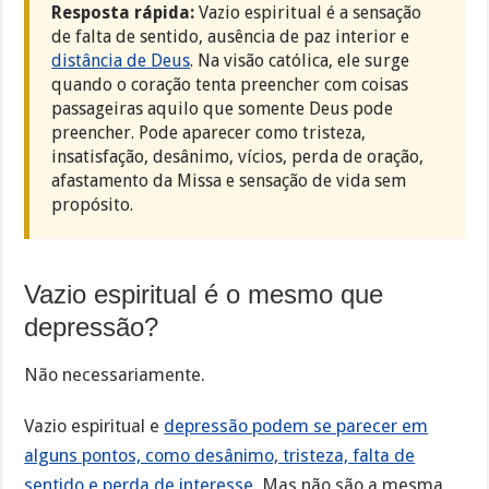
Resposta rápida:
Vazio espiritual é a sensação
de falta de sentido, ausência de paz interior e
distância de Deus
. Na visão católica, ele surge
quando o coração tenta preencher com coisas
passageiras aquilo que somente Deus pode
preencher. Pode aparecer como tristeza,
insatisfação, desânimo, vícios, perda de oração,
afastamento da Missa e sensação de vida sem
propósito.
Vazio espiritual é o mesmo que
depressão?
Não necessariamente.
Vazio espiritual e
depressão podem se parecer em
alguns pontos, como desânimo, tristeza, falta de
sentido e perda de interesse
. Mas não são a mesma