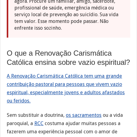
agora. Procure um familiar, amigo, sacerdote,
profissional de saúde, emergência médica ou
serviço local de prevenção ao suicídio. Sua vida
tem valor. Esse momento pode passar. Não
enfrente isso sozinho.
O que a Renovação Carismática
Católica ensina sobre vazio espiritual?
A Renovação Carismática Católica tem uma grande
contribuição pastoral para pessoas que vivem vazio
espiritual, especialmente jovens e adultos afastados
ou feridos.
Sem substituir a doutrina,
os sacramentos
ou a vida
paroquial, a
RCC
costuma ajudar muitas pessoas a
fazerem uma experiência pessoal com o amor de