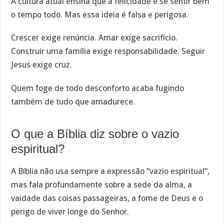
A cultura atual ensina que a felicidade é se sentir bem
o tempo todo. Mas essa ideia é falsa e perigosa.
Crescer exige renúncia. Amar exige sacrifício.
Construir uma família exige responsabilidade. Seguir
Jesus exige cruz.
Quem foge de todo desconforto acaba fugindo
também de tudo que amadurece.
O que a Bíblia diz sobre o vazio
espiritual?
A Bíblia não usa sempre a expressão “vazio espiritual”,
mas fala profundamente sobre a sede da alma, a
vaidade das coisas passageiras, a fome de Deus e o
perigo de viver longe do Senhor.