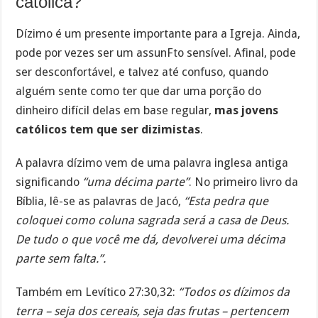
católica?
Dízimo é um presente importante para a Igreja. Ainda,
pode por vezes ser um assunFto sensível. Afinal, pode
ser desconfortável, e talvez até confuso, quando
alguém sente como ter que dar uma porção do
dinheiro difícil delas em base regular,
mas jovens
católicos tem que ser dizimistas
.
A palavra dízimo vem de uma palavra inglesa antiga
significando
“uma décima parte”
. No primeiro livro da
Bíblia, lê-se as palavras de Jacó,
“Esta pedra que
coloquei como coluna sagrada será a casa de Deus.
De tudo o que você me dá, devolverei uma décima
parte sem falta.”.
Também em Levítico 27:30,32:
“Todos os dízimos da
terra – seja dos cereais, seja das frutas – pertencem