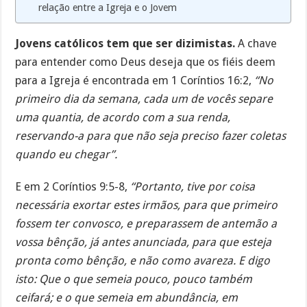
relação entre a Igreja e o Jovem
Jovens católicos tem que ser dizimistas.
A chave
para entender como Deus deseja que os fiéis deem
para a Igreja é encontrada em 1 Coríntios 16:2,
“No
primeiro dia da semana, cada um de vocês separe
uma quantia, de acordo com a sua renda,
reservando-a para que não seja preciso fazer coletas
quando eu chegar”.
E em 2 Coríntios 9:5-8,
“Portanto, tive por coisa
necessária exortar estes irmãos, para que primeiro
fossem ter convosco, e preparassem de antemão a
vossa bênção, já antes anunciada, para que esteja
pronta como bênção, e não como avareza. E digo
isto: Que o que semeia pouco, pouco também
ceifará; e o que semeia em abundância, em