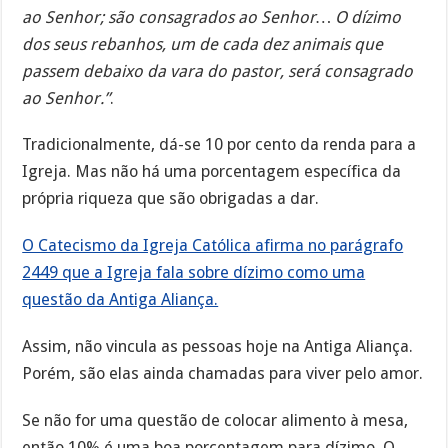
ao Senhor; são consagrados ao Senhor… O dízimo
dos seus rebanhos, um de cada dez animais que
passem debaixo da vara do pastor, será consagrado
ao Senhor.”
.
Tradicionalmente, dá-se 10 por cento da renda para a
Igreja. Mas não há uma porcentagem específica da
própria riqueza que são obrigadas a dar.
O Catecismo da Igreja Católica afirma no parágrafo
2449 que a Igreja fala sobre dízimo como uma
questão da Antiga Aliança.
Assim, não vincula as pessoas hoje na Antiga Aliança.
Porém, são elas ainda chamadas para viver pelo amor.
Se não for uma questão de colocar alimento à mesa,
então 10% é uma boa porcentagem para dízimo. O