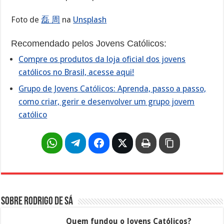
Foto de
磊 周
na
Unsplash
Recomendado pelos Jovens Católicos:
Compre os produtos da loja oficial dos jovens
católicos no Brasil, acesse aqui!
Grupo de Jovens Católicos: Aprenda, passo a passo,
como criar, gerir e desenvolver um grupo jovem
católico
Sobre Rodrigo de Sá
Quem fundou o Jovens Católicos?