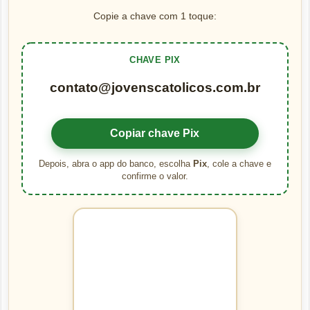
Copie a chave com 1 toque:
CHAVE PIX
contato@jovenscatolicos.com.br
Copiar chave Pix
Depois, abra o app do banco, escolha
Pix
, cole a chave e
confirme o valor.