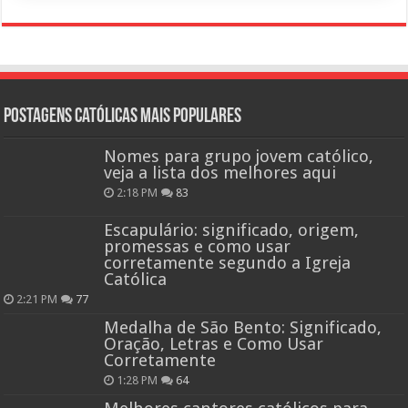
Postagens católicas mais Populares
Nomes para grupo jovem católico,
veja a lista dos melhores aqui
2:18 PM
83
Escapulário: significado, origem,
promessas e como usar
corretamente segundo a Igreja
Católica
2:21 PM
77
Medalha de São Bento: Significado,
Oração, Letras e Como Usar
Corretamente
1:28 PM
64