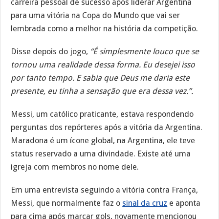
carreira pessoal de sucesso após liderar Argentina
para uma vitória na Copa do Mundo que vai ser
lembrada como a melhor na história da competição.
Disse depois do jogo,
“É simplesmente louco que se
tornou uma realidade dessa forma. Eu desejei isso
por tanto tempo. E sabia que Deus me daria este
presente, eu tinha a sensação que era dessa vez.”.
Messi, um católico praticante, estava respondendo
perguntas dos repórteres após a vitória da Argentina.
Maradona é um ícone global, na Argentina, ele teve
status reservado a uma divindade. Existe até uma
igreja com membros no nome dele.
Em uma entrevista seguindo a vitória contra França,
Messi, que normalmente faz o
sinal da cruz
e aponta
para cima após marcar gols, novamente mencionou