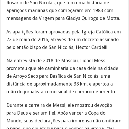
Rosario de San Nicolás, que tem uma história de
aparições marianas que começaram em 1983 com
mensagens da Virgem para Gladys Quiroga de Motta.
As aparições foram aprovadas pela Igreja Católica em
22 de maio de 2016, através de um decreto assinado
pelo então bispo de San Nicolás, Héctor Cardelli.
Na entrevista de 2018 de Moscou, Lionel Messi
prometeu que ele caminharia da casa dele na cidade
de Arroyo Seco para Basílica de San Nicolás, uma
distância de aproximadamente 38 km, e apertou a
mão do jornalista como sinal de comprometimento.
Durante a carreira de Messi, ele mostrou devoção
para Deus e ser um fiel. Após vencer a Copa do
Mundo, suas declarações para imprensa não omitiram
o papel que ele atribui para o Senhor na vitória,
“Eu