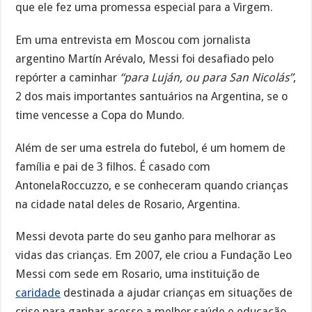
que ele fez uma promessa especial para a Virgem.
Em uma entrevista em Moscou com jornalista
argentino Martín Arévalo, Messi foi desafiado pelo
repórter a caminhar
“para Luján, ou para San Nicolás”
,
2 dos mais importantes santuários na Argentina, se o
time vencesse a Copa do Mundo.
Além de ser uma estrela do futebol, é um homem de
família e pai de 3 filhos. É casado com
AntonelaRoccuzzo, e se conheceram quando crianças
na cidade natal deles de Rosario, Argentina.
Messi devota parte do seu ganho para melhorar as
vidas das crianças. Em 2007, ele criou a Fundação Leo
Messi com sede em Rosario, uma instituição de
caridade
destinada a ajudar crianças em situações de
crise para ganhar acesso a melhor saúde e educação.