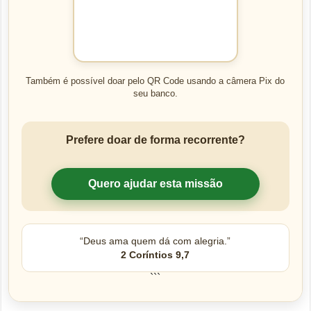
Também é possível doar pelo QR Code usando a câmera Pix do
seu banco.
Prefere doar de forma recorrente?
Quero ajudar esta missão
“Deus ama quem dá com alegria.”
2 Coríntios 9,7
```