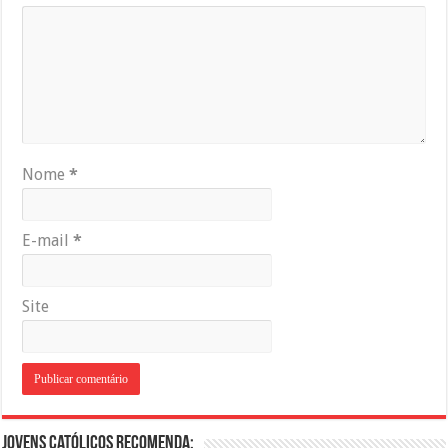
Nome
*
E-mail
*
Site
Jovens Católicos Recomenda: