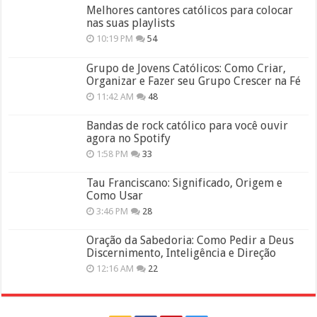
Melhores cantores católicos para colocar
nas suas playlists
10:19 PM
54
Grupo de Jovens Católicos: Como Criar,
Organizar e Fazer seu Grupo Crescer na Fé
11:42 AM
48
Bandas de rock católico para você ouvir
agora no Spotify
1:58 PM
33
Tau Franciscano: Significado, Origem e
Como Usar
3:46 PM
28
Oração da Sabedoria: Como Pedir a Deus
Discernimento, Inteligência e Direção
12:16 AM
22