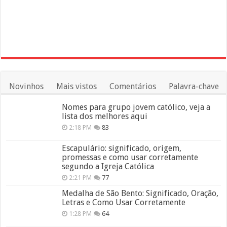
Novinhos
Mais vistos
Comentários
Palavra-chave
Nomes para grupo jovem católico, veja a
lista dos melhores aqui
2:18 PM
83
Escapulário: significado, origem,
promessas e como usar corretamente
segundo a Igreja Católica
2:21 PM
77
Medalha de São Bento: Significado, Oração,
Letras e Como Usar Corretamente
1:28 PM
64