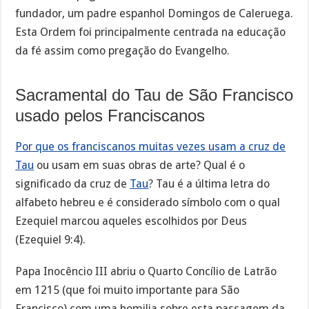
fundador, um padre espanhol Domingos de Caleruega.
Esta Ordem foi principalmente centrada na educação
da fé assim como pregação do Evangelho.
Sacramental do Tau de São Francisco
usado pelos Franciscanos
Por que os franciscanos muitas vezes usam a cruz de
Tau
ou usam em suas obras de arte? Qual é o
significado da cruz de
Tau
? Tau é a última letra do
alfabeto hebreu e é considerado símbolo com o qual
Ezequiel marcou aqueles escolhidos por Deus
(Ezequiel 9:4).
Papa Inocêncio III abriu o Quarto Concílio de Latrão
em 1215 (que foi muito importante para São
Francisco) com uma homilia sobre esta passagem da