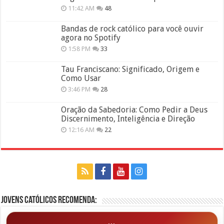
11:42 AM
48
Bandas de rock católico para você ouvir
agora no Spotify
1:58 PM
33
Tau Franciscano: Significado, Origem e
Como Usar
3:46 PM
28
Oração da Sabedoria: Como Pedir a Deus
Discernimento, Inteligência e Direção
12:16 AM
22
Jovens Católicos Recomenda: