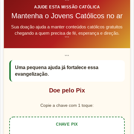
```
AJUDE ESTA MISSÃO CATÓLICA
Mantenha o Jovens Católicos no ar
Sua doação ajuda a manter conteúdos católicos gratuitos
chegando a quem precisa de fé, esperança e direção.
```
```
Uma pequena ajuda já fortalece essa
evangelização.
Doe pelo Pix
Copie a chave com 1 toque:
CHAVE PIX