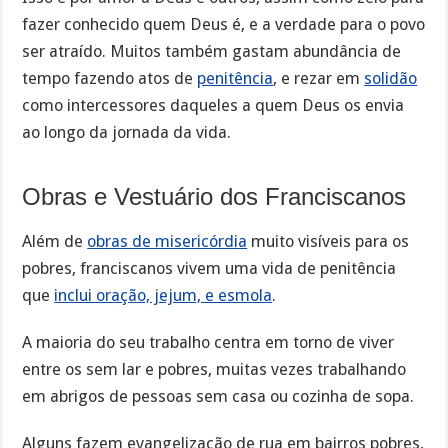
fazer conhecido quem Deus é, e a verdade para o povo
ser atraído. Muitos também gastam abundância de
tempo fazendo atos de
penitência
, e rezar em
solidão
como intercessores daqueles a quem Deus os envia
ao longo da jornada da vida.
Obras e Vestuário dos Franciscanos
Além de
obras de misericórdia
muito visíveis para os
pobres, franciscanos vivem uma vida de penitência
que
inclui oração, jejum, e esmola
.
A maioria do seu trabalho centra em torno de viver
entre os sem lar e pobres, muitas vezes trabalhando
em abrigos de pessoas sem casa ou cozinha de sopa.
Alguns fazem evangelização de rua em bairros pobres,