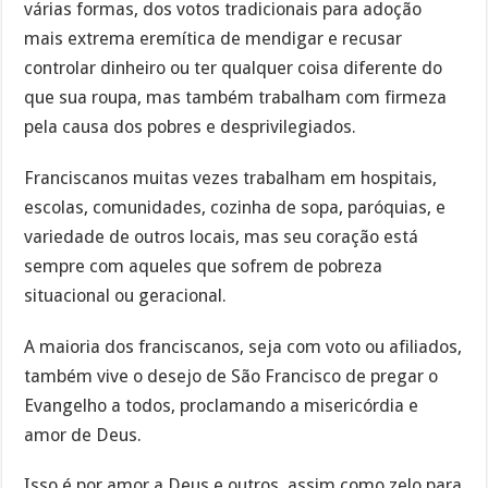
várias formas, dos votos tradicionais para adoção
mais extrema eremítica de mendigar e recusar
controlar dinheiro ou ter qualquer coisa diferente do
que sua roupa, mas também trabalham com firmeza
pela causa dos pobres e desprivilegiados.
Franciscanos muitas vezes trabalham em hospitais,
escolas, comunidades, cozinha de sopa, paróquias, e
variedade de outros locais, mas seu coração está
sempre com aqueles que sofrem de pobreza
situacional ou geracional.
A maioria dos franciscanos, seja com voto ou afiliados,
também vive o desejo de São Francisco de pregar o
Evangelho a todos, proclamando a misericórdia e
amor de Deus.
Isso é por amor a Deus e outros, assim como zelo para