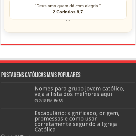
“Deus ama quem dá com alegria.”
2 Coríntios 9,7
```
Postagens católicas mais Populares
Nomes para grupo jovem católico,
veja a lista dos melhores aqui
2:18 PM
83
Escapulário: significado, origem,
promessas e como usar
corretamente segundo a Igreja
Católica