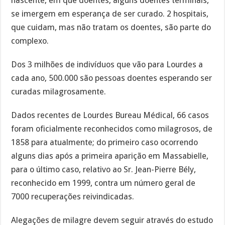
nascente, em que doentes, alguns doentes terminais,
se imergem em esperança de ser curado. 2 hospitais,
que cuidam, mas não tratam os doentes, são parte do
complexo.
Dos 3 milhões de indivíduos que vão para Lourdes a
cada ano, 500.000 são pessoas doentes esperando ser
curadas milagrosamente.
Dados recentes de Lourdes Bureau Médical, 66 casos
foram oficialmente reconhecidos como milagrosos, de
1858 para atualmente; do primeiro caso ocorrendo
alguns dias após a primeira aparição em Massabielle,
para o último caso, relativo ao Sr. Jean-Pierre Bély,
reconhecido em 1999, contra um número geral de
7000 recuperações reivindicadas.
Alegações de milagre devem seguir através do estudo