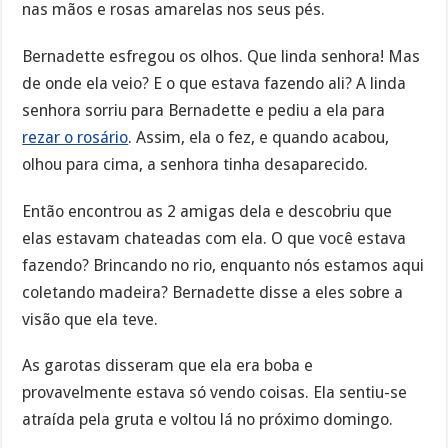
nas mãos e rosas amarelas nos seus pés.
Bernadette esfregou os olhos. Que linda senhora! Mas
de onde ela veio? E o que estava fazendo ali? A linda
senhora sorriu para Bernadette e pediu a ela para
rezar o rosário
. Assim, ela o fez, e quando acabou,
olhou para cima, a senhora tinha desaparecido.
Então encontrou as 2 amigas dela e descobriu que
elas estavam chateadas com ela. O que você estava
fazendo? Brincando no rio, enquanto nós estamos aqui
coletando madeira? Bernadette disse a eles sobre a
visão que ela teve.
As garotas disseram que ela era boba e
provavelmente estava só vendo coisas. Ela sentiu-se
atraída pela gruta e voltou lá no próximo domingo.