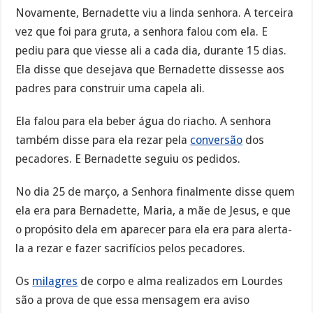
Novamente, Bernadette viu a linda senhora. A terceira
vez que foi para gruta, a senhora falou com ela. E
pediu para que viesse ali a cada dia, durante 15 dias.
Ela disse que desejava que Bernadette dissesse aos
padres para construir uma capela ali.
Ela falou para ela beber água do riacho. A senhora
também disse para ela rezar pela
conversão
dos
pecadores. E Bernadette seguiu os pedidos.
No dia 25 de março, a Senhora finalmente disse quem
ela era para Bernadette, Maria, a mãe de Jesus, e que
o propósito dela em aparecer para ela era para alerta-
la a rezar e fazer sacrifícios pelos pecadores.
Os
milagres
de corpo e alma realizados em Lourdes
são a prova de que essa mensagem era aviso