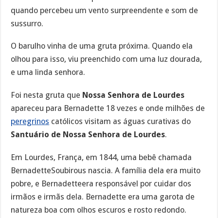
quando percebeu um vento surpreendente e som de
sussurro.
O barulho vinha de uma gruta próxima. Quando ela
olhou para isso, viu preenchido com uma luz dourada,
e uma linda senhora.
Foi nesta gruta que
Nossa Senhora de Lourdes
apareceu para Bernadette 18 vezes e onde milhões de
peregrinos
católicos visitam as águas curativas do
Santuário de Nossa Senhora de Lourdes
.
Em Lourdes, França, em 1844, uma bebê chamada
BernadetteSoubirous nascia. A família dela era muito
pobre, e Bernadetteera responsável por cuidar dos
irmãos e irmãs dela. Bernadette era uma garota de
natureza boa com olhos escuros e rosto redondo.