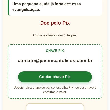
Uma pequena ajuda já fortalece essa
evangelização.
Doe pelo Pix
Copie a chave com 1 toque:
CHAVE PIX
contato@jovenscatolicos.com.br
Copiar chave Pix
Depois, abra o app do banco, escolha
Pix
, cole a chave e
confirme o valor.