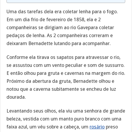
Uma das tarefas dela era coletar lenha para o fogo.
Em um dia frio de fevereiro de 1858, ela e 2
companheiras se dirigiam ao rio Gavepara coletar
pedaços de lenha. As 2 companheiras correram e
deixaram Bernadette lutando para acompanhar.
Conforme ela tirava os sapatos para atravessar o rio,
se assustou com um vento peculiar e som de sussurro.
E então olhou para gruta e cavernas na margem do rio.
Próximo da abertura da gruta, Bernadette olhou e
notou que a caverna subitamente se encheu de luz
dourada.
Levantando seus olhos, ela viu uma senhora de grande
beleza, vestida com um manto puro branco com uma
faixa azul, um véu sobre a cabeça, um
rosário
preso