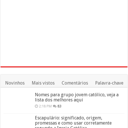
Novinhos
Mais vistos
Comentários
Palavra-chave
Nomes para grupo jovem católico, veja a
lista dos melhores aqui
2:18 PM
83
Escapulário: significado, origem,
promessas e como usar corretamente