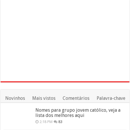
Novinhos
Mais vistos
Comentários
Palavra-chave
Nomes para grupo jovem católico, veja a
lista dos melhores aqui
2:18 PM
83