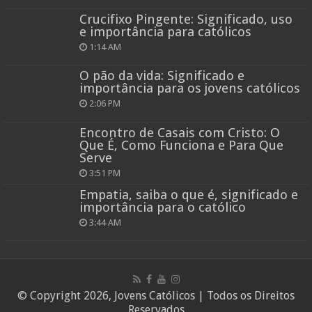
Crucifixo Pingente: Significado, uso
e importância para católicos
1:14 AM
O pão da vida: Significado e
importância para os jovens católicos
2:06 PM
Encontro de Casais com Cristo: O
Que É, Como Funciona e Para Que
Serve
3:51 PM
Empatia, saiba o que é, significado e
importância para o católico
3:44 AM
© Copyright 2026, Jovens Católicos | Todos os Direitos
Reservados