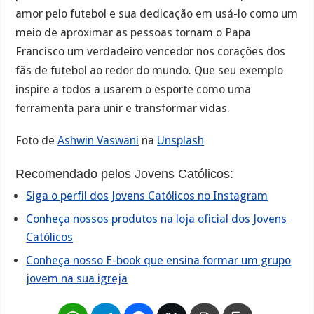
amor pelo futebol e sua dedicação em usá-lo como um
meio de aproximar as pessoas tornam o Papa
Francisco um verdadeiro vencedor nos corações dos
fãs de futebol ao redor do mundo. Que seu exemplo
inspire a todos a usarem o esporte como uma
ferramenta para unir e transformar vidas.
Foto de
Ashwin Vaswani
na
Unsplash
Recomendado pelos Jovens Católicos:
Siga o perfil dos Jovens Católicos no Instagram
Conheça nossos produtos na loja oficial dos Jovens
Católicos
Conheça nosso E-book que ensina formar um grupo
jovem na sua igreja