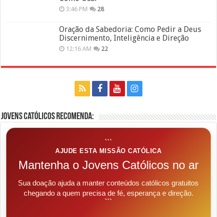
3:46 PM
28
Oração da Sabedoria: Como Pedir a Deus
Discernimento, Inteligência e Direção
12:16 AM
22
Jovens Católicos Recomenda:
```
AJUDE ESTA MISSÃO CATÓLICA
Mantenha o Jovens Católicos no ar
Sua doação ajuda a manter conteúdos católicos gratuitos
chegando a quem precisa de fé, esperança e direção.
```