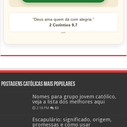
“Deus ama quem dá com alegria.”
2 Coríntios 9,7
```
Postagens católicas mais Populares
Nomes para grupo jovem católico,
veja a lista dos melhores aqui
2:18 PM
83
Escapulário: significado, origem,
promessas e como usar