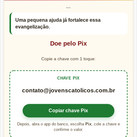
```
Uma pequena ajuda já fortalece essa
evangelização.
Doe pelo Pix
Copie a chave com 1 toque:
CHAVE PIX
contato@jovenscatolicos.com.br
Copiar chave Pix
Depois, abra o app do banco, escolha
Pix
, cole a chave e
confirme o valor.