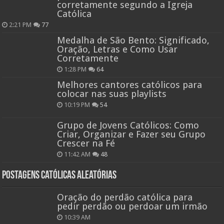
corretamente segundo a Igreja
Católica
2:21 PM
77
Medalha de São Bento: Significado,
Oração, Letras e Como Usar
Corretamente
1:28 PM
64
Melhores cantores católicos para
colocar nas suas playlists
10:19 PM
54
Grupo de Jovens Católicos: Como
Criar, Organizar e Fazer seu Grupo
Crescer na Fé
11:42 AM
48
Postagens católicas aleatórias
Oração do perdão católica para
pedir perdão ou perdoar um irmão
10:39 AM