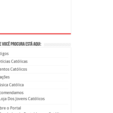
e você procura está aqui:
tigos
tícias Católicas
entos Católicos
ações
sica Católica
comendamos
Loja Dos Jovens Católicos
bre o Portal