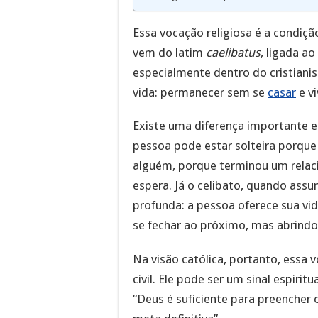
Essa vocação religiosa é a condiç
vem do latim
caelibatus
, ligada a
especialmente dentro do cristiani
vida: permanecer sem se
casar
e vi
Existe uma diferença importante 
pessoa pode estar solteira porque
alguém, porque terminou um rela
espera. Já o celibato, quando as
profunda: a pessoa oferece sua vi
se fechar ao próximo, mas abrindo
Na visão católica, portanto, essa
civil. Ele pode ser um sinal espirit
“Deus é suficiente para preencher 