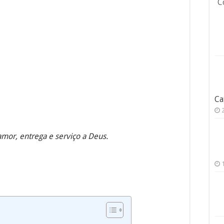
C
Ca
amor, entrega e serviço a Deus.