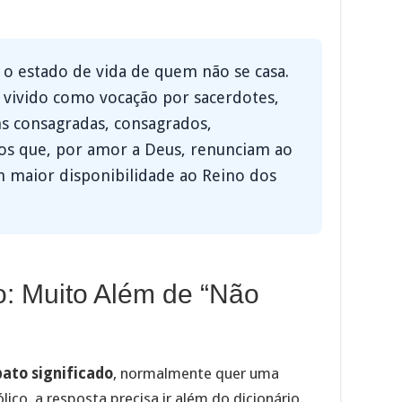
 o estado de vida de quem não se casa.
r vivido como vocação por sacerdotes,
ens consagradas, consagrados,
os que, por amor a Deus, renunciam ao
 maior disponibilidade ao Reino dos
do: Muito Além de “Não
bato significado
, normalmente quer uma
lico, a resposta precisa ir além do dicionário.