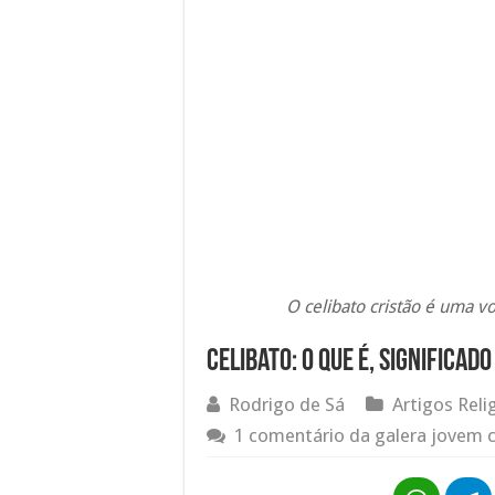
O celibato cristão é uma v
Celibato: O Que é, Significado
Rodrigo de Sá
Artigos Reli
1 comentário da galera jovem c