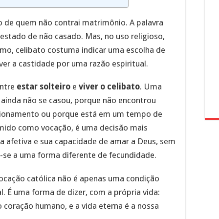
ão de quem não contrai matrimônio. A palavra
o estado de não casado. Mas, no uso religioso,
smo, celibato costuma indicar uma escolha de
ver a castidade por uma razão espiritual.
entre
estar solteiro
e
viver o celibato
. Uma
 ainda não se casou, porque não encontrou
cionamento ou porque está em um tempo de
sumido como vocação, é uma decisão mais
da afetiva e sua capacidade de amar a Deus, sem
-se a uma forma diferente de fecundidade.
 vocação católica não é apenas uma condição
ual. É uma forma de dizer, com a própria vida:
o coração humano, e a vida eterna é a nossa