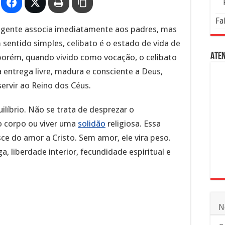
Fa
 gente associa imediatamente aos padres, mas
 sentido simples, celibato é o estado de vida de
Aten
 porém, quando vivido como vocação, o celibato
a entrega livre, madura e consciente a Deus,
ervir ao Reino dos Céus.
uilíbrio. Não se trata de desprezar o
o corpo ou viver uma
solidão
religiosa. Essa
ce do amor a Cristo. Sem amor, ele vira peso.
, liberdade interior, fecundidade espiritual e
N