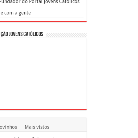
Fundador do Portal Jovens Católicos
le com a gente
ção Jovens Católicos
ovinhos
Mais vistos