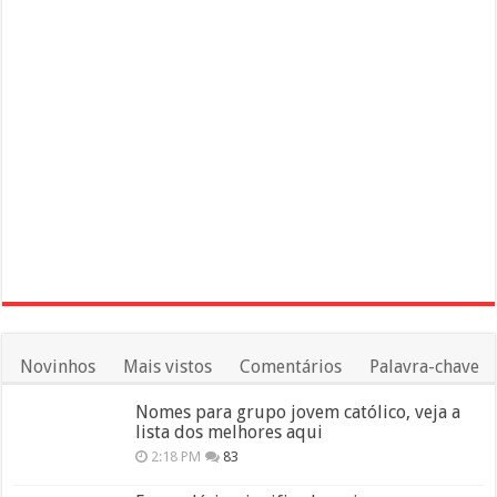
Novinhos
Mais vistos
Comentários
Palavra-chave
Nomes para grupo jovem católico, veja a
lista dos melhores aqui
2:18 PM
83