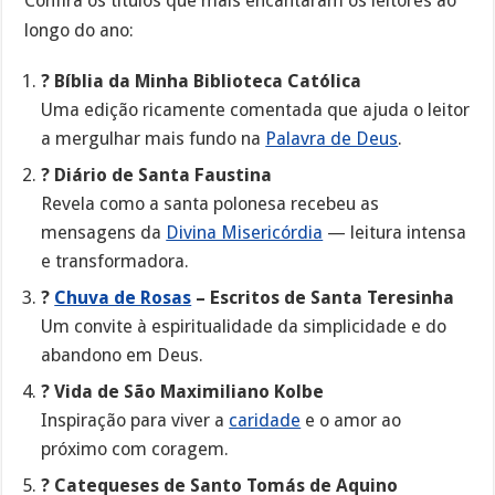
Confira os títulos que mais encantaram os leitores ao
longo do ano:
? Bíblia da Minha Biblioteca Católica
Uma edição ricamente comentada que ajuda o leitor
a mergulhar mais fundo na
Palavra de Deus
.
? Diário de Santa Faustina
Revela como a santa polonesa recebeu as
mensagens da
Divina Misericórdia
— leitura intensa
e transformadora.
?
Chuva de Rosas
– Escritos de Santa Teresinha
Um convite à espiritualidade da simplicidade e do
abandono em Deus.
?️ Vida de São Maximiliano Kolbe
Inspiração para viver a
caridade
e o amor ao
próximo com coragem.
? Catequeses de Santo Tomás de Aquino