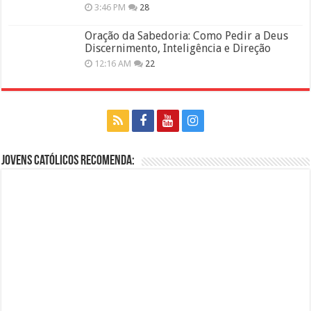
3:46 PM
28
Oração da Sabedoria: Como Pedir a Deus
Discernimento, Inteligência e Direção
12:16 AM
22
Jovens Católicos Recomenda: