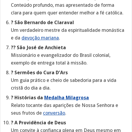
Conteúdo profundo, mas apresentado de forma
clara para quem quer entender melhor a fé católica.
?️ São Bernardo de Claraval
Um verdadeiro mestre da espiritualidade monástica
e da
devoção mariana
.
?? São José de Anchieta
Missionário e evangelizador do Brasil colonial,
exemplo de entrega total à missão.
?️ Sermões do Cura D’Ars
Um guia prático e cheio de sabedoria para a vida
cristã do dia a dia.
? Histórias da
Medalha Milagrosa
Relato tocante das aparições de Nossa Senhora e
seus frutos de
conversão
.
? A Providência de Deus
Um convite à confiança plena em Deus mesmo em