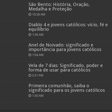
São Bento: História, Oração,
Medalha e Proteção
10:28 AM
Diablo 4 e jovens católicos: vício, fé e
equilíbrio
1:38 AM
Anel de Noivado: significado e
importância para jovens católicos
1:04 AM
Vela de 7 dias: Significado, poder e
forma de usar para católicos
3:31 PM
Primeira comunhão, saiba o
significado para os jovens católicos
1:30 AM