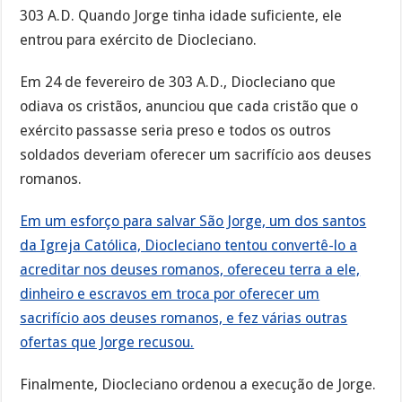
303 A.D. Quando Jorge tinha idade suficiente, ele
entrou para exército de Diocleciano.
Em 24 de fevereiro de 303 A.D., Diocleciano que
odiava os cristãos, anunciou que cada cristão que o
exército passasse seria preso e todos os outros
soldados deveriam oferecer um sacrifício aos deuses
romanos.
Em um esforço para salvar São Jorge, um dos santos
da Igreja Católica, Diocleciano tentou convertê-lo a
acreditar nos deuses romanos, ofereceu terra a ele,
dinheiro e escravos em troca por oferecer um
sacrifício aos deuses romanos, e fez várias outras
ofertas que Jorge recusou.
Finalmente, Diocleciano ordenou a execução de Jorge.