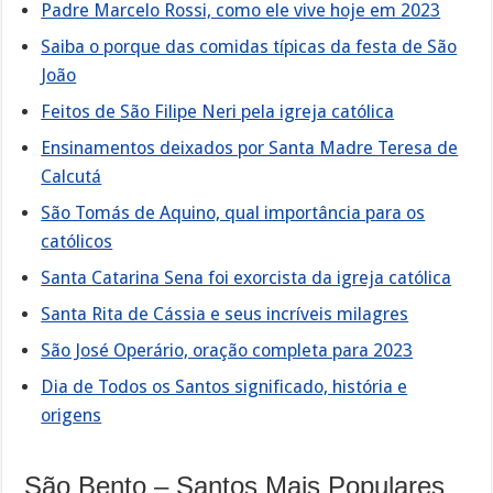
Padre Marcelo Rossi, como ele vive hoje em 2023
Saiba o porque das comidas típicas da festa de São
João
Feitos de São Filipe Neri pela igreja católica
Ensinamentos deixados por Santa Madre Teresa de
Calcutá
São Tomás de Aquino, qual importância para os
católicos
Santa Catarina Sena foi exorcista da igreja católica
Santa Rita de Cássia e seus incríveis milagres
São José Operário, oração completa para 2023
Dia de Todos os Santos significado, história e
origens
São Bento – Santos Mais Populares