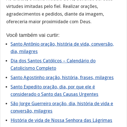
virtudes imitadas pelo fiel. Realizar orações,
agradecimentos e pedidos, diante da imagem,
ofereceria maior proximidade com Deus.
Você também vai curtir:
Santo Antônio oração, história de vida, conversão,
dia, milagres
Dia dos Santos Católicos – Calendário do
Catolicismo Completo
Santo Agostinho oração, história, frases, milagres
Santo Expedito oração, dia, por que ele é
considerado o Santo das Causas Urgentes
São Jorge Guerreiro oração, dia, história de vida e
conversão, milagres
História de vida de Nossa Senhora das Lágrimas