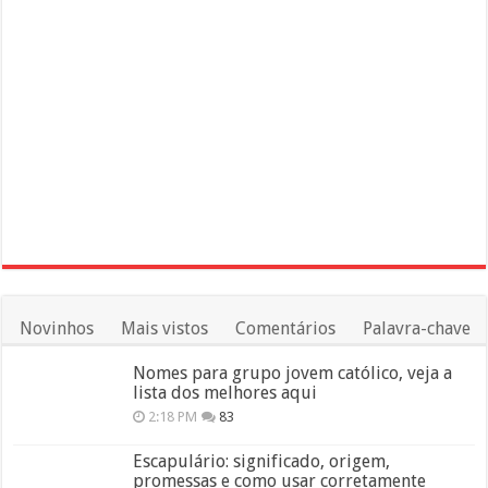
Novinhos
Mais vistos
Comentários
Palavra-chave
Nomes para grupo jovem católico, veja a
lista dos melhores aqui
2:18 PM
83
Escapulário: significado, origem,
promessas e como usar corretamente