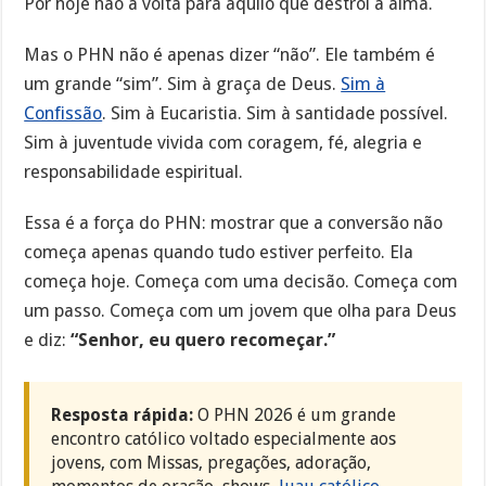
Por hoje não à volta para aquilo que destrói a alma.
Mas o PHN não é apenas dizer “não”. Ele também é
um grande “sim”. Sim à graça de Deus.
Sim à
Confissão
. Sim à Eucaristia. Sim à santidade possível.
Sim à juventude vivida com coragem, fé, alegria e
responsabilidade espiritual.
Essa é a força do PHN: mostrar que a conversão não
começa apenas quando tudo estiver perfeito. Ela
começa hoje. Começa com uma decisão. Começa com
um passo. Começa com um jovem que olha para Deus
e diz:
“Senhor, eu quero recomeçar.”
Resposta rápida:
O PHN 2026 é um grande
encontro católico voltado especialmente aos
jovens, com Missas, pregações, adoração,