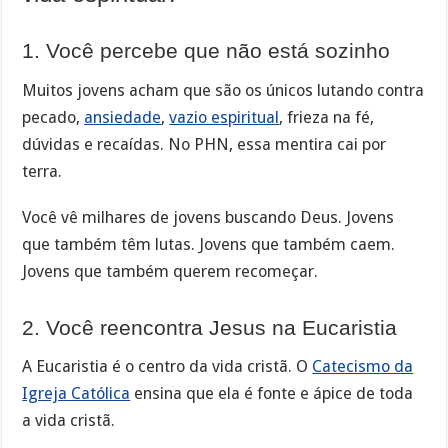
1. Você percebe que não está sozinho
Muitos jovens acham que são os únicos lutando contra
pecado,
ansiedade
,
vazio espiritual
, frieza na fé,
dúvidas e recaídas. No PHN, essa mentira cai por
terra.
Você vê milhares de jovens buscando Deus. Jovens
que também têm lutas. Jovens que também caem.
Jovens que também querem recomeçar.
2. Você reencontra Jesus na Eucaristia
A Eucaristia é o centro da vida cristã. O
Catecismo da
Igreja Católica
ensina que ela é fonte e ápice de toda
a vida cristã.