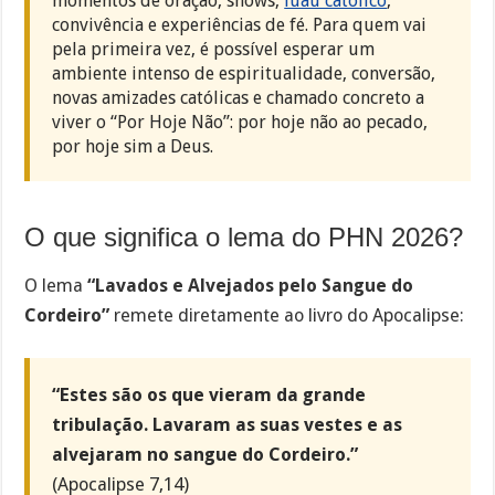
momentos de oração, shows,
luau católico
,
convivência e experiências de fé. Para quem vai
pela primeira vez, é possível esperar um
ambiente intenso de espiritualidade, conversão,
novas amizades católicas e chamado concreto a
viver o “Por Hoje Não”: por hoje não ao pecado,
por hoje sim a Deus.
O que significa o lema do PHN 2026?
O lema
“Lavados e Alvejados pelo Sangue do
Cordeiro”
remete diretamente ao livro do Apocalipse:
“Estes são os que vieram da grande
tribulação. Lavaram as suas vestes e as
alvejaram no sangue do Cordeiro.”
(Apocalipse 7,14)