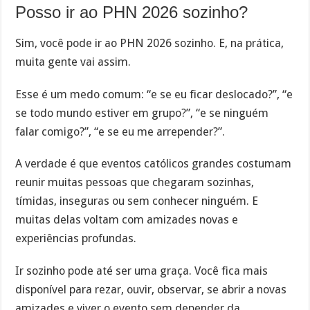
Posso ir ao PHN 2026 sozinho?
Sim, você pode ir ao PHN 2026 sozinho. E, na prática,
muita gente vai assim.
Esse é um medo comum: “e se eu ficar deslocado?”, “e
se todo mundo estiver em grupo?”, “e se ninguém
falar comigo?”, “e se eu me arrepender?”.
A verdade é que eventos católicos grandes costumam
reunir muitas pessoas que chegaram sozinhas,
tímidas, inseguras ou sem conhecer ninguém. E
muitas delas voltam com amizades novas e
experiências profundas.
Ir sozinho pode até ser uma graça. Você fica mais
disponível para rezar, ouvir, observar, se abrir a novas
amizades e viver o evento sem depender da