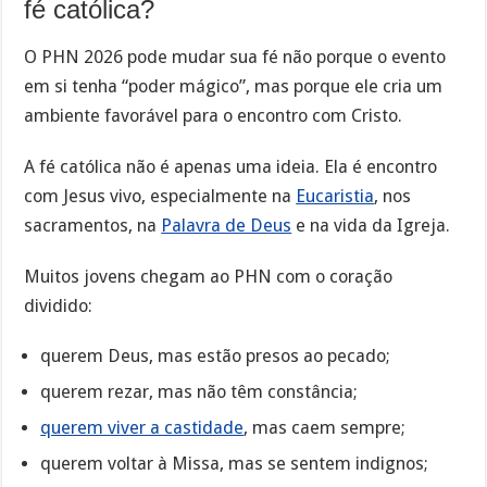
fé católica?
O PHN 2026 pode mudar sua fé não porque o evento
em si tenha “poder mágico”, mas porque ele cria um
ambiente favorável para o encontro com Cristo.
A fé católica não é apenas uma ideia. Ela é encontro
com Jesus vivo, especialmente na
Eucaristia
, nos
sacramentos, na
Palavra de Deus
e na vida da Igreja.
Muitos jovens chegam ao PHN com o coração
dividido:
querem Deus, mas estão presos ao pecado;
querem rezar, mas não têm constância;
querem viver a castidade
, mas caem sempre;
querem voltar à Missa, mas se sentem indignos;