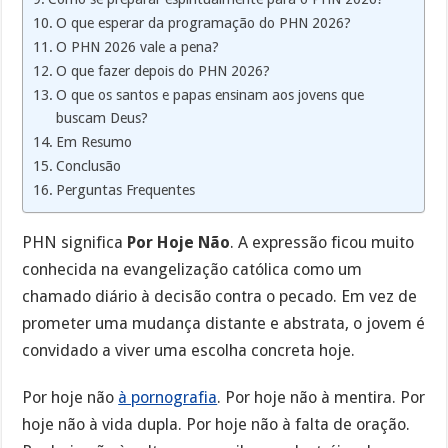
O que esperar da programação do PHN 2026?
O PHN 2026 vale a pena?
O que fazer depois do PHN 2026?
O que os santos e papas ensinam aos jovens que
buscam Deus?
Em Resumo
Conclusão
Perguntas Frequentes
PHN significa
Por Hoje Não
. A expressão ficou muito
conhecida na evangelização católica como um
chamado diário à decisão contra o pecado. Em vez de
prometer uma mudança distante e abstrata, o jovem é
convidado a viver uma escolha concreta hoje.
Por hoje não
à pornografia
. Por hoje não à mentira. Por
hoje não à vida dupla. Por hoje não à falta de oração.