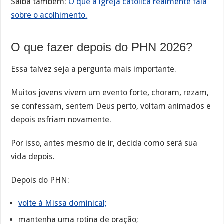
Saiba também:
O que a igreja católica realmente fala
sobre o acolhimento.
O que fazer depois do PHN 2026?
Essa talvez seja a pergunta mais importante.
Muitos jovens vivem um evento forte, choram, rezam,
se confessam, sentem Deus perto, voltam animados e
depois esfriam novamente.
Por isso, antes mesmo de ir, decida como será sua
vida depois.
Depois do PHN:
volte à Missa dominical;
mantenha uma rotina de oração;