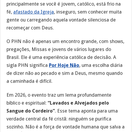
principalmente se você é jovem, católico, está frio na
fé,
afastado da Igreja
, inseguro, sem conhecer muita
gente ou carregando aquela vontade silenciosa de
recomeçar com Deus.
O PHN não é apenas um encontro grande, com shows,
pregações, Missas e jovens de vários lugares do
Brasil. Ele é uma experiência católica de decisão. A
sigla PHN significa
Por Hoje Não
, uma escolha diária
de dizer não ao pecado e sim a Deus, mesmo quando
a caminhada é difícil.
Em 2026, o evento traz um lema profundamente
bíblico e espiritual:
“Lavados e Alvejados pelo
Sangue do Cordeiro”
. Esse tema aponta para uma
verdade central da fé cristã: ninguém se purifica
sozinho. Não é a força de vontade humana que salva a