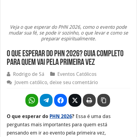
Veja o que esperar do PHN 2026, como o evento pode
mudar sua fé, se pode ir sozinho, o que levar e como se
preparar espiritualmente.
O Que Esperar do PHN 2026? Guia Completo
Para Quem Vai Pela Primeira Vez
Rodrigo de Sá
Eventos Católicos
Jovem católico, deixe seu comentário
O que esperar do
PHN 2026
?
Essa é uma das
perguntas mais importantes para quem está
pensando em ir ao evento pela primeira vez,