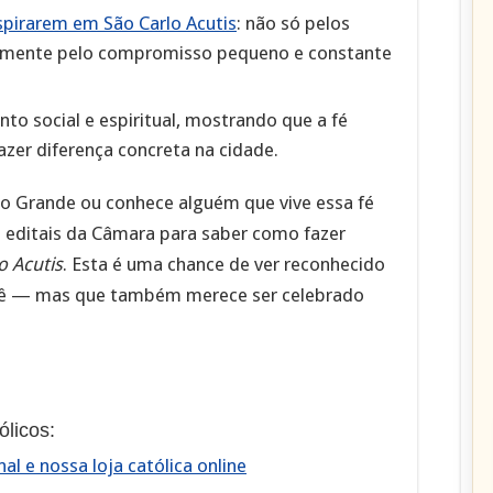
nspirarem em São Carlo Acutis
: não só pelos
almente pelo compromisso pequeno e constante
to social e espiritual, mostrando que a fé
azer diferença concreta na cidade.
o Grande ou conhece alguém que vive essa fé
editais da Câmara para saber como fazer
o Acutis
. Esta é uma chance de ver reconhecido
vê — mas que também merece ser celebrado
licos:
al e nossa loja católica online