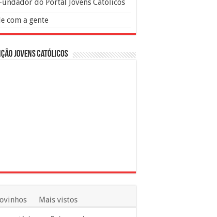
Fundador do Portal Jovens Católicos
le com a gente
ção Jovens Católicos
ovinhos
Mais vistos