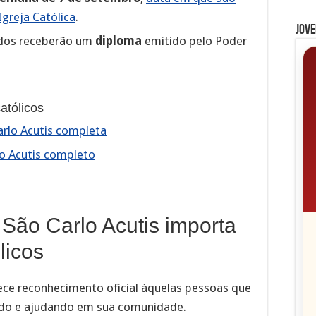
Igreja Católica
.
Jove
dos receberão um
diploma
emitido pelo Poder
atólicos
arlo Acutis completa
o Acutis completo
São Carlo Acutis importa
licos
ce reconhecimento oficial àquelas pessoas que
indo e ajudando em sua comunidade.