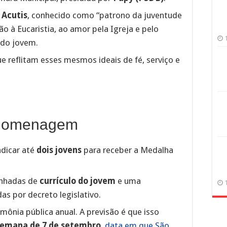
 Acutis
, conhecido como “patrono da juventude
o à Eucaristia, ao amor pela Igreja e pelo
ndo jovem.
que reflitam esses mesmos ideais de fé, serviço e
a homenagem
ndicar até
dois jovens
para receber a Medalha
anhadas de
currículo do jovem
e uma
das por decreto legislativo.
ônia pública anual. A previsão é que isso
semana de 7 de setembro
,
data em que São