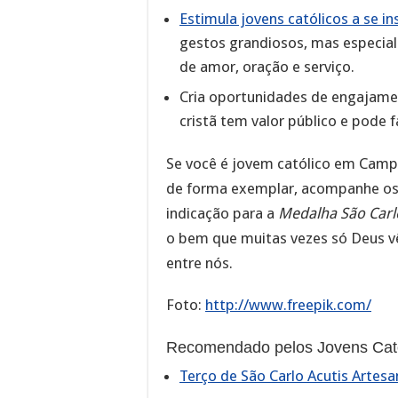
Estimula jovens católicos a se i
gestos grandiosos, mas especi
de amor, oração e serviço.
Cria oportunidades de engajamen
cristã tem valor público e pode f
Se você é jovem católico em Camp
de forma exemplar, acompanhe os 
indicação para a
Medalha São Carl
o bem que muitas vezes só Deus 
entre nós.
Foto:
http://www.freepik.com/
Recomendado pelos Jovens Cató
Terço de São Carlo Acutis Artesan