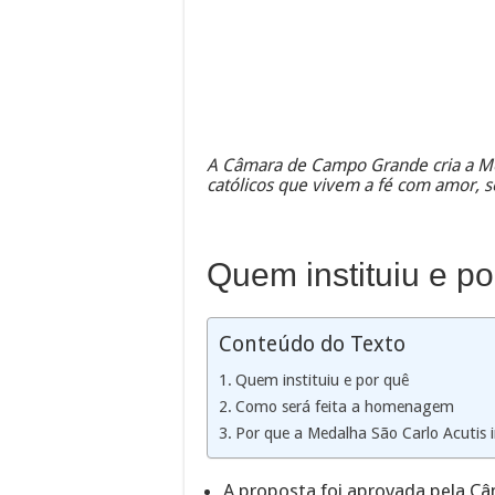
A Câmara de Campo Grande cria a Me
católicos que vivem a fé com amor, s
Quem instituiu e po
Conteúdo do Texto
Quem instituiu e por quê
Como será feita a homenagem
Por que a Medalha São Carlo Acutis i
A proposta foi aprovada pela Câ