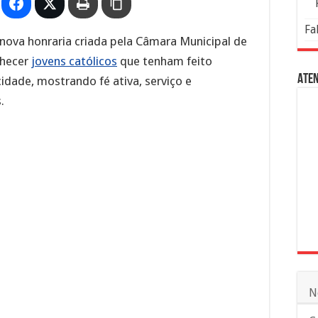
Fa
nova honraria criada pela Câmara Municipal de
nhecer
jovens católicos
que tenham feito
Aten
idade, mostrando fé ativa, serviço e
.
N