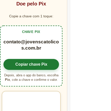
Doe pelo Pix
Copie a chave com 1 toque:
CHAVE PIX
contato@jovenscatolico
s.com.br
Copiar chave Pix
Depois, abra o app do banco, escolha
Pix
, cole a chave e confirme o valor.