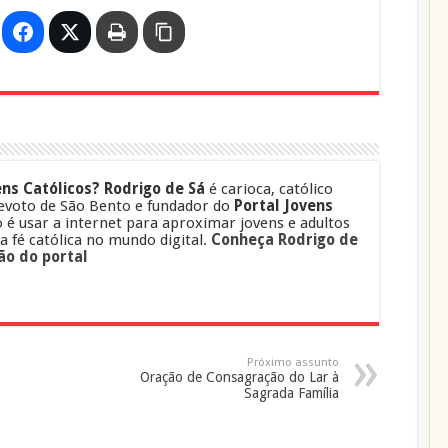
ns Católicos?
Rodrigo de Sá
é carioca, católico
evoto de São Bento e fundador do
Portal Jovens
o é usar a internet para aproximar jovens e adultos
 a fé católica no mundo digital.
Conheça Rodrigo de
ão do portal
Próximo assunto
Oração de Consagração do Lar à
Sagrada Família