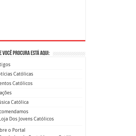
e você procura está aqui:
tigos
tícias Católicas
entos Católicos
ações
sica Católica
comendamos
Loja Dos Jovens Católicos
bre o Portal