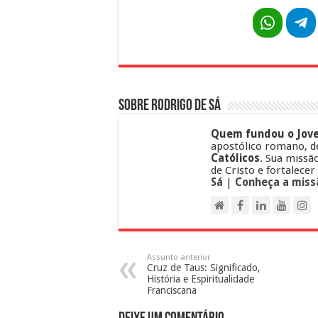
Sobre Rodrigo de Sá
Quem fundou o Jove
apostólico romano, d
Católicos
. Sua missã
de Cristo e fortalecer
Sá
|
Conheça a miss
Assunto anterior
Cruz de Taus: Significado,
História e Espiritualidade
Franciscana