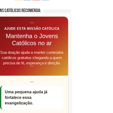
ns Católicos Recomenda:
```
AJUDE ESTA MISSÃO CATÓLICA
Mantenha o Jovens
Católicos no ar
Sua doação ajuda a manter conteúdos
católicos gratuitos chegando a quem
precisa de fé, esperança e direção.
```
```
Uma pequena ajuda já
fortalece essa
evangelização.