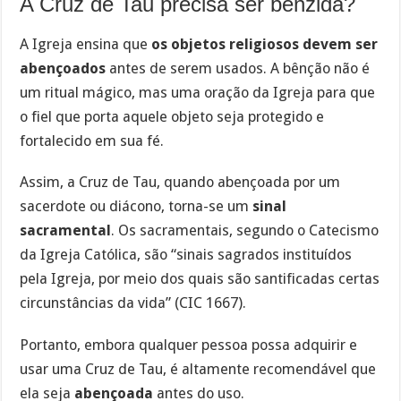
A Cruz de Tau precisa ser benzida?
A Igreja ensina que
os objetos religiosos devem ser
abençoados
antes de serem usados. A bênção não é
um ritual mágico, mas uma oração da Igreja para que
o fiel que porta aquele objeto seja protegido e
fortalecido em sua fé.
Assim, a Cruz de Tau, quando abençoada por um
sacerdote ou diácono, torna-se um
sinal
sacramental
. Os sacramentais, segundo o Catecismo
da Igreja Católica, são “sinais sagrados instituídos
pela Igreja, por meio dos quais são santificadas certas
circunstâncias da vida” (CIC 1667).
Portanto, embora qualquer pessoa possa adquirir e
usar uma Cruz de Tau, é altamente recomendável que
ela seja
abençoada
antes do uso.