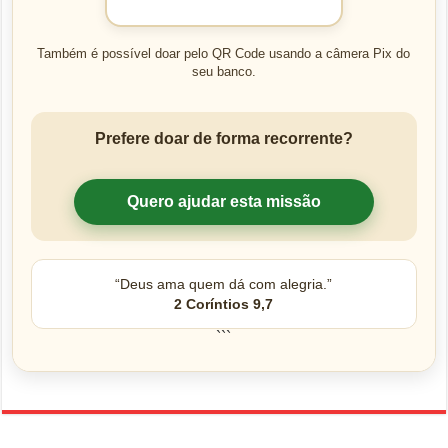
Também é possível doar pelo QR Code usando a câmera Pix do
seu banco.
Prefere doar de forma recorrente?
Quero ajudar esta missão
“Deus ama quem dá com alegria.”
2 Coríntios 9,7
```