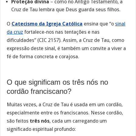
Proteção divina
– como no Antigo Testamento, a
Cruz de Tau lembra que Deus guarda seus filhos.
O
Catecismo da Igreja Católica
ensina que “o
sinal
da cruz
fortalece-nos nas tentações e nas
dificuldades” (CIC 2157). Assim, a Cruz de Tau, como
expressão deste sinal, é também um convite a viver a
fé de forma concreta e corajosa.
O que significam os três nós no
cordão franciscano?
Muitas vezes, a Cruz de Tau é usada em um cordão,
especialmente entre os franciscanos. Nesse cordão,
são feitos
três nós
, cada um carregando um
significado espiritual profundo: