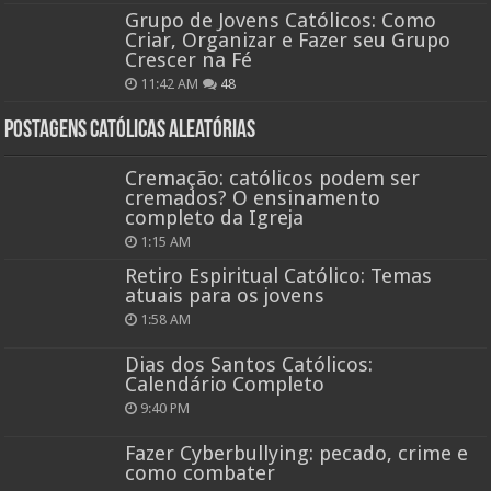
Grupo de Jovens Católicos: Como
Criar, Organizar e Fazer seu Grupo
Crescer na Fé
11:42 AM
48
Postagens católicas aleatórias
Cremação: católicos podem ser
cremados? O ensinamento
completo da Igreja
1:15 AM
Retiro Espiritual Católico: Temas
atuais para os jovens
1:58 AM
Dias dos Santos Católicos:
Calendário Completo
9:40 PM
Fazer Cyberbullying: pecado, crime e
como combater