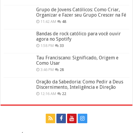
Grupo de Jovens Católicos: Como Criar,
Organizar e Fazer seu Grupo Crescer na Fé
11:42 AM
48
Bandas de rock católico para você ouvir
agora no Spotify
1:58 PM
33
Tau Franciscano: Significado, Origem e
Como Usar
3:46 PM
28
Oração da Sabedoria: Como Pedir a Deus
Discernimento, Inteligência e Direção
12:16 AM
22