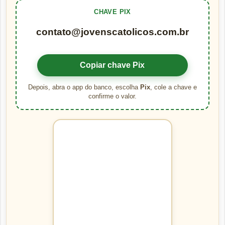
CHAVE PIX
contato@jovenscatolicos.com.br
Copiar chave Pix
Depois, abra o app do banco, escolha
Pix
, cole a chave e
confirme o valor.