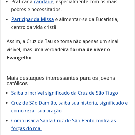
Praticar a
caridade
, especialmente com os mais
pobres e necessitados.
Participar da Missa
e alimentar-se da Eucaristia,
centro da vida cristã.
Assim, a Cruz de Tau se torna não apenas um sinal
visível, mas uma verdadeira
forma de viver o
Evangelho
.
Mais destaques interessantes para os jovens
católicos
Saiba o incrível significado da Cruz de São Tiago
Cruz de São Damião, saiba sua história, significado e
como rezar sua oração
Como usar a Santa Cruz de São Bento contra as
forças do mal