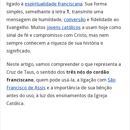
ligado à
espiritualidade franciscana
. Sua forma
simples, semelhante à letra
T
, transmite uma
mensagem de humildade,
conversão
e fidelidade ao
Evangelho. Muitos
jovens católicos
a usam hoje como
sinal de fé e compromisso com Cristo, mas nem
sempre conhecem a riqueza de sua história e
significado.
Neste artigo, vamos compreender o que representa a
Cruz de Taus, o sentido dos
três nós do cordão
franciscano
, quem pode usá-la, a ligação com
São
Francisco de Assis
e a importância de sua bênção
antes do uso, à luz dos ensinamentos da Igreja
Católica.