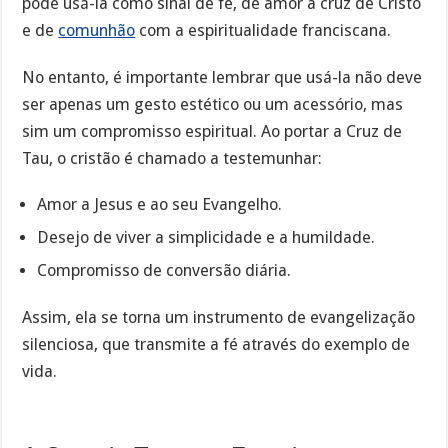
pode usá-la como sinal de fé, de amor à cruz de Cristo
e de
comunhão
com a espiritualidade franciscana.
No entanto, é importante lembrar que usá-la não deve
ser apenas um gesto estético ou um acessório, mas
sim um compromisso espiritual. Ao portar a Cruz de
Tau, o cristão é chamado a testemunhar:
Amor a Jesus e ao seu Evangelho.
Desejo de viver a simplicidade e a humildade.
Compromisso de conversão diária.
Assim, ela se torna um instrumento de evangelização
silenciosa, que transmite a fé através do exemplo de
vida.