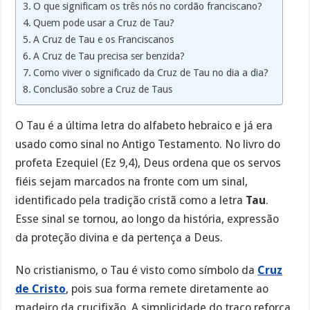
O que significam os três nós no cordão franciscano?
Quem pode usar a Cruz de Tau?
A Cruz de Tau e os Franciscanos
A Cruz de Tau precisa ser benzida?
Como viver o significado da Cruz de Tau no dia a dia?
Conclusão sobre a Cruz de Taus
O Tau é a última letra do alfabeto hebraico e já era
usado como sinal no Antigo Testamento. No livro do
profeta Ezequiel (Ez 9,4), Deus ordena que os servos
fiéis sejam marcados na fronte com um sinal,
identificado pela tradição cristã como a letra
Tau
.
Esse sinal se tornou, ao longo da história, expressão
da proteção divina e da pertença a Deus.
No cristianismo, o Tau é visto como símbolo da
Cruz
de Cristo
, pois sua forma remete diretamente ao
madeiro da crucifixão. A simplicidade do traço reforça