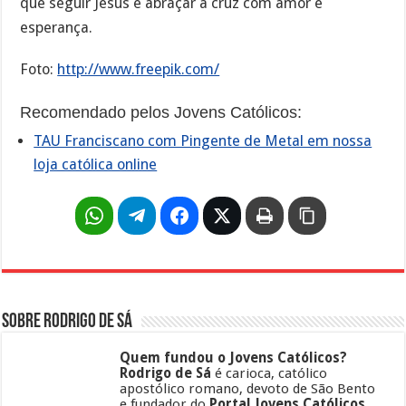
que seguir Jesus é abraçar a cruz com amor e
esperança.
Foto:
http://www.freepik.com/
Recomendado pelos Jovens Católicos:
TAU Franciscano com Pingente de Metal em nossa
loja católica online
Sobre Rodrigo de Sá
Quem fundou o Jovens Católicos?
Rodrigo de Sá
é carioca, católico
apostólico romano, devoto de São Bento
e fundador do
Portal Jovens Católicos
.