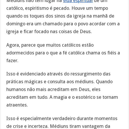
Médiuns não têm lugar na
vida espiritual
de um
católico, espiritismo é pecado. Houve um tempo
quando os toques dos sinos da igreja na manhã de
domingo era um chamado para o povo acordar com a
igreja e ficar focado nas coisas de Deus.
Agora, parece que muitos católicos estão
adormecidos para o que a fé católica chama os fiéis a
fazer.
Isso é evidenciado através do ressurgimento das
práticas mágicas e consulta aos médiuns. Quando
humanos não mais acreditam em Deus, eles
acreditam em tudo. A magia e o esotérico se tornam
atraentes.
Isso é especialmente verdadeiro durante momentos
de crise e incerteza. Médiuns tiram vantagem da