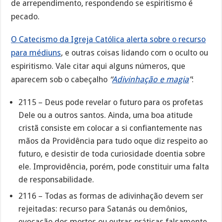
de arrependimento, respondendo se espiritismo é
pecado.
O Catecismo da Igreja Católica alerta sobre o recurso
para médiuns
, e outras coisas lidando com o oculto ou
espiritismo. Vale citar aqui alguns números, que
aparecem sob o cabeçalho
“
Adivinhação e magia
”
:
2115 – Deus pode revelar o futuro para os profetas
Dele ou a outros santos. Ainda, uma boa atitude
cristã consiste em colocar a si confiantemente nas
mãos da Providência para tudo oque diz respeito ao
futuro, e desistir de toda curiosidade doentia sobre
ele. Improvidência, porém, pode constituir uma falta
de responsabilidade.
2116 – Todas as formas de adivinhação devem ser
rejeitadas: recurso para Satanás ou demônios,
evocação dos mortos ou outras práticas falsamente