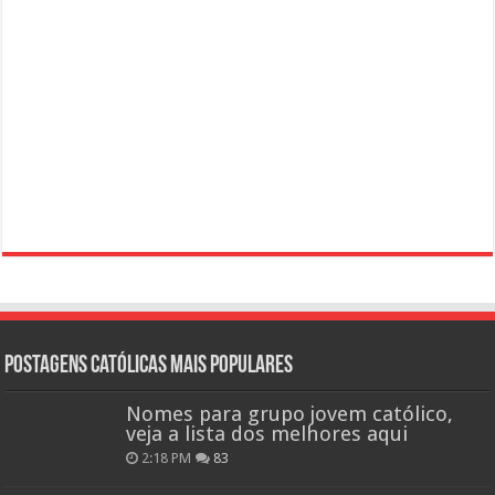
Postagens católicas mais Populares
Nomes para grupo jovem católico,
veja a lista dos melhores aqui
2:18 PM
83