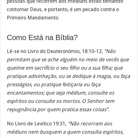
pessoas que recorrem aos médiuns estão tentando
contornar Deus, e portanto, é um pecado contra o
Primeiro Mandamento.
Como Está na Bíblia?
Lê-se no Livro do Deuteronômio, 18:10-12,
“Não
permitam que se ache alguém no meio de vocês que
queime em sacrifício o seu filho ou a sua filha; que
pratique adivinhação, ou se dedique à magia, ou faça
presságios, ou pratique feitiçaria ou faça
encantamentos; que seja médium, consulte os
espíritos ou consulte os mortos. O Senhor tem
repugnância por quem pratica essas coisas”
.
No Livro de Levítico 19:31,
“Não recorram aos
médiuns nem busquem a quem consulta espíritos,