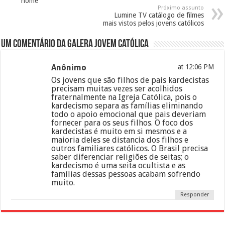
nome
Próximo assunto
Lumine TV catálogo de filmes
mais vistos pelos jovens católicos
Um comentário da galera jovem católica
Anônimo
at 12:06 PM
Os jovens que são filhos de pais kardecistas
precisam muitas vezes ser acolhidos
fraternalmente na Igreja Católica, pois o
kardecismo separa as famílias eliminando
todo o apoio emocional que pais deveriam
fornecer para os seus filhos. O foco dos
kardecistas é muito em si mesmos e a
maioria deles se distancia dos filhos e
outros familiares católicos. O Brasil precisa
saber diferenciar religiões de seitas; o
kardecismo é uma seita ocultista e as
famílias dessas pessoas acabam sofrendo
muito.
Responder