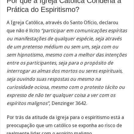
Por que a Igreja Católica Condena a
Prática do Espiritismo?
A Igreja Católica, através do Santo Ofício, declarou
que não é lícito
“participar em comunicações espíritas
ou manifestações de qualquer espécie, seja através
de um pretenso médium ou sem um, seja com ou
sem hipnotismo, mesmo com a melhor das intenções
entre os participantes, seja para o propósito de
interrogar as almas dos mortos ou seres espirituais,
seja ouvindo suas respostas ou mesmo na
curiosidade ociosa, mesmo com o protesto tácito ou
expresso de não ter qualquer coisa a ver com os
espíritos malignos”
, Denzinger 3642.
Por trás da atitude da igreja para o espiritismo está a
preocupação que um católico se exponha ao risco de
realmente lidar com o espírito maligno.