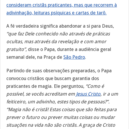
consideram cristãs praticantes, mas que recorrem à
adivinhação, leituras psíquicas e cartas de tarô.
A fé verdadeira significa abandonar a si para Deus,
“que faz Dele conhecido não através de práticas
ocultas, mas através da revelação e com amor
gratuito”
, disse o Papa, durante a audiência geral
semanal dele, na Praça de
São Pedro
.
Partindo de suas observações preparadas, o Papa
convocou cristãos que buscam garantia dos
praticantes de magia. Ele perguntou,
“Como é
possível, se vocês acreditam em
Jesus Cristo
, ir a um
feiticeiro, um adivinho, estes tipos de pessoas?”.
“Magia não é cristã! Estas coisas que são feitas para
prever o futuro ou prever muitas coisas ou mudar
situações na vida não são cristãs. A graça de Cristo