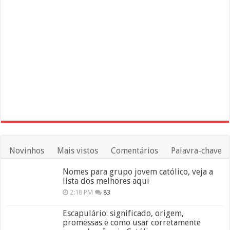
Novinhos
Mais vistos
Comentários
Palavra-chave
Nomes para grupo jovem católico, veja a
lista dos melhores aqui
2:18 PM
83
Escapulário: significado, origem,
promessas e como usar corretamente