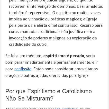
pela intenção de prejudicar alguém, ou quando
recorrem à intervenção de demônios. Usar amuletos
também é repreensível. O espiritismo muitas vezes
implica adivinhação ou práticas mágicas; a Igreja
pela parte dela alerta o fiel contra isso. Recurso para
curas chamadas tradicionais não justifica nem a
invocação de poderes malignos ou exploração da
credulidade do outro.
Se foi a um médium,
espiritismo é pecado
, seria
bom parar imediatamente e permanentemente, e ir
para
confissão
. Então pode considerar aproveitar as
orações e outras ajudas oferecidas pela Igreja.
Por que Espiritismo e Catolicismo
Não Se Misturam?