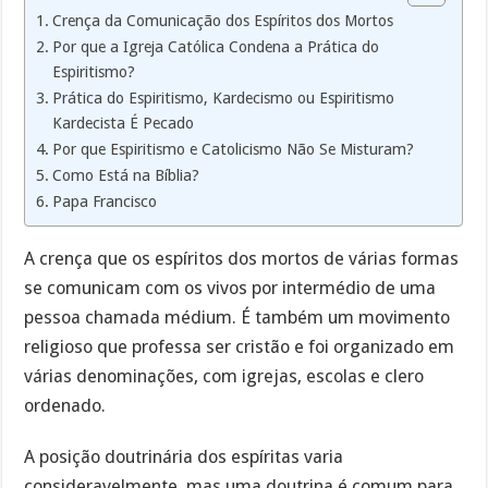
Crença da Comunicação dos Espíritos dos Mortos
Por que a Igreja Católica Condena a Prática do
Espiritismo?
Prática do Espiritismo, Kardecismo ou Espiritismo
Kardecista É Pecado
Por que Espiritismo e Catolicismo Não Se Misturam?
Como Está na Bíblia?
Papa Francisco
A crença que os espíritos dos mortos de várias formas
se comunicam com os vivos por intermédio de uma
pessoa chamada médium. É também um movimento
religioso que professa ser cristão e foi organizado em
várias denominações, com igrejas, escolas e clero
ordenado.
A posição doutrinária dos espíritas varia
consideravelmente, mas uma doutrina é comum para