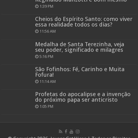
1:39 PM
Cheios do Espírito Santo: como viver
essa realidade todos os dias?
11:56 AM
Medalha de Santa Terezinha, veja
seu poder, significado e milagres
5:16 PM
São Fofinhos: Fé, Carinho e Muita
Fofura!
11:14 AM
Profetas do apocalipse e a invenção
do próximo papa ser anticristo
1:05 PM