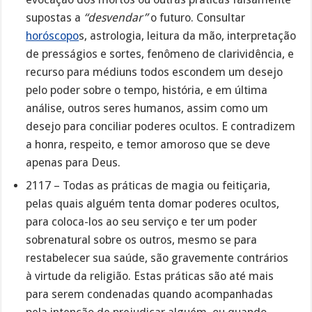
supostas a
“desvendar”
o futuro. Consultar
horóscopo
s, astrologia, leitura da mão, interpretação
de presságios e sortes, fenômeno de clarividência, e
recurso para médiuns todos escondem um desejo
pelo poder sobre o tempo, história, e em última
análise, outros seres humanos, assim como um
desejo para conciliar poderes ocultos. E contradizem
a honra, respeito, e temor amoroso que se deve
apenas para Deus.
2117 – Todas as práticas de magia ou feitiçaria,
pelas quais alguém tenta domar poderes ocultos,
para coloca-los ao seu serviço e ter um poder
sobrenatural sobre os outros, mesmo se para
restabelecer sua saúde, são gravemente contrários
à virtude da religião. Estas práticas são até mais
para serem condenadas quando acompanhadas