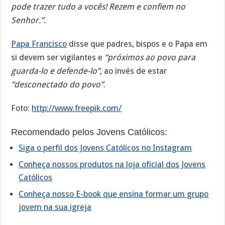
pode trazer tudo a vocês! Rezem e confiem no
Senhor.”.
Papa Francisco
disse que padres, bispos e o Papa em
si devem ser vigilantes e
“próximos ao povo para
guarda-lo e defende-lo”
, ao invés de estar
“desconectado do povo”
.
Foto:
http://www.freepik.com/
Recomendado pelos Jovens Católicos:
Siga o perfil dos Jovens Católicos no Instagram
Conheça nossos produtos na loja oficial dos Jovens
Católicos
Conheça nosso E-book que ensina formar um grupo
jovem na sua igreja