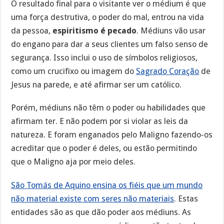
O resultado final para o visitante ver o médium é que
uma força destrutiva, o poder do mal, entrou na vida
da pessoa,
espiritismo é pecado
. Médiuns vão usar
do engano para dar a seus clientes um falso senso de
segurança. Isso inclui o uso de símbolos religiosos,
como um crucifixo ou imagem do
Sagrado Coração
de
Jesus na parede, e até afirmar ser um católico.
Porém, médiuns não têm o poder ou habilidades que
afirmam ter. E não podem por si violar as leis da
natureza. E foram enganados pelo Maligno fazendo-os
acreditar que o poder é deles, ou estão permitindo
que o Maligno aja por meio deles.
São Tomás de Aquino ensina os fiéis que um mundo
não material existe com seres não materiais
. Estas
entidades são as que dão poder aos médiuns. As