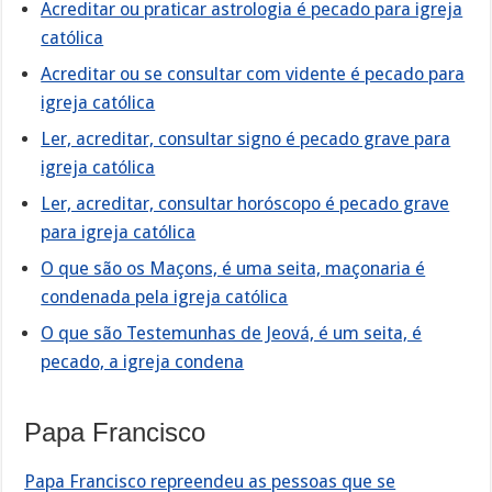
Acreditar ou praticar astrologia é pecado para igreja
católica
Acreditar ou se consultar com vidente é pecado para
igreja católica
Ler, acreditar, consultar signo é pecado grave para
igreja católica
Ler, acreditar, consultar horóscopo é pecado grave
para igreja católica
O que são os Maçons, é uma seita, maçonaria é
condenada pela igreja católica
O que são Testemunhas de Jeová, é um seita, é
pecado, a igreja condena
Papa Francisco
Papa Francisco repreendeu as pessoas que se