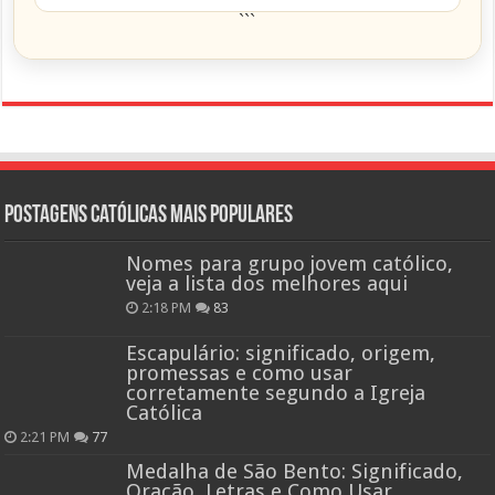
```
Postagens católicas mais Populares
Nomes para grupo jovem católico,
veja a lista dos melhores aqui
2:18 PM
83
Escapulário: significado, origem,
promessas e como usar
corretamente segundo a Igreja
Católica
2:21 PM
77
Medalha de São Bento: Significado,
Oração, Letras e Como Usar