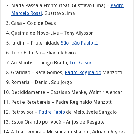
Maria Passa à Frente (feat. Gusttavo Lima) –
Padre
Marcelo Rossi
, GusttavoLima
Casa – Colo de Deus
Queima de Novo-Live – Tony Allysson
Jardim – Fraternidade
São João Paulo II
Tudo É do Pai – Eliana Ribeiro
Ao Monte – Thiago Brado,
Frei Gilson
Gratidão – Rafa Gomes,
Padre Reginaldo
Manzotti
Romaria – Daniel, Seu Jorge
Decididamente – Cassiano Menke, Walmir Alencar
Pedi e Recebereis – Padre Reginaldo Manzotti
Retrovisor –
Padre Fábio
de Melo, Ivete Sangalo
Estou Orando por Você – Anjos de Resgate
A Tua Ternura – Missionário Shalom, Adriana Arydes