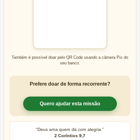
Também é possível doar pelo QR Code usando a câmera Pix do
seu banco.
Prefere doar de forma recorrente?
Quero ajudar esta missão
“Deus ama quem dá com alegria.”
2 Coríntios 9,7