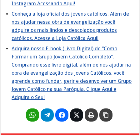
Instagram Acessando Aqui!
Conheça a loja oficial dos jovens católicos. Além de
nos ajudar nessa obra de evangelização você
adquire os mais lindos e descolados produtos
católicos. Acesse a Loja Católica Aqui!
Adquira nosso E-book (Livro Digital) de “Como
Formar um Grupo Jovem Católico Completo”.
Comprando esse livro digital, além de nos ajudar na
obra de evangelização dos Jovens Católicos, você
aprende como fundar, gerir e desenvolver um Grupo
Jovem Católico na sua Paróquia. Clique Aqui e
Adquira o Seu!