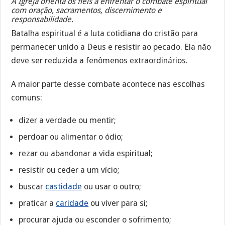
A Igreja orienta os fiéis a enfrentar o combate espiritual
com oração, sacramentos, discernimento e
responsabilidade.
Batalha espiritual é a luta cotidiana do cristão para
permanecer unido a Deus e resistir ao pecado. Ela não
deve ser reduzida a fenômenos extraordinários.
A maior parte desse combate acontece nas escolhas
comuns:
dizer a verdade ou mentir;
perdoar ou alimentar o ódio;
rezar ou abandonar a vida espiritual;
resistir ou ceder a um vício;
buscar
castidade
ou usar o outro;
praticar a
caridade
ou viver para si;
procurar ajuda ou esconder o sofrimento;