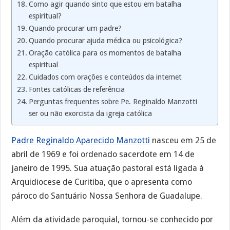
Como agir quando sinto que estou em batalha
espiritual?
Quando procurar um padre?
Quando procurar ajuda médica ou psicológica?
Oração católica para os momentos de batalha
espiritual
Cuidados com orações e conteúdos da internet
Fontes católicas de referência
Perguntas frequentes sobre Pe. Reginaldo Manzotti
ser ou não exorcista da igreja católica
Padre Reginaldo Aparecido Manzotti
nasceu em 25 de
abril de 1969 e foi ordenado sacerdote em 14 de
janeiro de 1995. Sua atuação pastoral está ligada à
Arquidiocese de Curitiba, que o apresenta como
pároco do Santuário Nossa Senhora de Guadalupe.
Além da atividade paroquial, tornou-se conhecido por