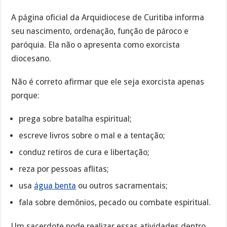
A página oficial da Arquidiocese de Curitiba informa
seu nascimento, ordenação, função de pároco e
paróquia. Ela não o apresenta como exorcista
diocesano.
Não é correto afirmar que ele seja exorcista apenas
porque:
prega sobre batalha espiritual;
escreve livros sobre o mal e a tentação;
conduz retiros de cura e libertação;
reza por pessoas aflitas;
usa
água benta
ou outros sacramentais;
fala sobre demônios, pecado ou combate espiritual.
Um sacerdote pode realizar essas atividades dentro