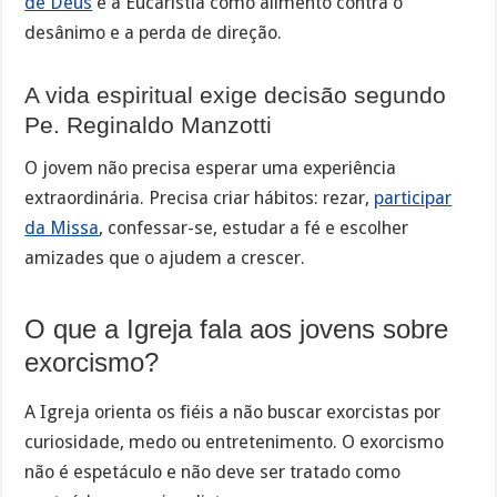
de Deus
e a Eucaristia como alimento contra o
desânimo e a perda de direção.
A vida espiritual exige decisão segundo
Pe. Reginaldo Manzotti
O jovem não precisa esperar uma experiência
extraordinária. Precisa criar hábitos: rezar,
participar
da Missa
, confessar-se, estudar a fé e escolher
amizades que o ajudem a crescer.
O que a Igreja fala aos jovens sobre
exorcismo?
A Igreja orienta os fiéis a não buscar exorcistas por
curiosidade, medo ou entretenimento. O exorcismo
não é espetáculo e não deve ser tratado como