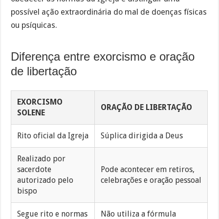
possível ação extraordinária do mal de doenças físicas
ou psíquicas.
Diferença entre exorcismo e oração
de libertação
EXORCISMO
ORAÇÃO DE LIBERTAÇÃO
SOLENE
Rito oficial da Igreja
Súplica dirigida a Deus
Realizado por
sacerdote
Pode acontecer em retiros,
autorizado pelo
celebrações e oração pessoal
bispo
Segue rito e normas
Não utiliza a fórmula