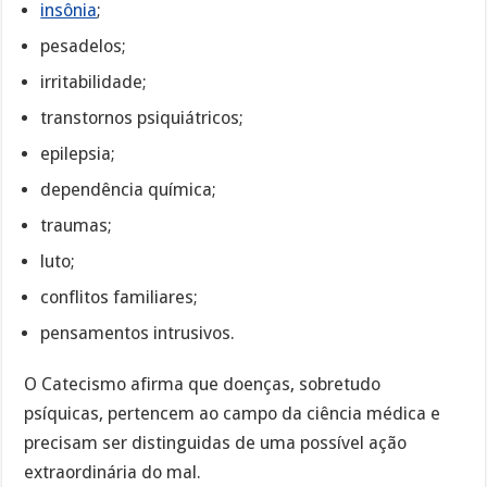
insônia
;
pesadelos;
irritabilidade;
transtornos psiquiátricos;
epilepsia;
dependência química;
traumas;
luto;
conflitos familiares;
pensamentos intrusivos.
O Catecismo afirma que doenças, sobretudo
psíquicas, pertencem ao campo da ciência médica e
precisam ser distinguidas de uma possível ação
extraordinária do mal.